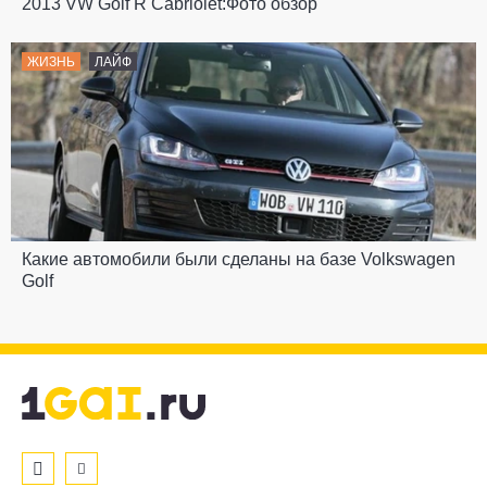
2013 VW Golf R Cabriolet:Фото обзор
ЖИЗНЬ
ЛАЙФ
Какие автомобили были сделаны на базе Volkswagen
Golf