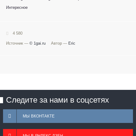
Интересное
4 580
Источник —
© 1gai.ru
Автор —
Eric
Следите за нами в соцсетях
МЫ ВКОНТАКТЕ
МЫ В ЯНДЕКС ДЗЕН