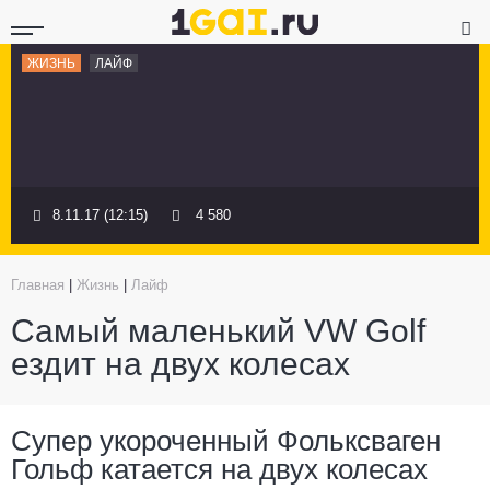
ЖИЗНЬ
ЛАЙФ
8.11.17 (12:15)
4 580
Главная
|
Жизнь
|
Лайф
Самый маленький VW Golf
ездит на двух колесах
Супер укороченный Фольксваген
Гольф катается на двух колесах