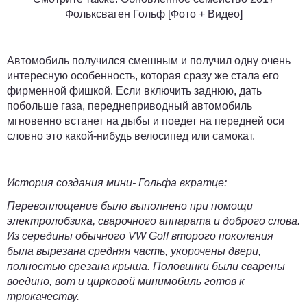
Фольксваген Гольф [Фото + Видео]
Автомобиль получился смешным и получил одну очень
интересную особенность, которая сразу же стала его
фирменной фишкой. Если включить заднюю, дать
побольше газа, переднеприводный автомобиль
мгновенно встанет на дыбы и поедет на передней оси
словно это какой-нибудь велосипед или самокат.
История создания мини- Гольфа вкратце:
Перевоплощение было выполнено при помощи
электролобзика, сварочного аппарата и доброго слова.
Из середины обычного VW Golf второго поколения
была вырезана средняя часть, укорочены двери,
полностью срезана крыша. Половинки были сварены
воедино, вот и цирковой минимобиль готов к
трюкачеству.