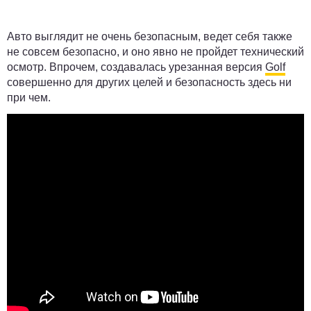
Авто выглядит не очень безопасным, ведет себя также
не совсем безопасно, и оно явно не пройдет технический
осмотр. Впрочем, создавалась урезанная версия
Golf
совершенно для других целей и безопасность здесь ни
при чем.