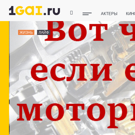
АКТЕРЫ
КИН
ПОЛЕЗНЫЕ СОВ
ЖИЗНЬ
ЛАЙФ
ФИТНЕС
ТЕХ