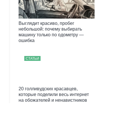
Выглядит красиво, пробег
небольшой: почему выбирать
машину только по одометру —
ошибка
СТАТЬИ
20 голливудских красавцев,
которые поделили весь интернет
на обожателей и ненавистников