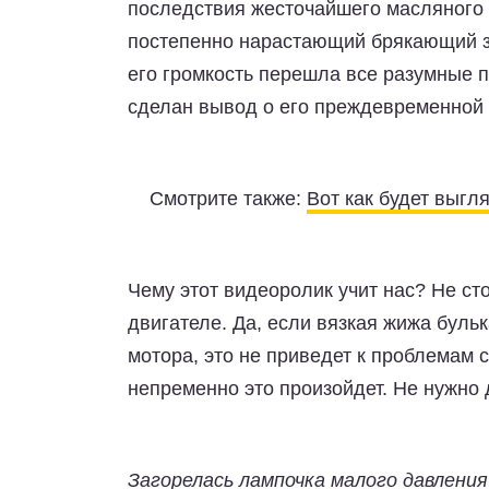
последствия жесточайшего масляного 
постепенно нарастающий брякающий з
его громкость перешла все разумные 
сделан вывод о его преждевременной 
Смотрите также:
Вот как будет выгл
Чему этот видеоролик учит нас? Не ст
двигателе. Да, если вязкая жижа бульк
мотора, это не приведет к проблемам 
непременно это произойдет. Не нужно 
Загорелась лампочка малого давления