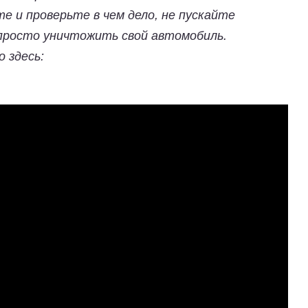
те и проверьте в чем дело, не пускайте
 просто уничтожить свой автомобиль.
 здесь: