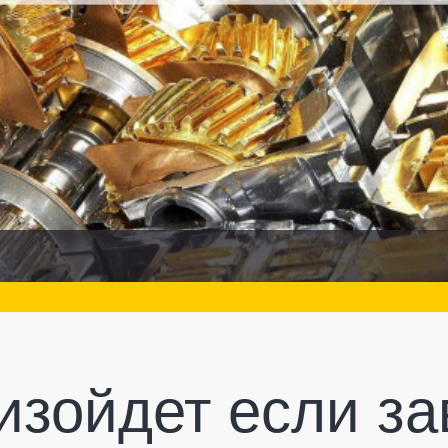
изойдет если за