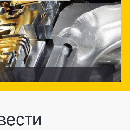
вести