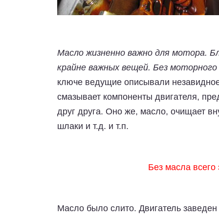
Масло жизненно важно для мотора. Б
крайне важных вещей. Без моторного 
ключе ведущие описывали незавидное 
смазывает компоненты двигателя, пред
друг друга. Оно же, масло, очищает в
шлаки и т.д. и т.п.
Без масла всего 
Масло было слито. Двигатель заведен 