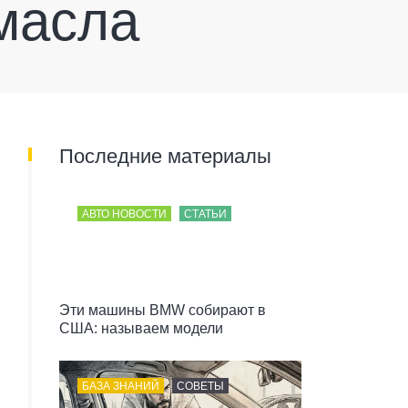
масла
Последние материалы
АВТО НОВОСТИ
СТАТЬИ
Эти машины BMW собирают в
США: называем модели
БАЗА ЗНАНИЙ
СОВЕТЫ