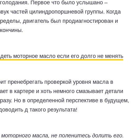
голодания. Первое что было услышано –
вук частей цилиндропоршневой группы. Когда
пределы, двигатель был продиагностирован и
кончины.
ядеть моторное масло если его долго не менять
оит пренебрегать проверкой уровня масла в
ает в картере и хоть немного смазывает детали
сразу. Но в определенной перспективе в будущем,
доводить д такого результата!
 моторного масла, не поленитесь долить его.