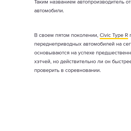
Таким названием автопроизводитель о
автомобили.
В своем пятом поколении,
Civic Type R
п
переднеприводных автомобилей на сег
основываются на успехе предшественн
хэтчей, но действительно ли он быстр
проверить в соревновании.