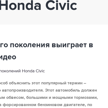
Honda Civic
ого поколения выиграет в
идео
особ объяснить этот популярный термин –
о автопроизводителя. Этот автомобиль должен
ым обвесом, большими и мощными тормозами,
на форсированном бензиновом двигателе, по