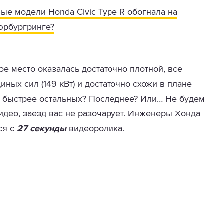
ые модели Honda Civic Type R обогнала на
рбургринге?
ое место оказалась достаточно плотной, все
ных сил (149 кВт) и достаточно схожи в плане
е быстрее остальных? Последнее? Или… Не будем
идео, заезд вас не разочарует. Инженеры Хонда
ся с
27 секунды
видеоролика.