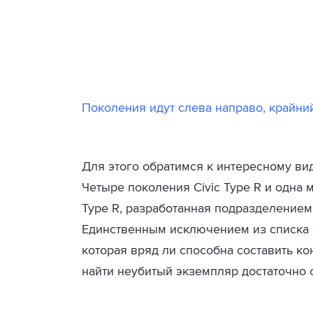
Поколения идут слева направо, крайни
Для этого обратимся к интересному ви
Четыре поколения Civic Type R и одна м
Type R, разработанная подразделением
Единственным исключением из списка с
которая вряд ли способна составить к
найти неубитый экземпляр достаточно 