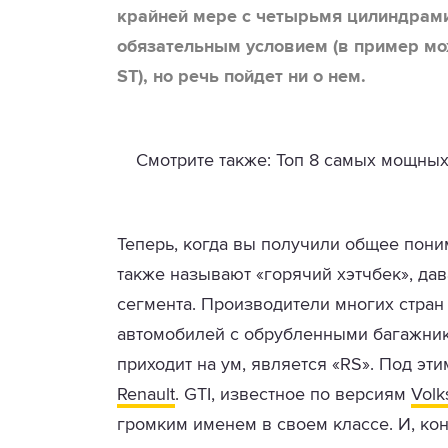
крайней мере с четырьмя цилиндрами
обязательным условием (в пример мож
ST), но речь пойдет ни о нем.
Смотрите также: Топ 8 самых мощны
Теперь, когда вы получили общее понима
также называют «горячий хэтчбек», да
сегмента. Производители многих стра
автомобилей с обрубленными багажника
приходит на ум, является «RS». Под э
Renault
. GTI, известное по версиям
Vol
громким именем в своем классе. И, кон