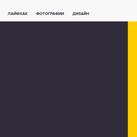
ЛАЙФХАК
ФОТОГРАФИИ
ДИЗАЙН
ВАЖНО ЗНАТЬ
СПОРТ
СМАРТФОНЫ
ПОЛЕЗНОЕ