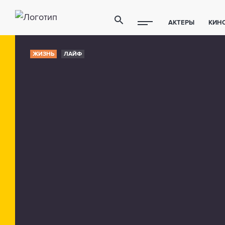
АКТЕРЫ
КИН
ПОЛЕЗНЫЕ СОВ
ЖИЗНЬ
ЛАЙФ
ФИТНЕС
ТЕХ