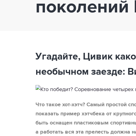
поколений 
Угадайте, Цивик как
необычном заезде: В
Что такое хот-хэтч? Самый простой сп
показать пример хэтчбека от крупног
быть оснащен пластиковым спортивн
а работать вся эта прелесть должна 