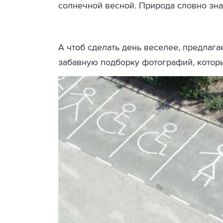
солнечной весной. Природа словно знае
А чтоб сделать день веселее, предлаг
забавную подборку фотографий, котор