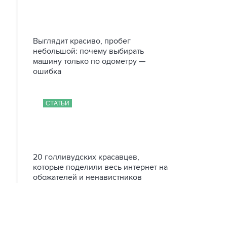
Выглядит красиво, пробег
небольшой: почему выбирать
машину только по одометру —
ошибка
СТАТЬИ
20 голливудских красавцев,
которые поделили весь интернет на
обожателей и ненавистников