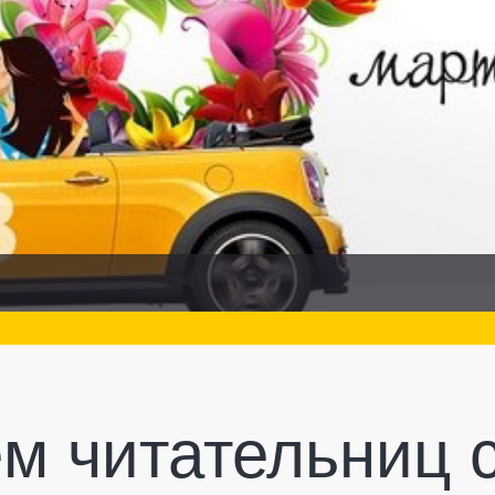
м читательниц 