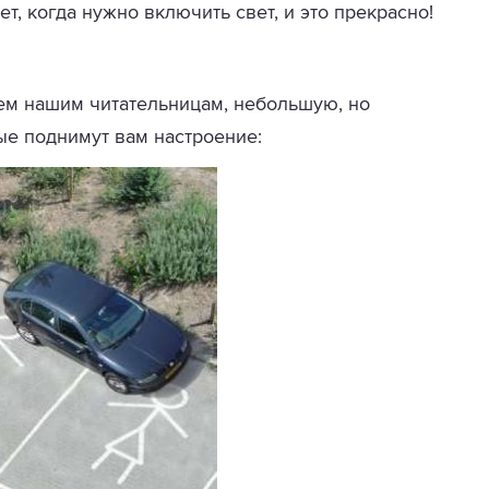
т, когда нужно включить свет, и это прекрасно!
аем нашим читательницам, небольшую, но
ые поднимут вам настроение: