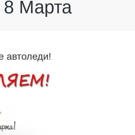
 8 Марта
е автоледи!