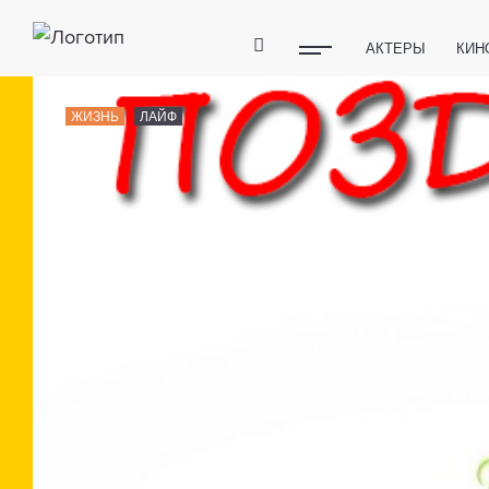
АКТЕРЫ
КИН
ПОЛЕЗНЫЕ СОВ
ЖИЗНЬ
ЛАЙФ
ФИТНЕС
ТЕХ