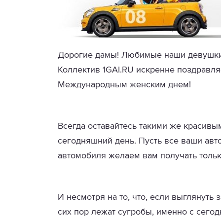
Дорогие дамы! Любимые наши девушки 
Коллектив 1GAI.RU искренне поздравля
Международным женским днем!
Всегда оставайтесь такими же красивы
сегодняшний день. Пусть все ваши авт
автомобиля желаем вам получать толь
И несмотря на то, что, если выглянуть 
сих пор лежат сугробы, именно с сего