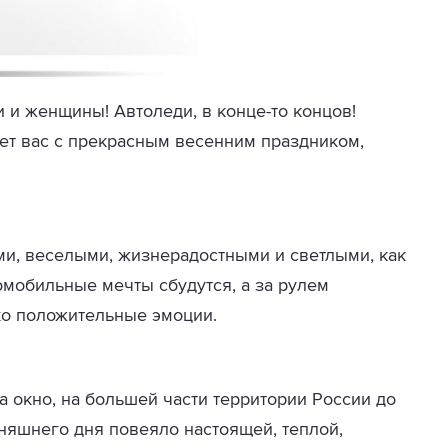
и женщины! Автоледи, в конце-то концов!
ет вас с прекрасным весенним праздником,
ми, веселыми, жизнерадостными и светлыми, как
омобильные мечты сбудутся, а за рулем
ко положительные эмоции.
за окно, на большей части территории России до
дняшнего дня повеяло настоящей, теплой,