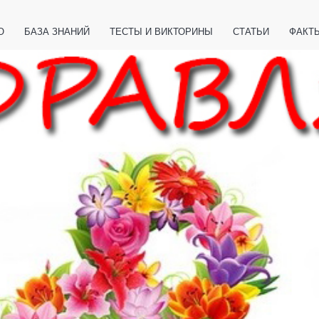
О
БАЗА ЗНАНИЙ
ТЕСТЫ И ВИКТОРИНЫ
СТАТЬИ
ФАКТ
ЕТЫ
ЖИВОТНЫЕ
ПОЛЕЗНО ЗНАТЬ
ЗАКОНОДАТЕЛЬСТВО
НОЛОГИИ