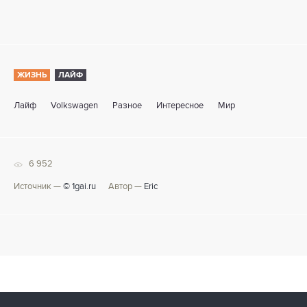
ЖИЗНЬ
ЛАЙФ
Лайф
Volkswagen
Разное
Интересное
Мир
6 952
Источник —
© 1gai.ru
Автор —
Eric