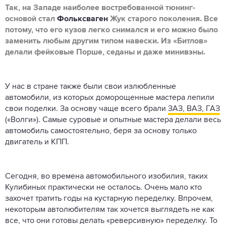
Так, на Западе наиболее востребованной тюнинг-
основой стал
Фольксваген
Жук старого поколения. Все
потому, что его кузов легко снимался и его можно было
заменить любым другим типом навески. Из «Битлов»
делали фейковые Порше, седаны и даже минивэны.
У нас в стране также были свои излюбленные
автомобили, из которых доморощенные мастера лепили
свои поделки. За основу чаще всего брали
ЗАЗ, ВАЗ, ГАЗ
(«Волги»). Самые суровые и опытные мастера делали весь
автомобиль самостоятельно, беря за основу только
двигатель и КПП.
Сегодня, во времена автомобильного изобилия, таких
Кулибиных практически не осталось. Очень мало кто
захочет тратить годы на кустарную переделку. Впрочем,
некоторым автолюбителям так хочется выглядеть не как
все, что они готовы делать «реверсивную» переделку. То