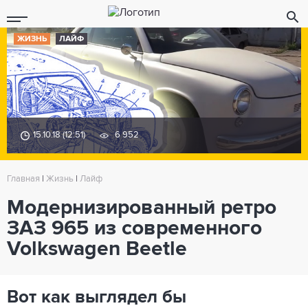
ЖИЗНЬ
ЛАЙФ
15.10.18 (12:51)
6 952
Главная
|
Жизнь
|
Лайф
Модернизированный ретро
ЗАЗ 965 из современного
Volkswagen Beetle
Вот как выглядел бы