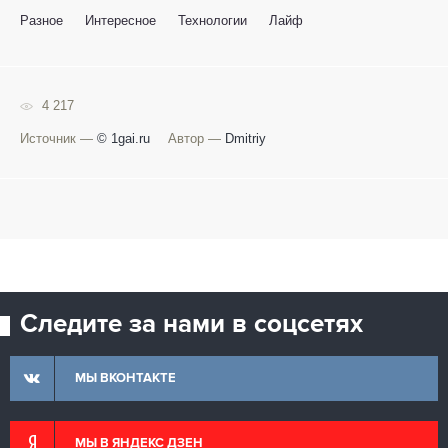
Разное
Интересное
Технологии
Лайф
4 217
Источник —
© 1gai.ru
Автор —
Dmitriy
Следите за нами в соцсетях
МЫ ВКОНТАКТЕ
МЫ В ЯНДЕКС ДЗЕН