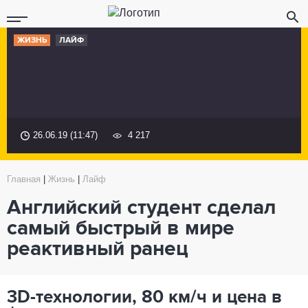
ЖИЗНЬ
ЛАЙФ
26.06.19 (11:47)
4 217
Главная
|
Жизнь
|
Лайф
Английский студент сделал
самый быстрый в мире
реактивный ранец
3D-технологии, 80 км/ч и цена в