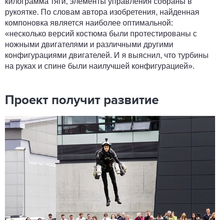
килограмма тяги, элементы управления собраны в
рукоятке. По словам автора изобретения, найденная
компоновка является наиболее оптимальной:
«несколько версий костюма были протестированы с
ножными двигателями и различными другими
конфигурациями двигателей. И я выяснил, что турбины
на руках и спине были наилучшей конфигурацией».
Проект получит развитие