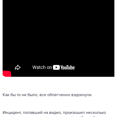
Как бы то ни было, все облегченно вздохнули.
Инцидент, попавший на видео, произошел несколько