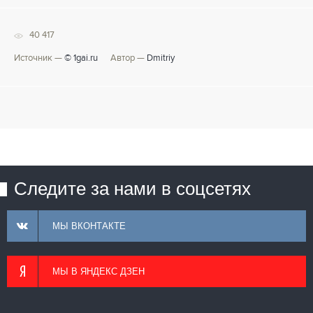
40 417
Источник —
© 1gai.ru
Автор —
Dmitriy
Следите за нами в соцсетях
МЫ ВКОНТАКТЕ
МЫ В ЯНДЕКС ДЗЕН