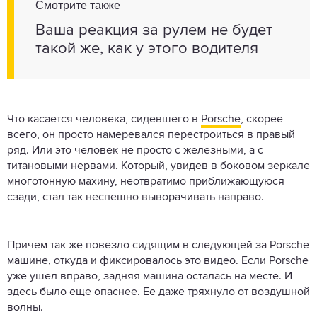
Смотрите также
Ваша реакция за рулем не будет
такой же, как у этого водителя
Что касается человека, сидевшего в
Porsche
, скорее
всего, он просто намеревался перестроиться в правый
ряд. Или это человек не просто с железными, а с
титановыми нервами. Который, увидев в боковом зеркале
многотонную махину, неотвратимо приближающуюся
сзади, стал так неспешно выворачивать направо.
Причем так же повезло сидящим в следующей за Porsche
машине, откуда и фиксировалось это видео. Если Porsche
уже ушел вправо, задняя машина осталась на месте. И
здесь было еще опаснее. Ее даже тряхнуло от воздушной
волны.