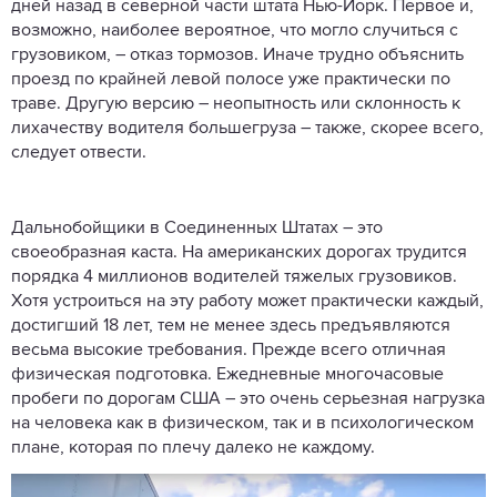
дней назад в северной части штата Нью-Йорк. Первое и,
возможно, наиболее вероятное, что могло случиться с
грузовиком, – отказ тормозов. Иначе трудно объяснить
проезд по крайней левой полосе уже практически по
траве. Другую версию – неопытность или склонность к
лихачеству водителя большегруза – также, скорее всего,
следует отвести.
Дальнобойщики в Соединенных Штатах – это
своеобразная каста. На американских дорогах трудится
порядка 4 миллионов водителей тяжелых грузовиков.
Хотя устроиться на эту работу может практически каждый,
достигший 18 лет, тем не менее здесь предъявляются
весьма высокие требования. Прежде всего отличная
физическая подготовка. Ежедневные многочасовые
пробеги по дорогам США – это очень серьезная нагрузка
на человека как в физическом, так и в психологическом
плане, которая по плечу далеко не каждому.