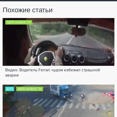
Похожие статьи
АВТО НОВОСТИ
Видео: Водитель Ferrari чудом избежал страшной
аварии
ДТП
АВТО НОВОСТИ