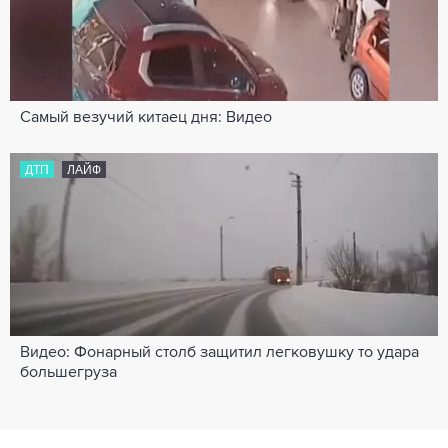
Самый везучий китаец дня: Видео
ДТП
ЛАЙФ
Видео: Фонарный столб защитил легковушку то удара
большегруза