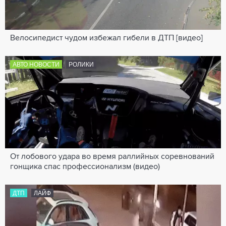
Велосипедист чудом избежал гибели в ДТП [видео]
АВТО НОВОСТИ
РОЛИКИ
От лобового удара во время раллийных соревнований
гонщика спас профессионализм (видео)
ДТП
ЛАЙФ