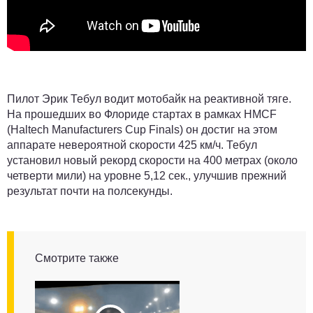
Пилот Эрик Тебул водит мотобайк на реактивной тяге.
На прошедших во Флориде стартах в рамках HMCF
(Haltech Manufacturers Cup Finals) он достиг на этом
аппарате невероятной скорости 425 км/ч. Тебул
установил новый рекорд скорости на 400 метрах (около
четверти мили) на уровне 5,12 сек., улучшив прежний
результат почти на полсекунды.
Смотрите также