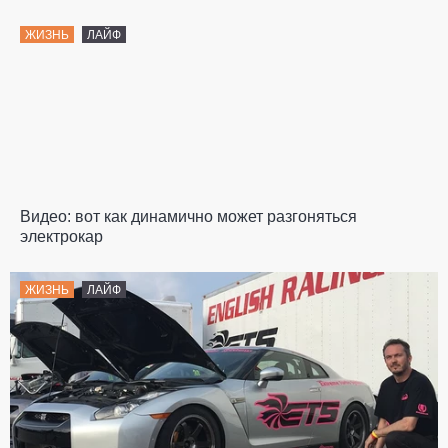
ЖИЗНЬ
ЛАЙФ
Видео: вот как динамично может разгоняться
электрокар
ЖИЗНЬ
ЛАЙФ