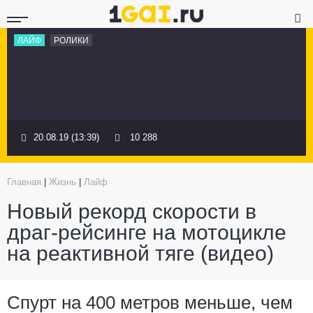
ЛАЙФ
РОЛИКИ
20.08.19 (13:39)
10 288
Главная
|
Жизнь
|
Лайф
Новый рекорд скорости в
драг-рейсинге на мотоцикле
на реактивной тяге (видео)
Спурт на 400 метров меньше, чем