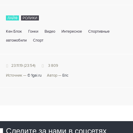
ЛАЙФ
РОЛИКИ
Кен Блок
Гонки
Видео
Интересное
Спортивные
автомобили
Спорт
23.11.19 (23:54)
3 809
Источник —
© 1gai.ru
Автор —
Eric
Следите за нами в соцсетях