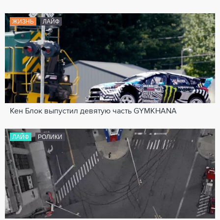
ЖИЗНЬ
ЛАЙФ
Кен Блок выпустил девятую часть GYMKHANA
ЛАЙФ
РОЛИКИ