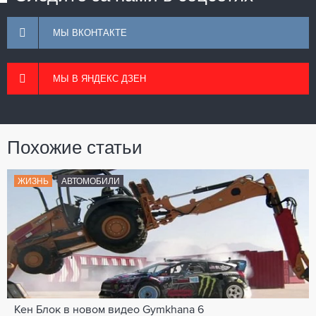
МЫ ВКОНТАКТЕ
МЫ В ЯНДЕКС ДЗЕН
Похожие статьи
ЖИЗНЬ
АВТОМОБИЛИ
Кен Блок в новом видео Gymkhana 6