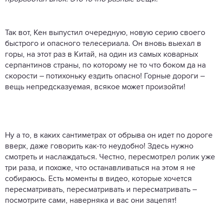
Так вот, Кен выпустил очередную, новую серию своего
быстрого и опасного телесериала. Он вновь выехал в
горы, на этот раз в Китай, на один из самых коварных
серпантинов страны, по которому не то что боком да на
скорости – потихоньку ездить опасно! Горные дороги –
вещь непредсказуемая, всякое может произойти!
Ну а то, в каких сантиметрах от обрыва он идет по дороге
вверх, даже говорить как-то неудобно! Здесь нужно
смотреть и наслаждаться. Честно, пересмотрел ролик уже
три раза, и похоже, что останавливаться на этом я не
собираюсь. Есть моменты в видео, которые хочется
пересматривать, пересматривать и пересматривать –
посмотрите сами, наверняка и вас они зацепят!