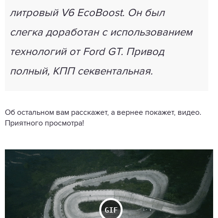
литровый
V6
EcoBoost. Он был
слегка доработан с использованием
технологий от
Ford
GT. Привод
полный, КПП секвентальная.
Об остальном вам расскажет, а вернее покажет, видео.
Приятного просмотра!