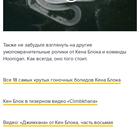
Также не забудьте взглянуть на другие
умопомрачительные ролики от Кена Блока и команды
Hoonigan. Как всегда, оно того стоит.
Все 18 самых крутых гоночных болидов Кена Блока
Кен Блок в тизерном видео «Climbkhana»
Видео: «Джимхана» от Кен Блока, часть восьмая