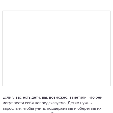
Если у вас есть дети, вы, возможно, заметили, что они
могут вести себя непредсказуемо. Детям нужны
взрослые, чтобы учить, поддерживать и оберегать их,