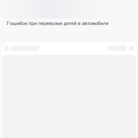
7 ошибок при перевозке детей в автомобиле
ПОЛНЫЙ ПРИВОД
БАЗА ЗНАНИЙ
ТАБЛИЦА ШТРАФОВ
ТЕСТЫ И ВИКТОРИНЫ