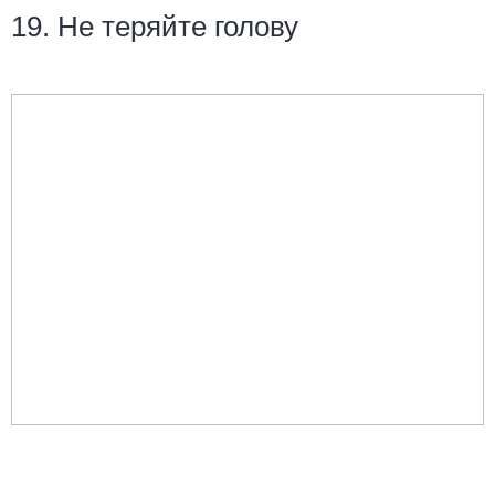
19. Не теряйте голову