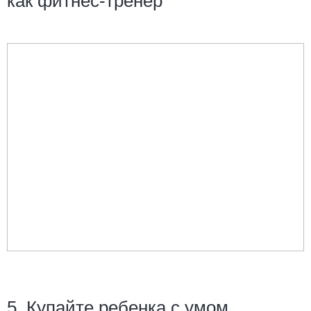
как фитнес-тренер
5. Купайте ребенка с умом