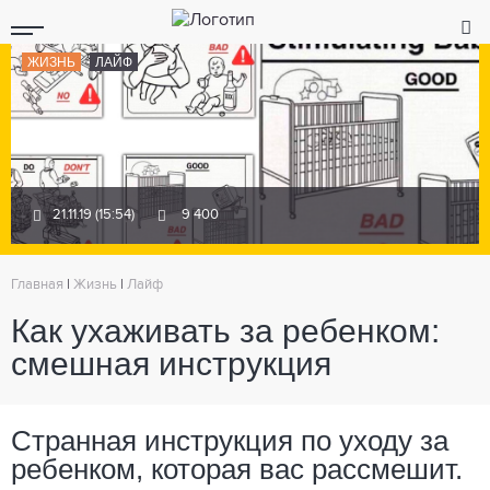
ЖИЗНЬ
ЛАЙФ
21.11.19 (15:54)
9 400
Главная
|
Жизнь
|
Лайф
Как ухаживать за ребенком:
смешная инструкция
Странная инструкция по уходу за
ребенком, которая вас рассмешит.