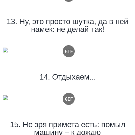
13. Ну, это просто шутка, да в ней
намек: не делай так!
14. Отдыхаем...
15. Не зря примета есть: помыл
машину – к дождю