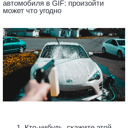
автомобиля в GIF: произойти
может что угодно
1. Кто-нибудь, скажите этой