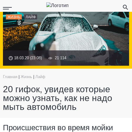
ЖИЗНЬ
ЛАЙФ
18.03.20 (23:08)
21 114
Главная
|
Жизнь
|
Лайф
20 гифок, увидев которые
можно узнать, как не надо
мыть автомобиль
Происшествия во время мойки