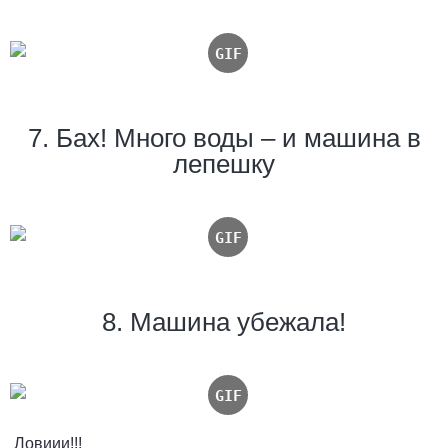
7. Бах! Много воды – и машина в
лепешку
8. Машина убежала!
Ловиии!!!