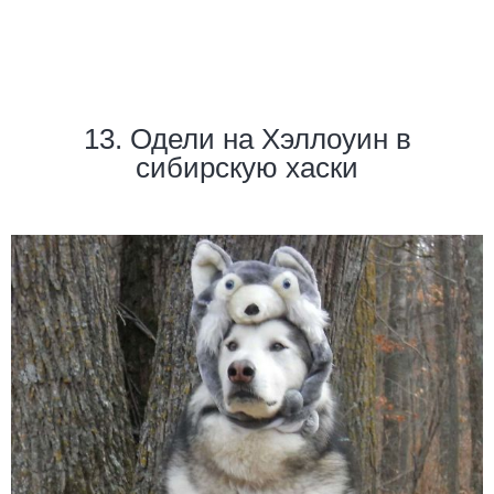
13. Одели на Хэллоуин в
сибирскую хаски