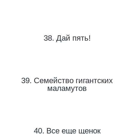
38. Дай пять!
39. Семейство гигантских
маламутов
40. Все еще щенок