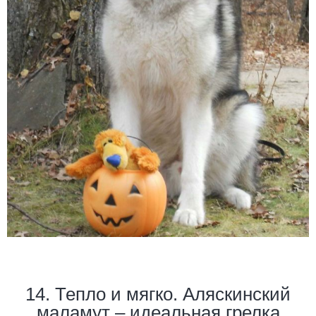
14. Тепло и мягко. Аляскинский
маламут – идеальная грелка