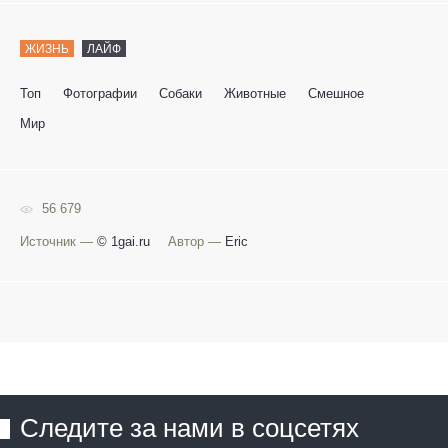
ЖИЗНЬ
ЛАЙФ
Топ
Фотографии
Собаки
Животные
Смешное
Мир
56 679
Источник —
© 1gai.ru
Автор —
Eric
Следите за нами в соцсетях