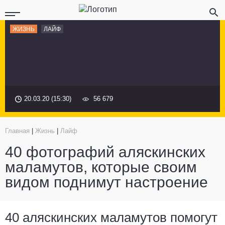
ЖИЗНЬ
ЛАЙФ
20.03.20 (15:30)
56 679
Главная
|
Жизнь
|
Лайф
40 фотографий аляскинских
маламутов, которые своим
видом поднимут настроение
40 аляскинских маламутов помогут