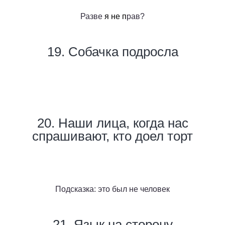
Разве
я не п
рав?
19. Собачка подросла
20. Наши лица, когда нас
спрашивают, кто доел торт
Подсказка: это был не человек
21. Язык на сторону