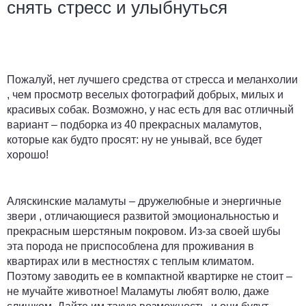
снять стресс и улыбнуться
Пожалуй, нет лучшего средства от стресса и меланхолии
, чем просмотр веселых фотографий добрых, милых и
красивых собак. Возможно, у нас есть для вас отличный
вариант – подборка из 40 прекрасных маламутов,
которые как будто просят: ну не унывай, все будет
хорошо!
Аляскинские маламуты – дружелюбные и энергичные
звери , отличающиеся развитой эмоциональностью и
прекрасным шерстяным покровом. Из-за своей шубы
эта порода не приспособлена для проживания в
квартирах или в местностях с теплым климатом.
Поэтому заводить ее в компактной квартирке не стоит –
не мучайте животное! Маламуты любят волю, даже