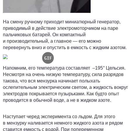
На смену ручному приходит миниатюрный генератор,
приводимый в действие электромоторчиком на паре
пальчиковых батарей. Он компактный
и производительный, а главное — его можно
перевернуть вниз и опустить в емкость с жидким азотом.
Напомним, его температура составляет –195° Цельсия.
Несмотря на очень низкую температуру, сила разрядов
такова, что вся мензурка начинает полыхать
ослепительным электрическим светом, а жидкость вокруг
электродов покрывается пузырьками. Как будто опыт
проводится в обычной воде, а не в жидком азоте.
Наступает черед эксперимента со льдом. Для этого
в мензурку наливается немного жидкого азота и рядом
ставится емкость с водой. При попеременном