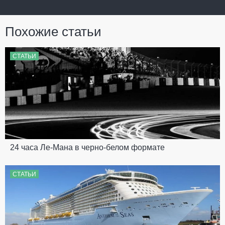
Похожие статьи
СТАТЬИ
24 часа Ле-Мана в черно-белом формате
СТАТЬИ