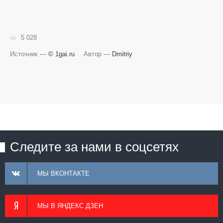
5 028
Источник —
© 1gai.ru
Автор —
Dmitriy
Следите за нами в соцсетях
МЫ ВКОНТАКТЕ
МЫ В ЯНДЕКС ДЗЕН