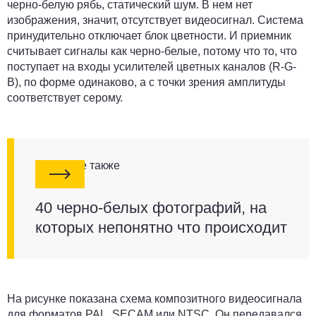
черно-белую рябь, статический шум. В нем нет
изображения, значит, отсутствует видеосигнал. Система
принудительно отключает блок цветности. И приемник
считывает сигналы как черно-белые, потому что то, что
поступает на входы усилителей цветных каналов (R-G-
B), по форме одинаково, а с точки зрения амплитуды
соответствует серому.
Смотрите также
40 черно-белых фотографий, на
которых непонятно что происходит
На рисунке показана схема композитного видеосигнала
для форматов PAL, SECAM или NTSC. Он передавался