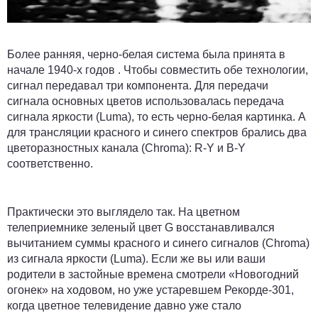
Более ранняя, черно-белая система была принята в
начале 1940-х годов . Чтобы совместить обе технологии,
сигнал передавал три компонента. Для передачи
сигнала основных цветов использовалась передача
сигнала яркости (Luma), то есть черно-белая картинка. А
для трансляции красного и синего спектров брались два
цветоразностных канала (Chroma): R-Y и B-Y
соответственно.
Практически это выглядело так. На цветном
телеприемнике зеленый цвет G восстанавливался
вычитанием суммы красного и синего сигналов (Chroma)
из сигнала яркости (Luma). Если же вы или ваши
родители в застойные времена смотрели «Новогодний
огонек» на ходовом, но уже устаревшем Рекорде-301,
когда цветное телевидение давно уже стало