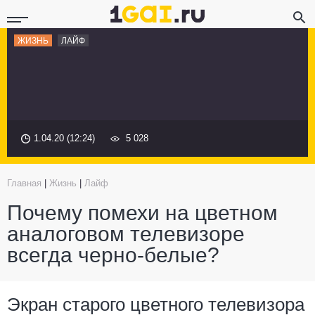
ЖИЗНЬ
ЛАЙФ
1.04.20 (12:24)
5 028
Главная
|
Жизнь
|
Лайф
Почему помехи на цветном
аналоговом телевизоре
всегда черно-белые?
Экран старого цветного телевизора