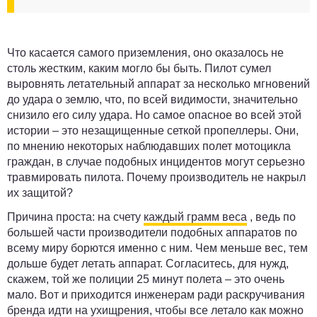
Что касается самого приземления, оно оказалось не
столь жестким, каким могло бы быть. Пилот сумел
выровнять летательный аппарат за несколько мгновений
до удара о землю, что, по всей видимости, значительно
снизило его силу удара. Но самое опасное во всей этой
истории – это незащищенные сеткой пропеллеры. Они,
по мнению некоторых наблюдавших полет мотоцикла
граждан, в случае подобных инцидентов могут серьезно
травмировать пилота. Почему производитель не накрыл
их защитой?
Причина проста: на счету
каждый грамм веса
, ведь по
большей части производители подобных аппаратов по
всему миру борются именно с ним. Чем меньше вес, тем
дольше будет летать аппарат. Согласитесь, для нужд,
скажем, той же полиции 25 минут полета – это очень
мало. Вот и приходится
инженерам
ради раскручивания
бренда идти на ухищрения, чтобы все летало как можно