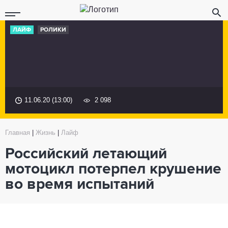
ЛАЙФ
РОЛИКИ
11.06.20 (13:00)
2 098
Главная
|
Жизнь
|
Лайф
Российский летающий
мотоцикл потерпел крушение
во время испытаний