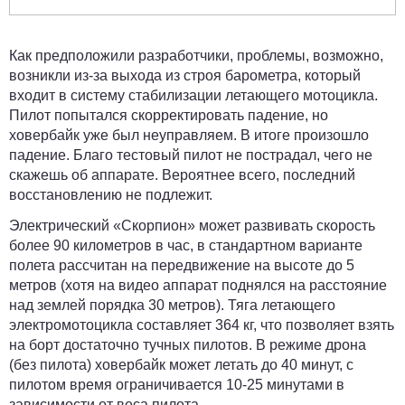
Как предположили разработчики, проблемы, возможно,
возникли из-за выхода из строя барометра, который
входит в систему стабилизации летающего мотоцикла.
Пилот попытался скорректировать падение, но
ховербайк уже был неуправляем. В итоге произошло
падение. Благо тестовый пилот не пострадал, чего не
скажешь об аппарате. Вероятнее всего, последний
восстановлению не подлежит.
Электрический «Скорпион» может развивать скорость
более 90 километров в час, в стандартном варианте
полета рассчитан на передвижение на высоте до 5
метров (хотя на видео аппарат поднялся на расстояние
над землей порядка 30 метров). Тяга летающего
электромотоцикла составляет 364 кг, что позволяет взять
на борт достаточно тучных пилотов. В режиме дрона
(без пилота) ховербайк может летать до 40 минут, с
пилотом время ограничивается 10-25 минутами в
зависимости от веса пилота.