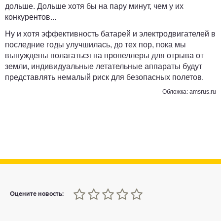
дольше. Дольше хотя бы на пару минут, чем у их
конкурентов...
Ну и хотя эффективность батарей и электродвигателей в
последние годы улучшилась, до тех пор, пока мы
вынуждены полагаться на пропеллеры для отрыва от
земли, индивидуальные летательные аппараты будут
представлять немалый риск для безопасных полетов.
Обложка: amsrus.ru
0
1
2
3
4
5
Оцените новость: