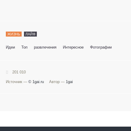
ЖИЗНЬ
ЛАЙФ
Идеи
Топ
развлечения
Интересное
Фотографии
201 010
Источник —
© 1gai.ru
Автор —
1gai