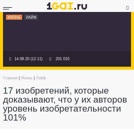
ЖИЗНЬ
ЛАЙФ
14.08.20 (12:11)
201 010
Главная
|
Жизнь
|
Лайф
17 изобретений, которые
доказывают, что у их авторов
уровень изобретательности
101%