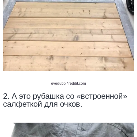
eyedubb /
reddit.com
2. А это рубашка со «встроенной»
салфеткой для очков.