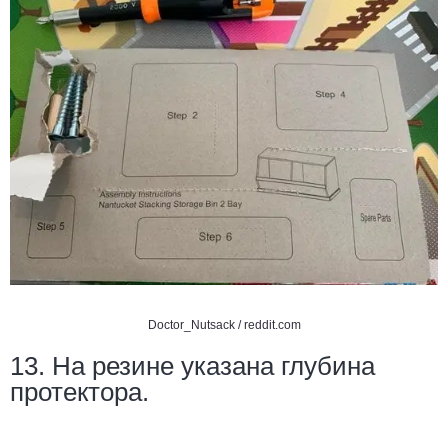
Doctor_Nutsack /
reddit.com
13. На резине указана глубина
протектора.