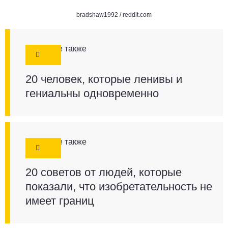
bradshaw1992 /
reddit.com
Смотрите также
20 человек, которые ленивы и
гениальны одновременно
Смотрите также
20 советов от людей, которые
показали, что изобретательность не
имеет границ