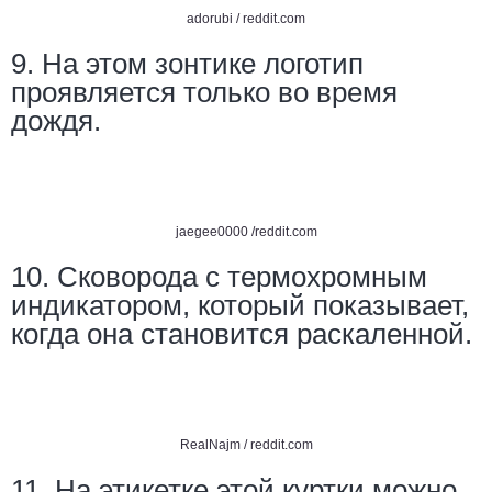
adorubi /
reddit.com
9. На этом зонтике логотип
проявляется только во время
дождя.
jaegee0000 /
reddit.com
10. Сковорода с термохромным
индикатором, который показывает,
когда она становится раскаленной.
RealNajm /
reddit.com
11. На этикетке этой куртки можно