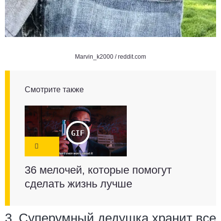
Marvin_k2000 /
reddit.com
Смотрите также
36 мелочей, которые помогут
сделать жизнь лучше
3. Суперумный дедушка хранит все