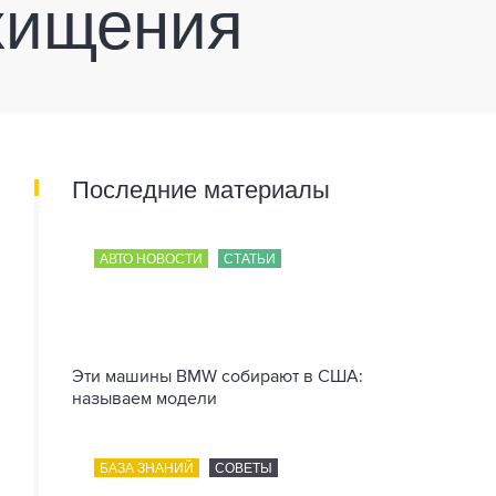
схищения
Последние материалы
АВТО НОВОСТИ
СТАТЬИ
Эти машины BMW собирают в США:
называем модели
БАЗА ЗНАНИЙ
СОВЕТЫ