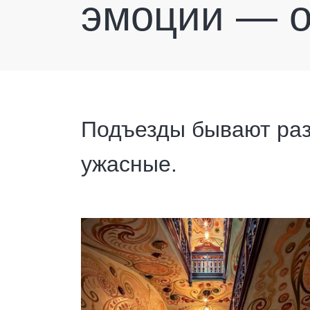
эмоции — о
Подъезды бывают раз
ужасные.