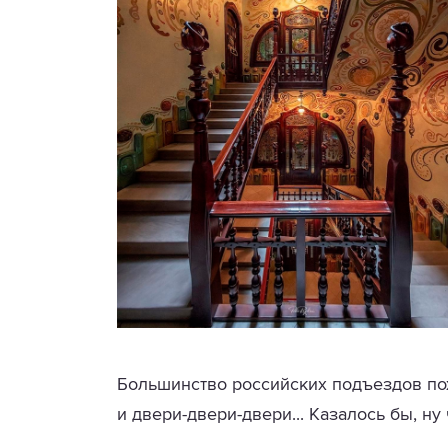
Большинство российских подъездов похо
и двери-двери-двери... Казалось бы, н