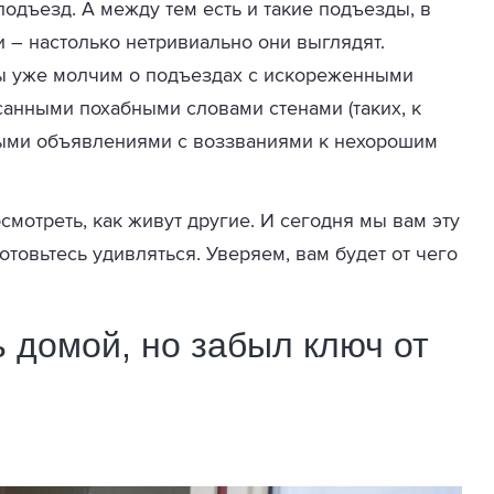
подъезд. А между тем есть и такие подъезды, в
и – настолько нетривиально они выглядят.
Мы уже молчим о подъездах с искореженными
анными похабными словами стенами (таких, к
ными объявлениями с воззваниями к нехорошим
смотреть, как живут другие. И сегодня мы вам эту
отовьтесь удивляться. Уверяем, вам будет от чего
ь домой, но забыл ключ от