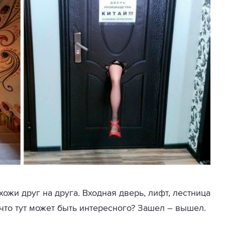
жи друг на друга. Входная дверь, лифт, лестница
у что тут может быть интересного? Зашел – вышел.