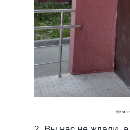
@Korole
2. Вы нас не ждали, 