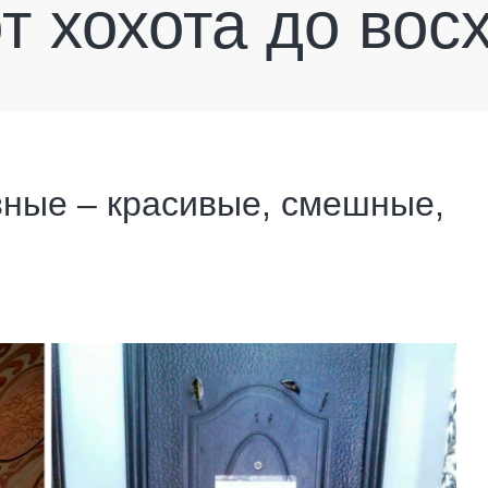
т хохота до во
ные – красивые, смешные,