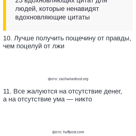
25 вдохновляющих цитат для
людей, которые ненавидят
вдохновляющие цитаты
10. Лучше получить пощечину от правды,
чем поцелуй от лжи
фото:
zachariastrust.org
11. Все жалуются на отсутствие денег,
а на отсутствие ума — никто
фото:
huffpost.com