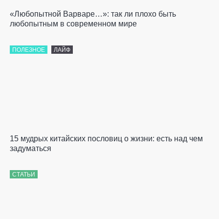
«Любопытной Варваре…»: так ли плохо быть
любопытным в современном мире
ПОЛЕЗНОЕ
ЛАЙФ
15 мудрых китайских пословиц о жизни: есть над чем
задуматься
СТАТЬИ