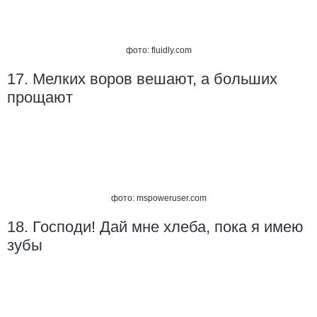
фото:
fluidly.com
17. Мелких воров вешают, а больших
прощают
фото:
mspoweruser.com
18. Господи! Дай мне хлеба, пока я имею
зубы