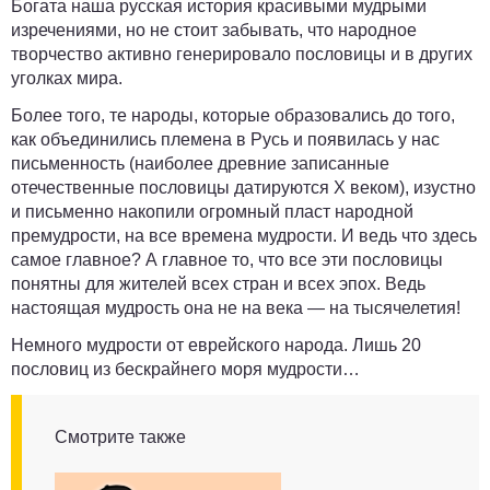
Богата наша русская история красивыми мудрыми
изречениями, но не стоит забывать, что народное
творчество активно генерировало пословицы и в других
уголках мира.
Более того, те народы, которые образовались до того,
как объединились племена в Русь и появилась у нас
письменность (наиболее древние записанные
отечественные пословицы датируются X веком), изустно
и письменно накопили огромный пласт народной
премудрости, на все времена мудрости. И ведь что здесь
самое главное? А главное то, что все эти пословицы
понятны для жителей всех стран и всех эпох. Ведь
настоящая мудрость она не на века — на тысячелетия!
Немного мудрости от еврейского народа. Лишь 20
пословиц из бескрайнего моря мудрости…
Смотрите также