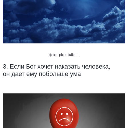
фото:
pixelstalk.net
3. Если Бог хочет наказать человека,
он дает ему побольше ума