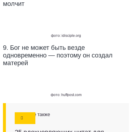
молчит
фото:
idisciple.org
9. Бог не может быть везде
одновременно — поэтому он создал
матерей
фото:
huffpost.com
Смотрите также