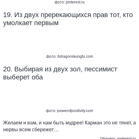
фото:
pinterest.ru
19. Из двух пререкающихся прав тот, кто
умолкает первым
фото:
6dragonskungfu.com
20. Выбирая из двух зол, пессимист
выберет оба
фото:
powerofpositivity.com
Желаем и вам, и нам быть мудрее! Карман это не тянет, а
нервы всем сбережет…
Обложка:
pinterest.ru