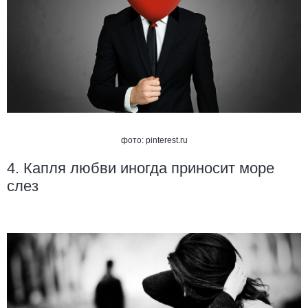
фото:
pinterest.ru
4. Капля любви иногда приносит море
слез