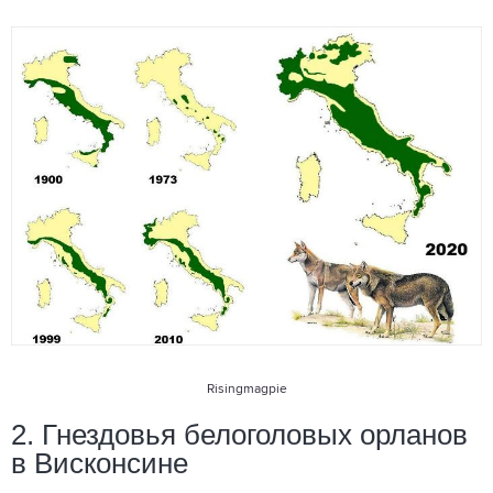
Risingmagpie
2. Гнездовья белоголовых орланов
в Висконсине