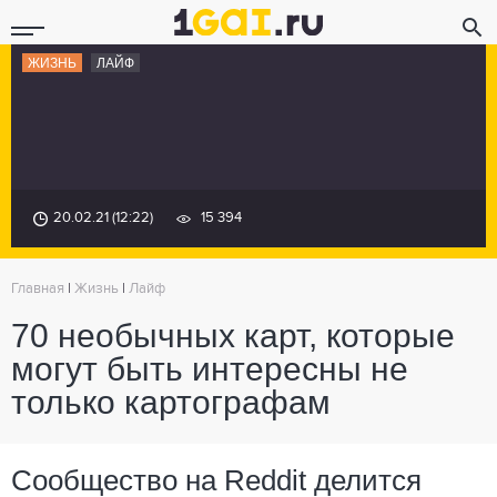
ЖИЗНЬ
ЛАЙФ
20.02.21 (12:22)
15 394
Главная
|
Жизнь
|
Лайф
70 необычных карт, которые
могут быть интересны не
только картографам
Сообщество на Reddit делится