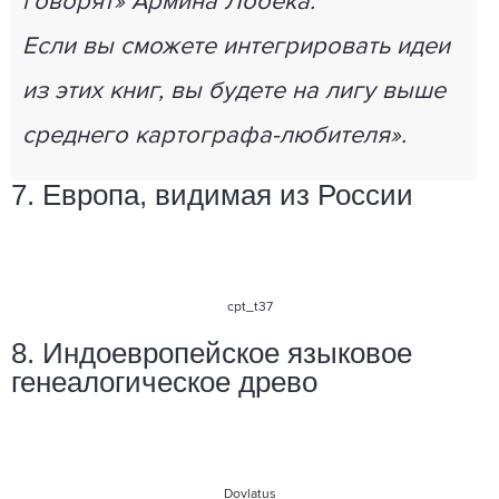
говорят» Армина Лобека.
Если вы сможете интегрировать идеи
из этих книг, вы будете на лигу выше
среднего картографа-любителя».
7. Европа, видимая из России
cpt_t37
8. Индоевропейское языковое
генеалогическое древо
Dovlatus