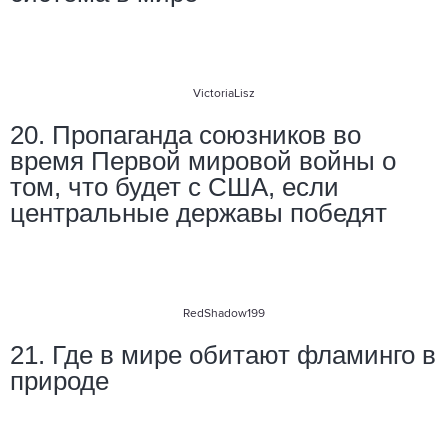
VictoriaLisz
20. Пропаганда союзников во
время Первой мировой войны о
том, что будет с США, если
центральные державы победят
RedShadow199
21. Где в мире обитают фламинго в
природе