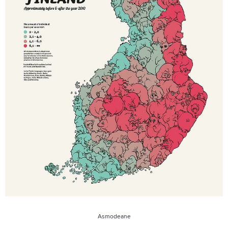
Asmodeane