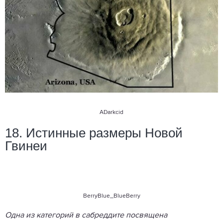
ADarkcid
18. Истинные размеры Новой
Гвинеи
BerryBlue_BlueBerry
Одна из категорий в сабреддите посвящена