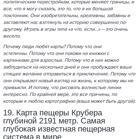
политическим перестройкам, которые меняют границы, и
все, что я могу сказать, это то, что я их большой
поклонник. Они изобретательны, креативны, забавны и
заставляют нас взглянуть на историю совершенно по-
другому. Играть в игры типа «а что, если…» – это очень
весело.
Почему люди любят карты? Потому что они
эстетичны. Потому что они похожи на книжки с
картинками для взрослых. Потому что в них можно
заблудиться на несколько дней и они пробуждают ваше
спящее желание отправиться в приключение. Потому что
они открывают новый взгляд на жизнь, к которому мы не
привыкли. И потому, что рисовать волнистые линии
интересно. По крайней мере, это все причины, по
которым я люблю картографию (ваша может быть другой).
19. Карта пещеры Крубера
глубиной 2191 метр. Самая
глубокая известная пещерная
система в мире