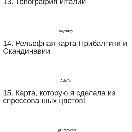
13. Топография Италии
boytutoy
14. Рельефная карта Прибалтики и
Скандинавии
Adaffor
15. Карта, которую я сделала из
спрессованных цветов!
_grumpycat1