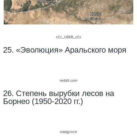
cCc_USER_cCc
25. «Эволюция» Аральского моря
reddit.com
26. Степень вырубки лесов на
Борнео (1950-2020 гг.)
vladgrinch