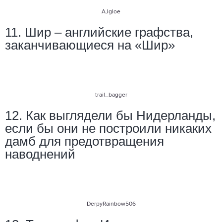
AJgloe
11. Шир – английские графства,
заканчивающиеся на «Шир»
trail_bagger
12. Как выглядели бы Нидерланды,
если бы они не построили никаких
дамб для предотвращения
наводнений
DerpyRainbow506