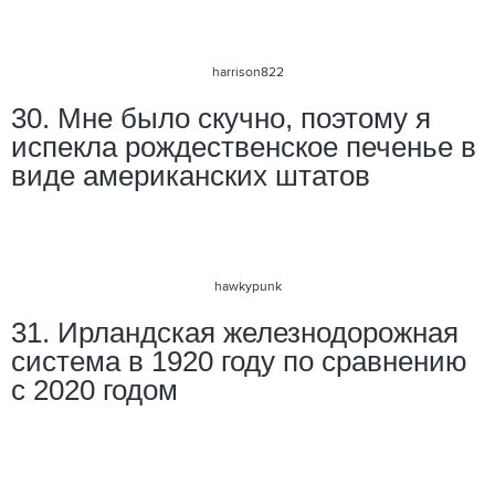
harrison822
30. Мне было скучно, поэтому я
испекла рождественское печенье в
виде американских штатов
hawkypunk
31. Ирландская железнодорожная
система в 1920 году по сравнению
с 2020 годом