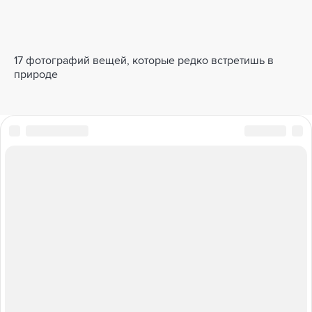
17 фотографий вещей, которые редко встретишь в
природе
ПОЛНЫЙ ПРИВОД
БАЗА ЗНАНИЙ
ТАБЛИЦА ШТРАФОВ
ТЕСТЫ И ВИКТОРИНЫ