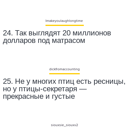
Imakeyoulaughlongtime
24. Так выглядят 20 миллионов
долларов под матрасом
dickfromaccounting
25. Не у многих птиц есть ресницы,
но у птицы-секретаря —
прекрасные и густые
siouxsie_siouxv2