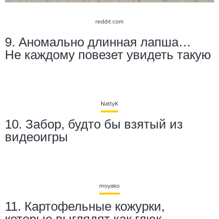
reddit.com
9. Аномально длинная лапша…
Не каждому повезет увидеть такую
NattyK
10. Забор, будто бы взятый из
видеоигры
moyako
11. Картофельные кожурки,