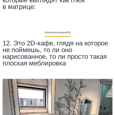
которые выглядят как глюк
в матрице:
blueskiesarepretty
12. Это 2D-кафе, глядя на которое
не поймешь, то ли оно
нарисованное, то ли просто такая
плоская меблировка