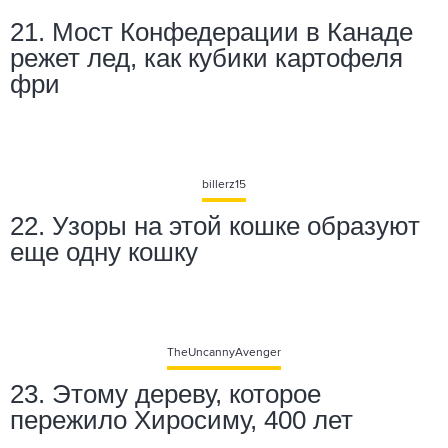
21. Мост Конфедерации в Канаде
режет лед, как кубики картофеля
фри
billerz15
22. Узоры на этой кошке образуют
еще одну кошку
TheUncannyAvenger
23. Этому дереву, которое
пережило Хиросиму, 400 лет