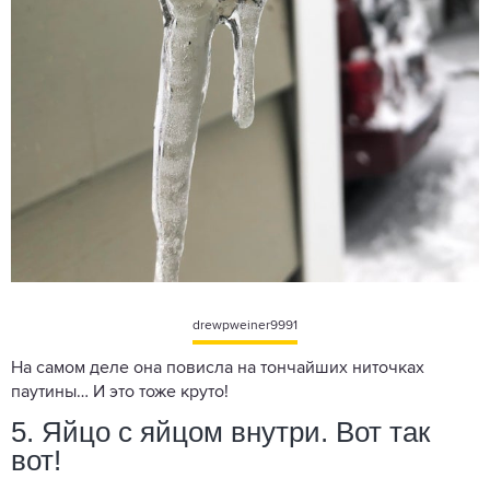
drewpweiner9991
На самом деле она повисла на тончайших ниточках
паутины… И это тоже круто!
5. Яйцо с яйцом внутри. Вот так
вот!