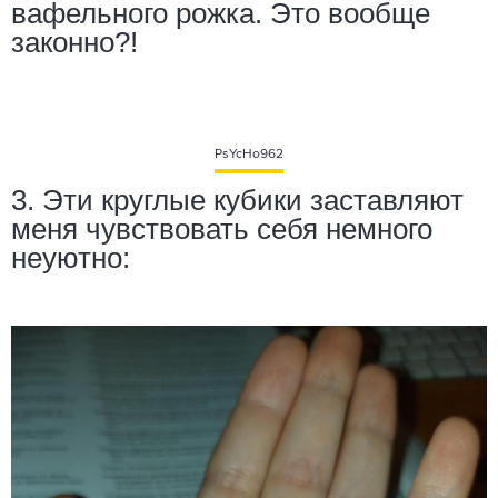
вафельного рожка. Это вообще
законно?!
PsYcHo962
3. Эти круглые кубики заставляют
меня чувствовать себя немного
неуютно: