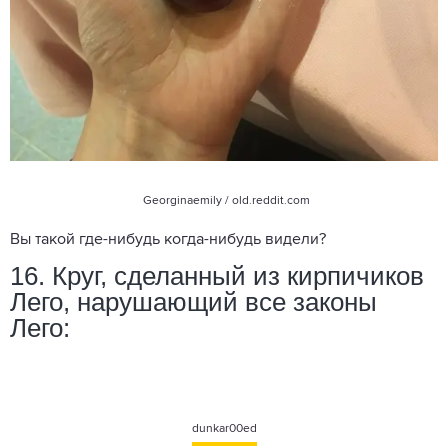
Georginaemily /
old.reddit.com
Вы такой где-нибудь когда-нибудь видели?
16. Круг, сделанный из кирпичиков
Лего, нарушающий все законы
Лего:
dunkar00ed