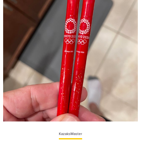
KazaksMaster