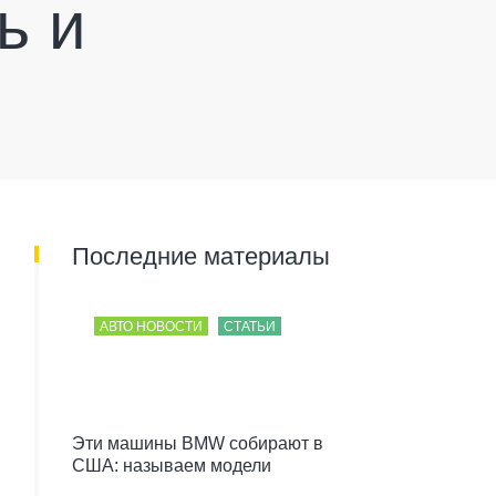
ь и
Последние материалы
АВТО НОВОСТИ
СТАТЬИ
Эти машины BMW собирают в
США: называем модели