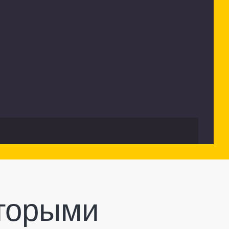
оторыми