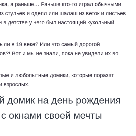
енка, а раньше… Раньше кто-то играл обычными
з стульев и одеял или шалаш из веток и листьев
ли в детстве у него был настоящий кукольный
были в 19 веке? Или что самый дорогой
в?! Вот и мы не знали, пока не увидели их во
илые и любопытные домики, которые поразят
и взрослых.
й домик на день рождения
с окнами своей мечты