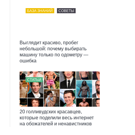
БАЗА ЗНАНИЙ
СОВЕТЫ
Выглядит красиво, пробег
небольшой: почему выбирать
машину только по одометру —
ошибка
СТАТЬИ
20 голливудских красавцев,
которые поделили весь интернет
на обожателей и ненавистников