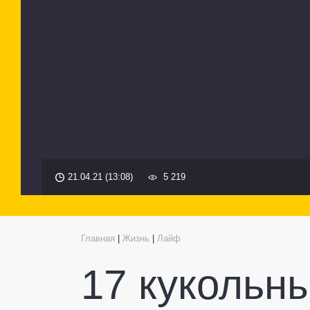
21.04.21 (13:08)
5 219
Главная
|
Жизнь
|
Лайф
17 кукольн