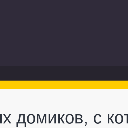
ых домиков, с к