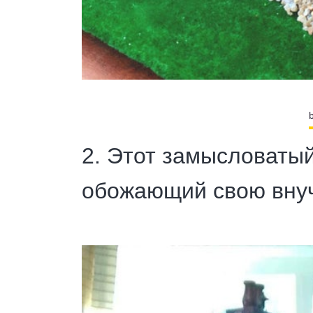
2. Этот замысловаты
обожающий свою вну