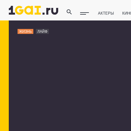
АКТЕРЫ
КИН
ПОЛЕЗНЫЕ СОВ
ЖИЗНЬ
ЛАЙФ
ФИТНЕС
ТЕХ