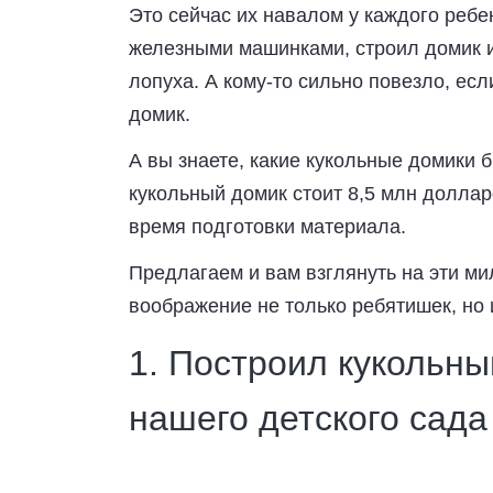
Это сейчас их навалом у каждого реб
железными машинками, строил домик и
лопуха. А кому-то сильно повезло, ес
домик.
А вы знаете, какие кукольные домики 
кукольный домик стоит 8,5 млн долларо
время подготовки материала.
Предлагаем и вам взглянуть на эти м
воображение не только ребятишек, но 
1. Построил кукольны
нашего детского сада