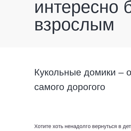
интересно 
взрослым
Кукольные домики – о
самого дорогого
Хотите хоть ненадолго вернуться в де