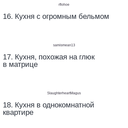
rflohoe
16. Кухня с огромным бельмом
samismean13
17. Кухня, похожая на глюк
в матрице
SlaughterheartMagus
18. Кухня в однокомнатной
квартире