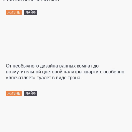
ЖИЗНЬ
ЛАЙФ
От необычного дизайна ванных комнат до
возмутительной цветовой палитры квартир: особенно
«впечатляет» туалет в виде трона
ЖИЗНЬ
ЛАЙФ