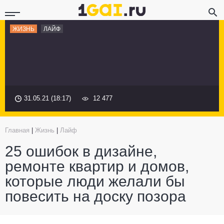
ЖИЗНЬ
ЛАЙФ
31.05.21 (18:17)
12 477
Главная
|
Жизнь
|
Лайф
25 ошибок в дизайне,
ремонте квартир и домов,
которые люди желали бы
повесить на доску позора