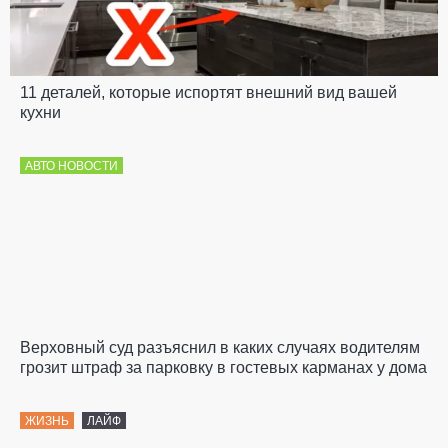
11 деталей, которые испортят внешний вид вашей
кухни
АВТО НОВОСТИ
Верховный суд разъяснил в каких случаях водителям
грозит штраф за парковку в гостевых карманах у дома
ЖИЗНЬ
ЛАЙФ