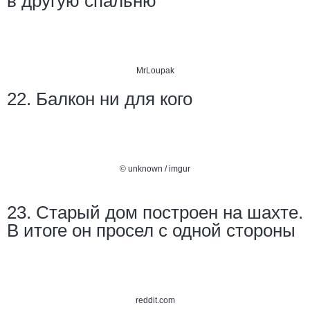
в другую спальню
MrLoupak
22. Балкон ни для кого
© unknown / imgur
23. Старый дом построен на шахте.
В итоге он просел с одной стороны
reddit.com