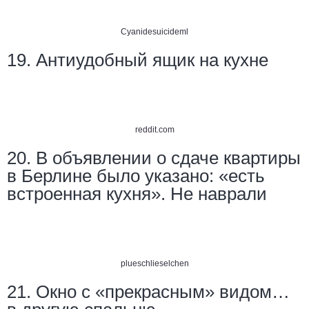
Cyanidesuicideml
19. Антиудобный ящик на кухне
reddit.com
20. В объявлении о сдаче квартиры
в Берлине было указано: «есть
встроенная кухня». Не наврали
plueschlieselchen
21. Окно с «прекрасным» видом…