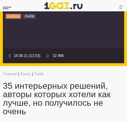
ЖИЗНЬ
ЛАЙФ
18.08.21 (13:03)
32 886
Главная
|
Жизнь
|
Лайф
35 интерьерных решений,
авторы которых хотели как
лучше, но получилось не
очень