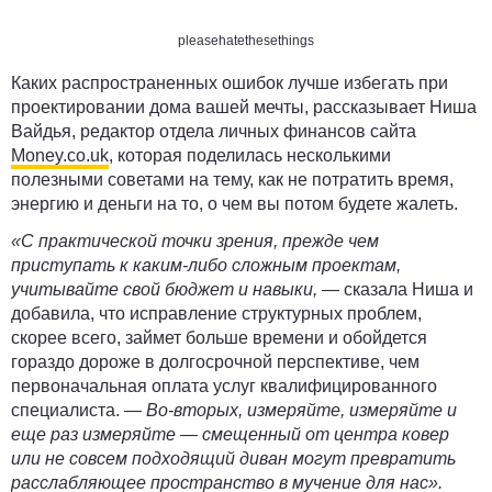
pleasehatethesethings
Каких распространенных ошибок лучше избегать при
проектировании дома вашей мечты, рассказывает Ниша
Вайдья, редактор отдела личных финансов сайта
Money.co.uk
, которая поделилась несколькими
полезными советами на тему, как не потратить время,
энергию и деньги на то, о чем вы потом будете жалеть.
«С практической точки зрения, прежде чем
приступать к каким-либо сложным проектам,
учитывайте свой бюджет и навыки,
— сказала Ниша и
добавила, что исправление структурных проблем,
скорее всего, займет больше времени и обойдется
гораздо дороже в долгосрочной перспективе, чем
первоначальная оплата услуг квалифицированного
специалиста. —
Во-вторых, измеряйте, измеряйте и
еще раз измеряйте — смещенный от центра ковер
или не совсем подходящий диван могут превратить
расслабляющее пространство в мучение для нас».