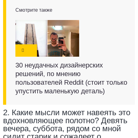
Смотрите также
30 неудачных дизайнерских
решений, по мнению
пользователей Reddit (стоит только
упустить маленькую деталь)
2. Какие мысли может навеять это
вдохновляющее полотно? Девять
вечера, суббота, рядом со мной
сидит старик и сожалеет о