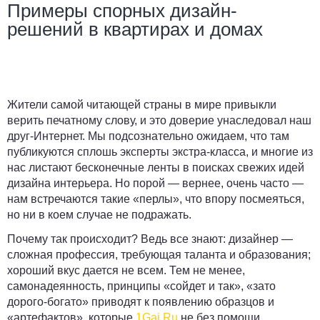
Примеры спорных дизайн-
решений в квартирах и домах
Жители самой читающей страны в мире привыкли
верить печатному слову, и это доверие унаследовал наш
друг-Интернет. Мы подсознательно ожидаем, что там
публикуются сплошь эксперты экстра-класса, и многие из
нас листают бесконечные ленты в поисках свежих идей
дизайна интерьера. Но порой — вернее, очень часто —
нам встречаются такие «перлы», что впору посмеяться,
но ни в коем случае не подражать.
Почему так происходит? Ведь все знают: дизайнер —
сложная профессия, требующая таланта и образования;
хороший вкус дается не всем. Тем не менее,
самонадеянность, принципы «сойдет и так», «зато
дорого-богато» приводят к появлению образцов и
«артефактов», которые
1Gai.Ru
не без помощи