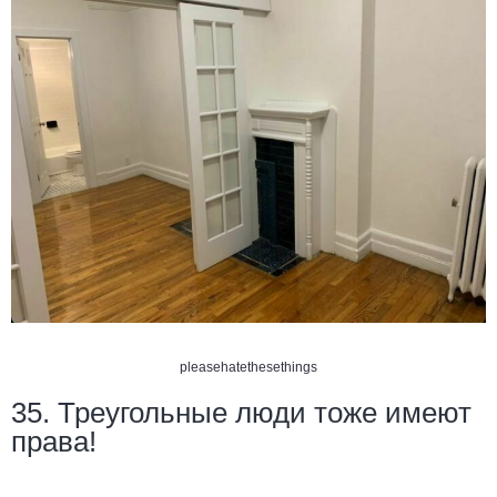
pleasehatethesethings
35. Треугольные люди тоже имеют
права!