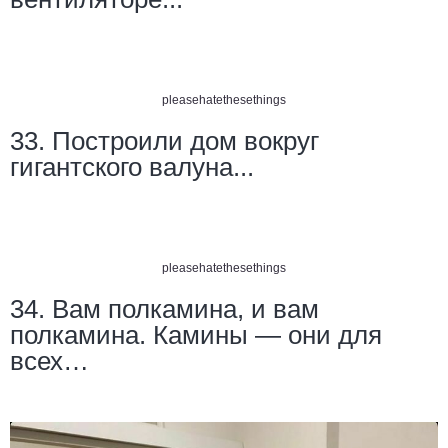
pleasehatethesethings
33. Построили дом вокруг
гигантского валуна...
pleasehatethesethings
34. Вам полкамина, и вам
полкамина. Камины — они для
всех…