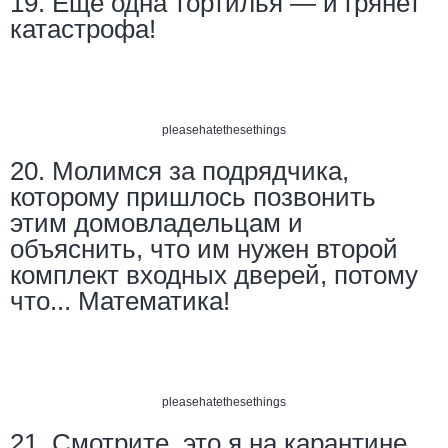
19. Еще одна тортилья — и грянет
катастрофа!
pleasehatethesethings
20. Молимся за подрядчика,
которому пришлось позвонить
этим домовладельцам и
объяснить, что им нужен второй
комплект входных дверей, потому
что... Математика!
pleasehatethesethings
21. Смотрите, это я на карантине…