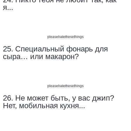
я...
pleasehatethesethings
25. Специальный фонарь для
сыра… или макарон?
pleasehatethesethings
26. Не может быть, у вас джип?
Нет, мобильная кухня...