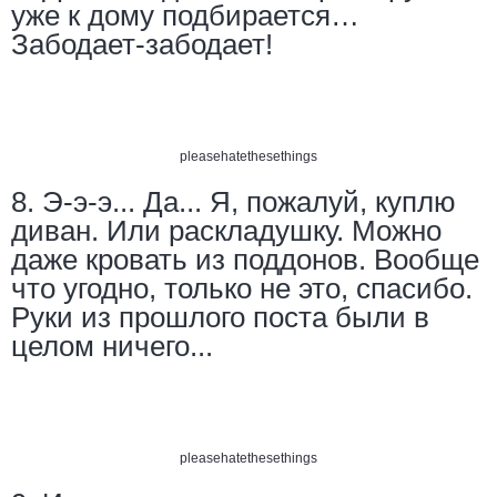
уже к дому подбирается…
Забодает-забодает!
pleasehatethesethings
8. Э-э-э... Да... Я, пожалуй, куплю
диван. Или раскладушку. Можно
даже кровать из поддонов. Вообще
что угодно, только не это, спасибо.
Руки из прошлого поста были в
целом ничего...
pleasehatethesethings