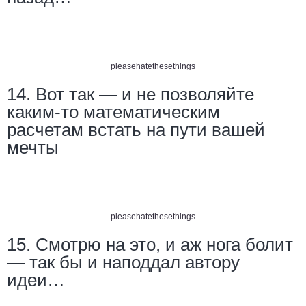
pleasehatethesethings
14. Вот так — и не позволяйте
каким-то математическим
расчетам встать на пути вашей
мечты
pleasehatethesethings
15. Смотрю на это, и аж нога болит
— так бы и наподдал автору
идеи…