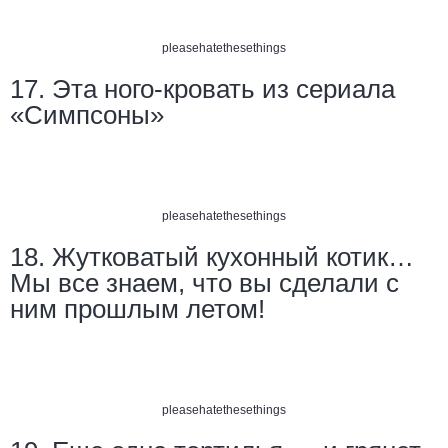
pleasehatethesethings
17. Эта ного-кровать из сериала
«Симпсоны»
pleasehatethesethings
18. Жутковатый кухонный котик…
Мы все знаем, что вы сделали с
ним прошлым летом!
pleasehatethesethings