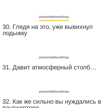
pleasehatethesethings
30. Глядя на это, уже вывихнул
лодыжку
pleasehatethesethings
31. Давит атмосферный столб…
pleasehatethesethings
32. Как же сильно вы нуждались в
вентиляторе...