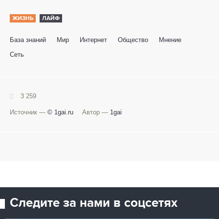
ЖИЗНЬ
ЛАЙФ
База знаний
Мир
Интернет
Общество
Мнение
Сеть
3 259
Источник —
© 1gai.ru
Автор —
1gai
Следите за нами в соцсетях