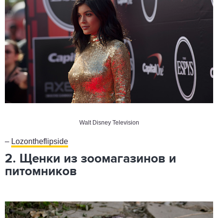
Walt Disney Television
–
Lozontheflipside
2. Щенки из зоомагазинов и
питомников