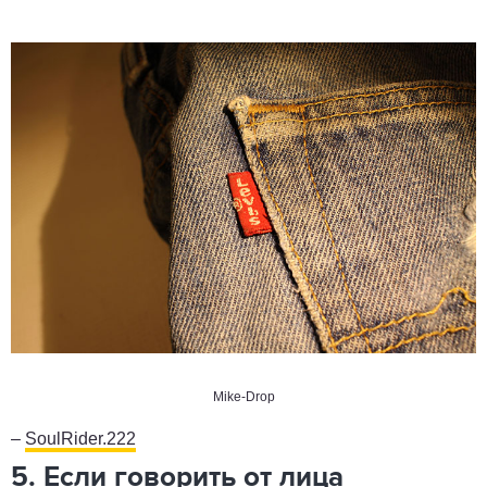
Mike-Drop
–
SoulRider.222
5. Если говорить от лица