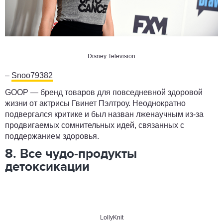
Disney Television
–
Snoo79382
GOOP — бренд товаров для повседневной здоровой
жизни от актрисы Гвинет Пэлтроу. Неоднократно
подвергался критике и был назван лженаучным из-за
продвигаемых сомнительных идей, связанных с
поддержанием здоровья.
8. Все чудо-продукты
детоксикации
LollyKnit