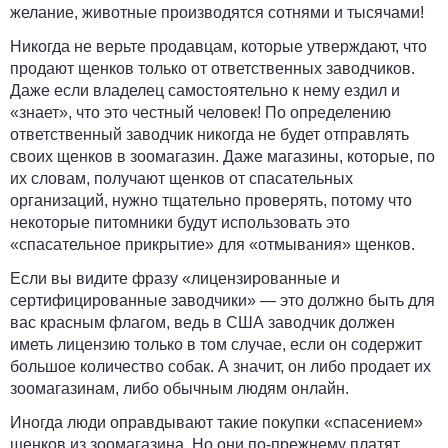
желание, животные производятся сотнями и тысячами!
Никогда не верьте продавцам, которые утверждают, что
продают щенков только от ответственных заводчиков.
Даже если владелец самостоятельно к нему ездил и
«знает», что это честный человек! По определению
ответственный заводчик никогда не будет отправлять
своих щенков в зоомагазин. Даже магазины, которые, по
их словам, получают щенков от спасательных
организаций, нужно тщательно проверять, потому что
некоторые питомники будут использовать это
«спасательное прикрытие» для «отмывания» щенков.
Если вы видите фразу «лицензированные и
сертифицированные заводчики» — это должно быть для
вас красным флагом, ведь в США заводчик должен
иметь лицензию только в том случае, если он содержит
большое количество собак. А значит, он либо продает их
зоомагазинам, либо обычным людям онлайн.
Иногда люди оправдывают такие покупки «спасением»
щенков из зоомагазина. Но они по-прежнему платят