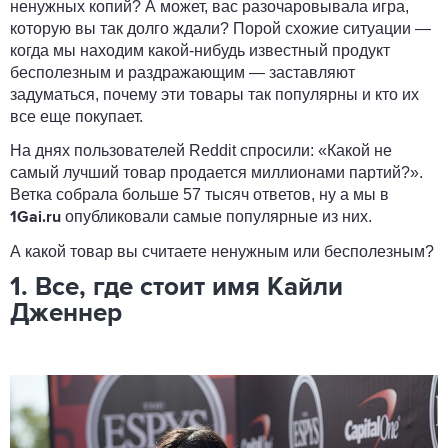
ненужных копий? А может, вас разочаровывала игра,
которую вы так долго ждали? Порой схожие ситуации —
когда мы находим какой-нибудь известный продукт
бесполезным и раздражающим — заставляют
задуматься, почему эти товары так популярны и кто их
все еще покупает.
На днях пользователей Reddit спросили: «Какой не
самый лучший товар продается миллионами партий?».
Ветка собрала больше 57 тысяч ответов, ну а мы в
опубликовали самые популярные из них.
1Gai.ru
А какой товар вы считаете ненужным или бесполезным?
1. Все, где стоит имя Кайли
Дженнер