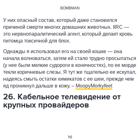
BOMBMAN
У них опасный состав, который даже становился
причиной смерти многих домашних животных. IIRC —
это нервнопаралитический агент, который делает кровь
питомца токсичной для блох.
Однажды я использовал его на своей кошке — она
начала волноваться, затем ей стало трудно просыпаться
(у нее были мелкие судороги в конечностях), по ее морде
текли коричневые слезы. Я тут же тщательно ее искупал,
надеясь смыть остатки химикатов с ее шеи, прежде чем
яд проникнул дальше в кожу. –
MoopyMorkyfeet
26. Кабельное телевидение от
крупных провайдеров
hjl