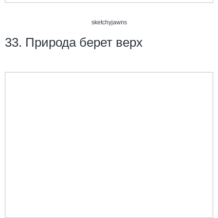
sketchyjawns
33. Природа берет верх