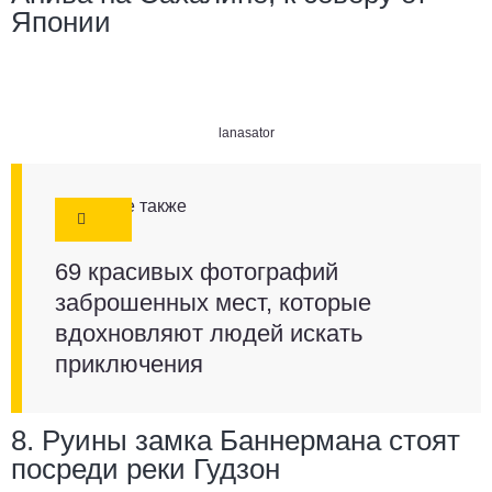
Японии
lanasator
Смотрите также
69 красивых фотографий
заброшенных мест, которые
вдохновляют людей искать
приключения
8. Руины замка Баннермана стоят
посреди реки Гудзон