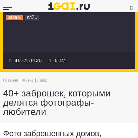
ЖИЗНЬ
ЛАЙФ
8.09.21 (14:31)
9 827
Главная
|
Жизнь
|
Лайф
40+ заброшек, которыми
делятся фотографы-
любители
Фото заброшенных домов,