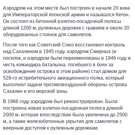
Аэродром на этом месте был построен в начале 20 века
для Императорской японской армии и назывался Кетон.
Он состоял из бетонной взлетно-посадочной полосы
длиной 1200 м, рулежных дорожек с гравием и около 20
оборудованных стоянок для самолетов.
После того как Советский Союз восстановил контроль
над Сахалином в 1945 году, аэродром Смирных (и
поселок, и аэродром были переименованы в 1946 году в
честь командира батальона, погибшего в боях за
освобождение острова в этом районе) стал домом для
528-го истребительного авиационного полка, который
выполнял задачи противовоздушной обороны острова
Сахалин и его морской зоны.
В 1966 году аэродром был реконструирован. Была
построена новая взлетно-посадочная полоса длиной
2000 м, которая впоследствии была увеличена до 2500
м, а также железобетонные укрытия для самолетов с
веерным доступом к рулежным дорожкам.