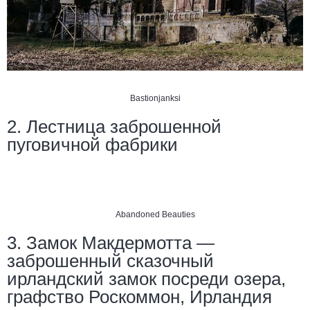
Bastionjanksi
2. Лестница заброшенной
пуговичной фабрики
Abandoned Beauties
3. Замок Макдермотта —
заброшенный сказочный
ирландский замок посреди озера,
графство Роскоммон, Ирландия