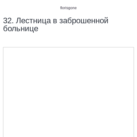
florisgone
32. Лестница в заброшенной
больнице