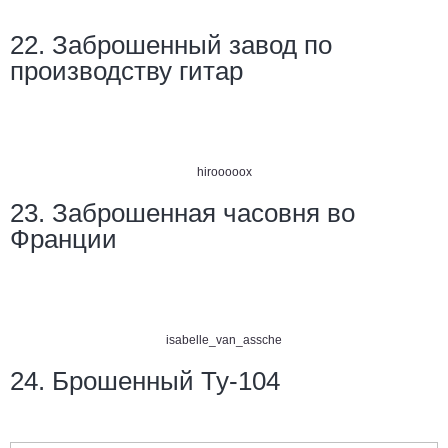
22. Заброшенный завод по
производству гитар
hirooooox
23. Заброшенная часовня во
Франции
isabelle_van_assche
24. Брошенный Ту-104