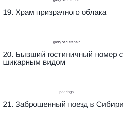
glory.of.disrepair
19. Храм призрачного облака
glory.of.disrepair
20. Бывший гостиничный номер с
шикарным видом
pearlogs
21. Заброшенный поезд в Сибири