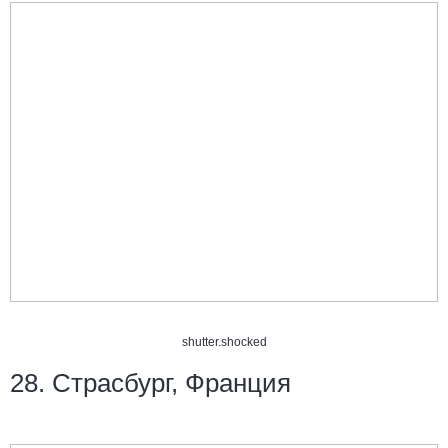
shutter.shocked
28. Страсбург, Франция