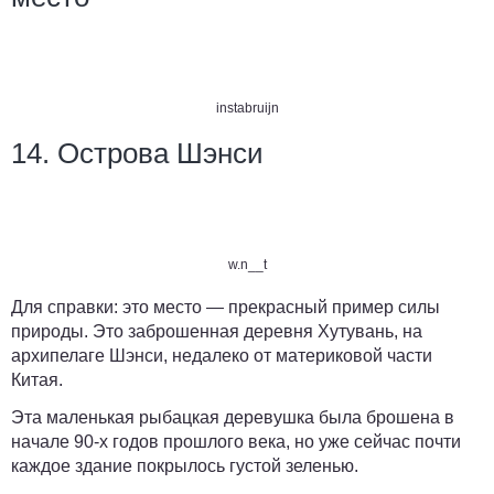
instabruijn
14. Острова Шэнси
w.n__t
Для справки:
это место — прекрасный пример силы
природы. Это заброшенная деревня Хутувань, на
архипелаге Шэнси, недалеко от материковой части
Китая.
Эта маленькая рыбацкая деревушка была брошена в
начале 90-х годов прошлого века, но уже сейчас почти
каждое здание покрылось густой зеленью.