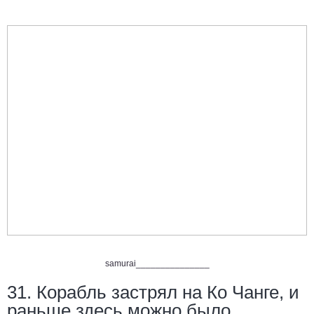
samurai_______________
31. Корабль застрял на Ко Чанге, и
раньше здесь можно было