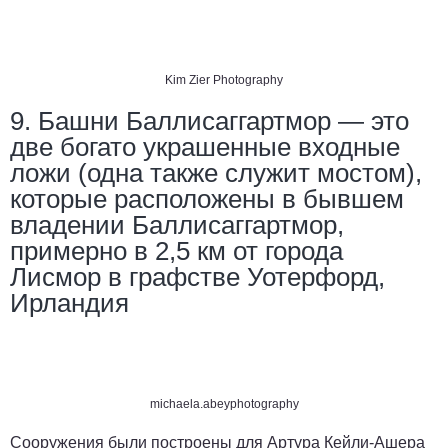
Kim Zier Photography
9. Башни Баллисаггартмор — это
две богато украшенные входные
ложи (одна также служит мостом),
которые расположены в бывшем
владении Баллисаггартмор,
примерно в 2,5 км от города
Лисмор в графстве Уотерфорд,
Ирландия
michaela.abeyphotography
Сооружения были построены для Артура Кейли-Ашера