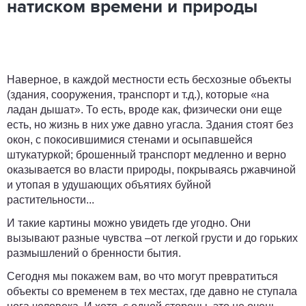
натиском времени и природы
Наверное, в каждой местности есть бесхозные объекты
(здания, сооружения, транспорт и т.д.), которые «на
ладан дышат». То есть, вроде как, физически они еще
есть, но жизнь в них уже давно угасла. Здания стоят без
окон, с покосившимися стенами и осыпавшейся
штукатуркой; брошенный транспорт медленно и верно
оказывается во власти природы, покрываясь ржавчиной
и утопая в удушающих объятиях буйной
растительности...
И такие картины можно увидеть где угодно. Они
вызывают разные чувства –от легкой грусти и до горьких
размышлений о бренности бытия.
Сегодня мы покажем вам, во что могут превратиться
объекты со временем в тех местах, где давно не ступала