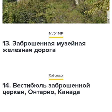
MVD444P
13. Заброшенная музейная
железная дорога
Cationator
14. Вестибюль заброшенной
церкви, Онтарио, Канада