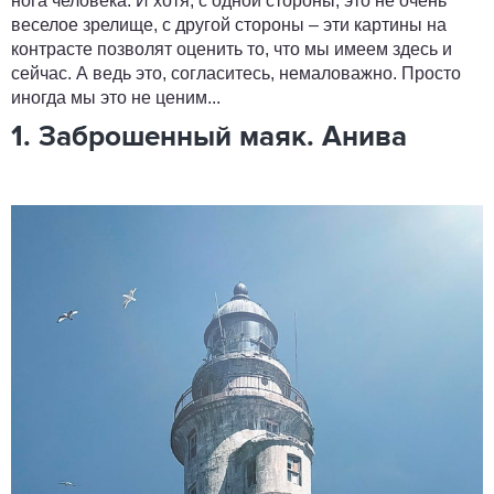
нога человека. И хотя, с одной стороны, это не очень
веселое зрелище, с другой стороны – эти картины на
контрасте позволят оценить то, что мы имеем здесь и
сейчас. А ведь это, согласитесь, немаловажно. Просто
иногда мы это не ценим...
1. Заброшенный маяк. Анива