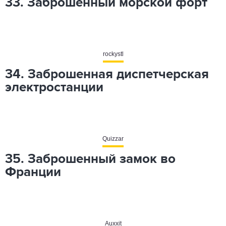
33. Заброшенный морской форт
rockystl
34. Заброшенная диспетчерская
электростанции
Quizzar
35. Заброшенный замок во
Франции
Auxxit