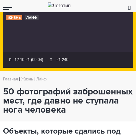
ЖИЗНЬ
ЛАЙФ
12.10.21 (09:04)
21 240
Главная
|
Жизнь
|
Лайф
50 фотографий заброшенных
мест, где давно не ступала
нога человека
Объекты, которые сдались под