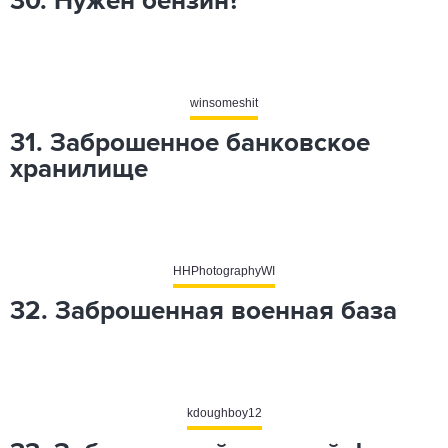
30. Нужен бензин?
winsomeshit
31. Заброшенное банковское
хранилище
HHPhotographyWI
32. Заброшенная военная база
kdoughboy12