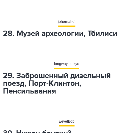
jehornahel
28. Музей археологии, Тбилиси
longwaytotokyo
29. Заброшенный дизельный
поезд, Порт-Клинтон,
Пенсильвания
EevelBob