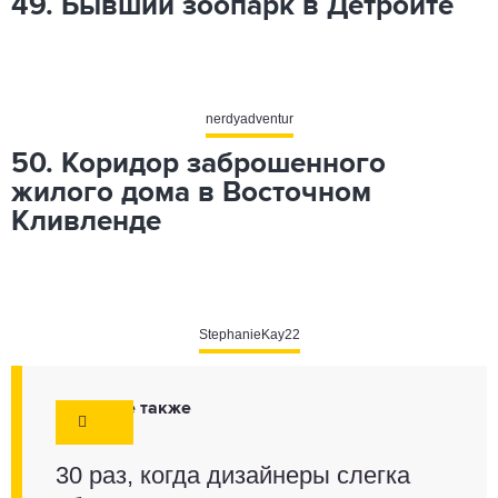
49. Бывший зоопарк в Детройте
nerdyadventur
50. Коридор заброшенного
жилого дома в Восточном
Кливленде
StephanieKay22
Смотрите также
30 раз, когда дизайнеры слегка