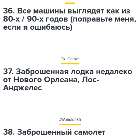
36. Все машины выглядят как из
80-х / 90-х годов (поправьте меня,
если я ошибаюсь)
Ok_Cricket
37. Заброшенная лодка недалеко
от Нового Орлеана, Лос-
Анджелес
JWphoto985
38. Заброшенный самолет