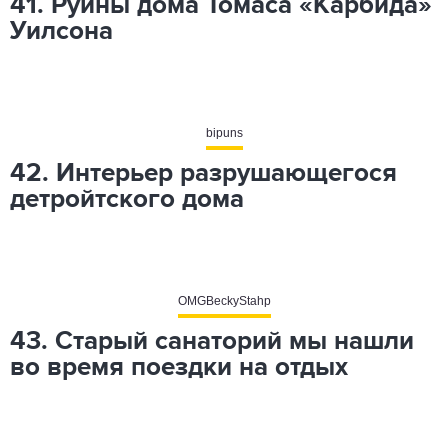
41. Руины дома Томаса «Карбида»
Уилсона
bipuns
42. Интерьер разрушающегося
детройтского дома
OMGBeckyStahp
43. Старый санаторий мы нашли
во время поездки на отдых