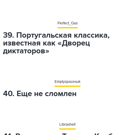
Perfect_Gas
39. Португальская классика,
известная как «Дворец
диктаторов»
Emptyspacesuk
40. Еще не сломлен
Librashell