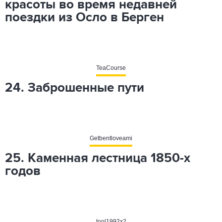
красоты во время недавней
поездки из Осло в Берген
TeaCourse
24. Заброшенные пути
Getbentloveami
25. Каменная лестница 1850-х
годов
tool1992x2