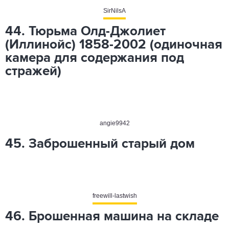
SirNilsA
44. Тюрьма Олд-Джолиет
(Иллинойс) 1858-2002 (одиночная
камера для содержания под
стражей)
angie9942
45. Заброшенный старый дом
freewill-lastwish
46. Брошенная машина на складе