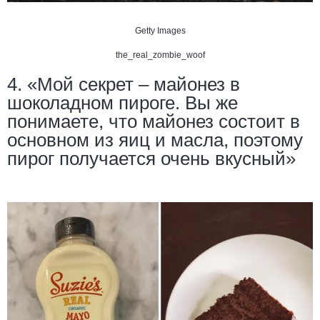
Getty Images
the_real_zombie_woof
4. «Мой секрет – майонез в
шоколадном пироге. Вы же
понимаете, что майонез состоит в
основном из яиц и масла, поэтому
пирог получается очень вкусный»