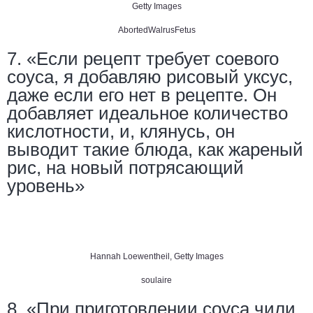
Getty Images
AbortedWalrusFetus
7. «Если рецепт требует соевого
соуса, я добавляю рисовый уксус,
даже если его нет в рецепте. Он
добавляет идеальное количество
кислотности, и, клянусь, он
выводит такие блюда, как жареный
рис, на новый потрясающий
уровень»
Hannah Loewentheil, Getty Images
soulaire
8. «При приготовлении соуса чили