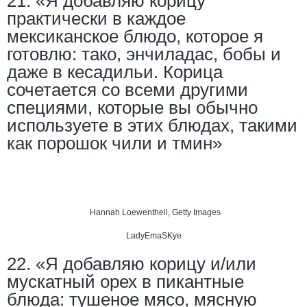
21. «Я добавляю корицу
практически в каждое
мексиканское блюдо, которое я
готовлю: тако, энчиладас, бобы и
даже в кесадильи. Корица
сочетается со всеми другими
специями, которые вы обычно
используете в этих блюдах, такими
как порошок чили и тмин»
Hannah Loewentheil, Getty Images
LadyEmaSKye
22. «Я добавляю корицу и/или
мускатный орех в пикантные
блюда: тушеное мясо, мясную