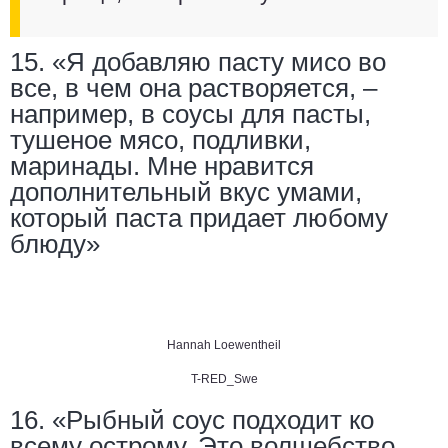
15. «Я добавляю пасту мисо во
все, в чем она растворяется, –
например, в соусы для пасты,
тушеное мясо, подливки,
маринады. Мне нравится
дополнительный вкус умами,
который паста придает любому
блюду»
Hannah Loewentheil
T-RED_Swe
16. «Рыбный соус подходит ко
всему острому. Это волшебство.