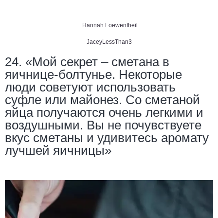
Hannah Loewentheil
JaceyLessThan3
24. «Мой секрет – сметана в
яичнице-болтунье. Некоторые
люди советуют использовать
суфле или майонез. Со сметаной
яйца получаются очень легкими и
воздушными. Вы не почувствуете
вкус сметаны и удивитесь аромату
лучшей яичницы»