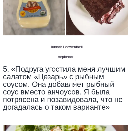
Hannah Loewentheil
mrpbeaar
5. «Подруга угостила меня лучшим
салатом «Цезарь» с рыбным
соусом. Она добавляет рыбный
соус вместо анчоусов. Я была
потрясена и позавидовала, что не
догадалась о таком варианте»