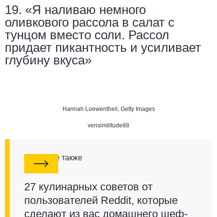
19. «Я наливаю немного
оливкового рассола в салат с
тунцом вместо соли. Рассол
придает пикантность и усиливает
глубину вкуса»
Hannah Loewentheil, Getty Images
verisimilitude88
Смотрите также
27 кулинарных советов от
пользователей Reddit, которые
сделают из вас домашнего шеф-