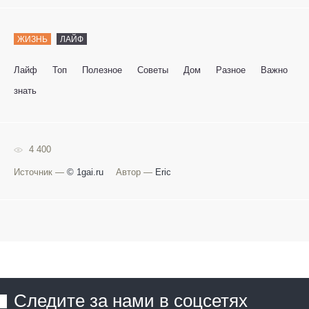
ЖИЗНЬ
ЛАЙФ
Лайф
Топ
Полезное
Советы
Дом
Разное
Важно
знать
4 400
Источник —
© 1gai.ru
Автор —
Eric
Следите за нами в соцсетях