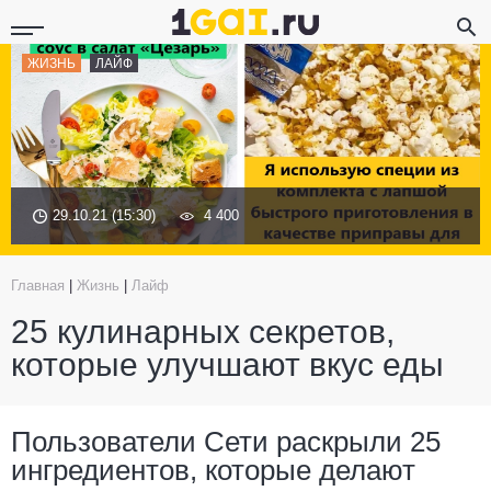
ЖИЗНЬ
ЛАЙФ
29.10.21 (15:30)
4 400
Главная
|
Жизнь
|
Лайф
25 кулинарных секретов,
которые улучшают вкус еды
Пользователи Cети раскрыли 25
ингредиентов, которые делают