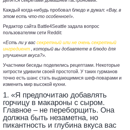
делятся секретами домашней гастрономии.
Каждый когда-нибудь пробовал блюдо и думал:
«Вау, в
этом есть что-то особенное!»
.
Редактор сайта Battle4Seattle задала вопрос
пользователям сети Reddit:
«Есть ли у вас
секретный или не очень секретный
ингредиент
, который вы добавляете в блюдо для
улучшения вкуса?».
Участники беседы поделились рецептами. Некоторые
хитрости удивили своей простотой. У таких гурманов
точно есть шанс стать выдающимися шеф-поварами и
изменить мир высокой кухни.
1. «Я предпочитаю добавлять
горчицу в макароны с сыром.
Главное – не переборщить. Она
должна быть незаметна, но
пикантность и глубина вкуса вас