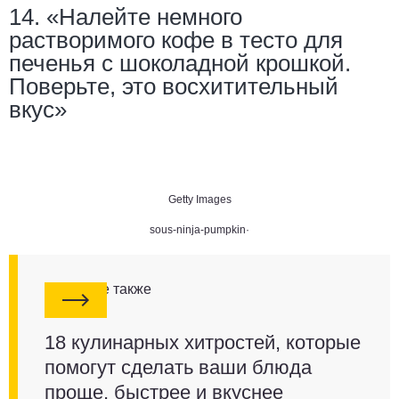
14. «Налейте немного
растворимого кофе в тесто для
печенья с шоколадной крошкой.
Поверьте, это восхитительный
вкус»
Getty Images
sous-ninja-pumpkin·
Смотрите также
18 кулинарных хитростей, которые
помогут сделать ваши блюда
проще, быстрее и вкуснее