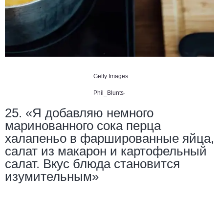
Getty Images
Phil_Blunts·
25. «Я добавляю немного
маринованного сока перца
халапеньо в фаршированные яйца,
салат из макарон и картофельный
салат. Вкус блюда становится
изумительным»