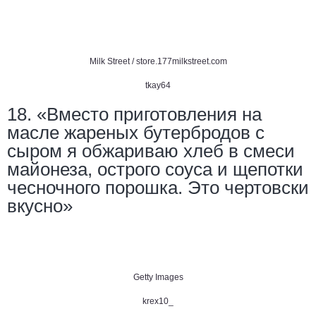
Milk Street /
store.177milkstreet.com
tkay64
18. «Вместо приготовления на
масле жареных бутербродов с
сыром я обжариваю хлеб в смеси
майонеза, острого соуса и щепотки
чесночного порошка. Это чертовски
вкусно»
Getty Images
krex10_