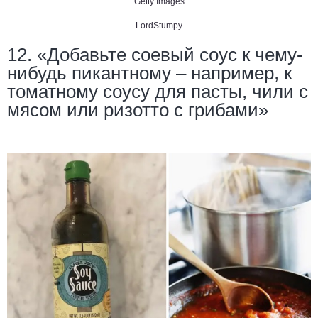
Getty Images
LordStumpy
12. «Добавьте соевый соус к чему-
нибудь пикантному – например, к
томатному соусу для пасты, чили с
мясом или ризотто с грибами»