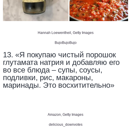
Hannah Loewentheil, Getty Images
BujoBujoBujo
13. «Я покупаю чистый порошок
глутамата натрия и добавляю его
во все блюда – супы, соусы,
подливки, рис, макароны,
маринады. Это восхитительно»
Amazon, Getty Images
delicious_downvotes