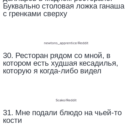
Буквально столовая ложка ганаша
с гренками сверху
newtons_apprentice
/Reddit
30. Ресторан рядом со мной, в
котором есть худшая кесадилья,
которую я когда-либо видел
Scako/Reddit
31. Мне подали блюдо на чьей-то
кости