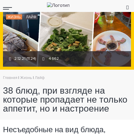
ЖИЗНЬ
ЛАЙФ
2.12.21 (11:24)
4 662
Главная
|
Жизнь
|
Лайф
38 блюд, при взгляде на
которые пропадает не только
аппетит, но и настроение
Несъедобные на вид блюда,