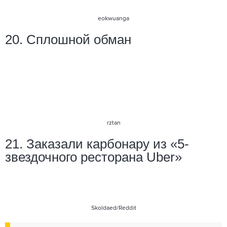
eokwuanga
20. Сплошной обман
rztan
21. Заказали карбонару из «5-
звездочного ресторана Uber»
Skoldaed/Reddit