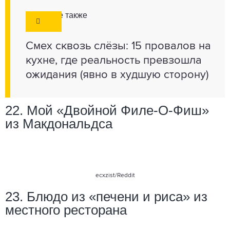
Смотрите также
Смех сквозь слёзы: 15 провалов на
кухне, где реальность превзошла
ожидания (явно в худшую сторону)
22. Мой «Двойной Филе-О-Фиш»
из Макдональдса
ecxzist
/Reddit
23. Блюдо из «печени и риса» из
местного ресторана