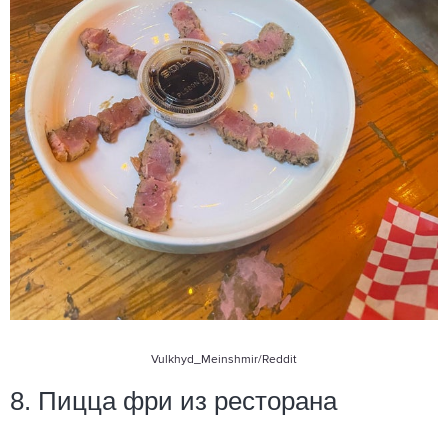
Vulkhyd_Meinshmir
/Reddit
8. Пицца фри из ресторана