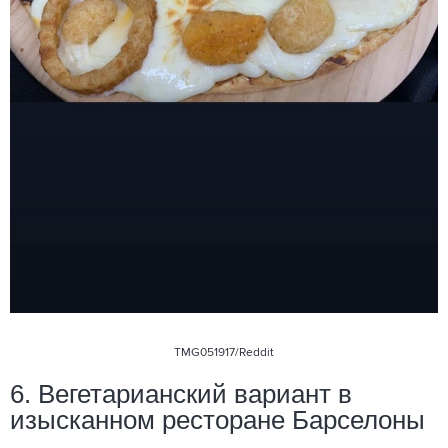
TMG051917
/Reddit
6. Вегетарианский вариант в
изысканном ресторане Барселоны