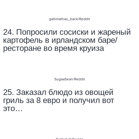
gallimattias_back
/Reddit
24. Попросили сосиски и жареный
картофель в ирландском баре/
ресторане во время круиза
SugaaSean/Reddit
25. Заказал блюдо из овощей
гриль за 8 евро и получил вот
это…