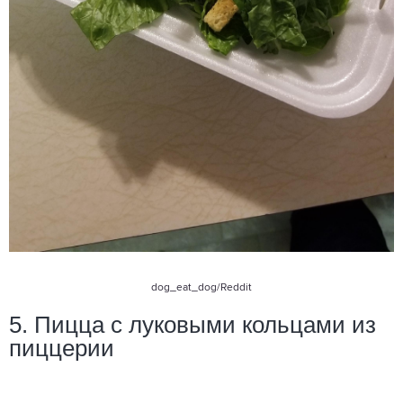
dog_eat_dog
/Reddit
5. Пицца с луковыми кольцами из
пиццерии