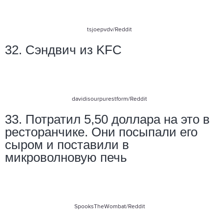
tsjoepvdv
/Reddit
32. Сэндвич из KFC
davidisourpurestform/Reddit
33. Потратил 5,50 доллара на это в
ресторанчике. Они посыпали его
сыром и поставили в
микроволновую печь
SpooksTheWombat
/Reddit