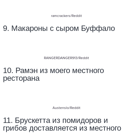
ramcrackers
/Reddit
9. Макароны с сыром Буффало
RANGERDANGER913/Reddit
10. Рамэн из моего местного
ресторана
Austenslo
/Reddit
11. Брускетта из помидоров и
грибов доставляется из местного