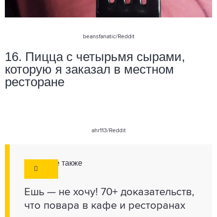
beansfanatic
/Reddit
16. Пицца с четырьмя сырами,
которую я заказал в местном
ресторане
ahr113
/Reddit
Смотрите также
Ешь — не хочу! 70+ доказательств,
что повара в кафе и ресторанах