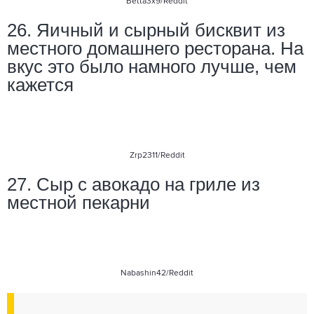
Betta3x9
/Reddit
26. Яичный и сырный бисквит из
местного домашнего ресторана. На
вкус это было намного лучше, чем
кажется
Zrp2311
/Reddit
27. Сыр с авокадо на гриле из
местной пекарни
Nabashin42
/Reddit