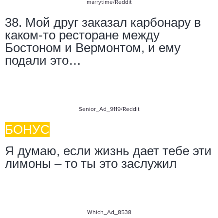
marrytime
/Reddit
38. Мой друг заказал карбонару в
каком-то ресторане между
Бостоном и Вермонтом, и ему
подали это…
Senior_Ad_9119
/Reddit
БОНУС
Я думаю, если жизнь дает тебе эти
лимоны – то ты это заслужил
Which_Ad_8538