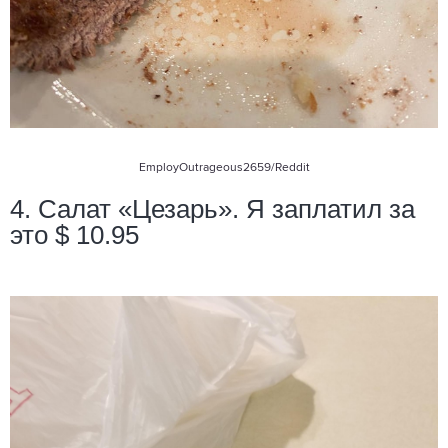
EmployOutrageous2659/Reddit
4. Салат «Цезарь». Я заплатил за
это $ 10.95