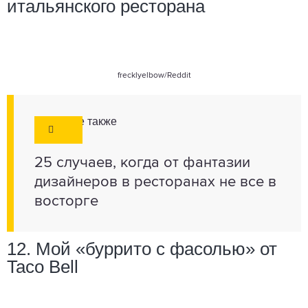
итальянского ресторана
frecklyelbow
/Reddit
Смотрите также
25 случаев, когда от фантазии
дизайнеров в ресторанах не все в
восторге
12. Мой «буррито с фасолью» от
Taco Bell