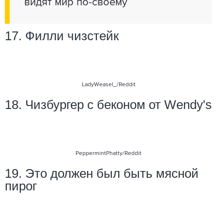
видят мир по-своему
17. Филли чизстейк
LadyWeasel_
/Reddit
18. Чизбургер с беконом от Wendy's
PeppermintPhatty/Reddit
19. Это должен был быть мясной
пирог