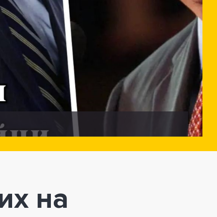
их на