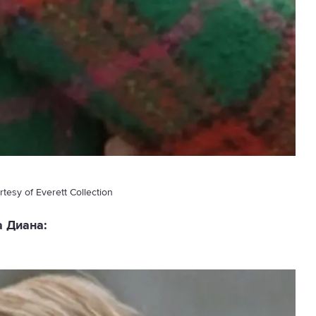
tesy of Everett Collection
а Диана: