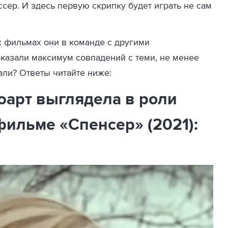
сер. И здесь первую скрипку будет играть не сам
х фильмах они в команде с другими
казали максимум совпадений с теми, не менее
ли? Ответы читайте ниже:
тюарт выглядела в роли
ильме «Спенсер» (2021):