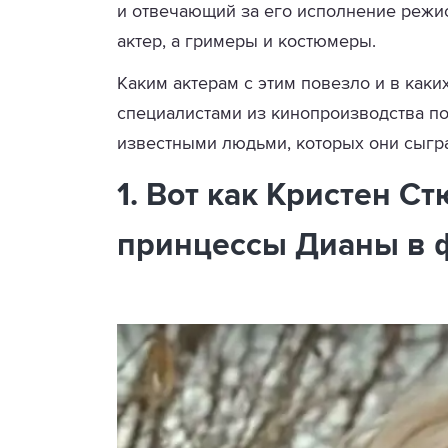
и отвечающий за его исполнение режис
актер, а гримеры и костюмеры.
Каким актерам с этим повезло и в каки
специалистами из кинопроизводства по
известными людьми, которых они сыгра
1. Вот как Кристен С
принцессы Дианы в ф