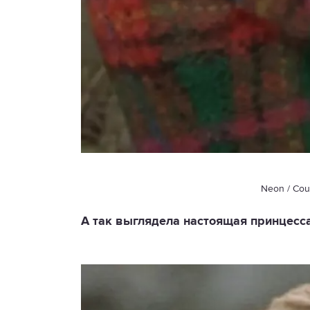
Neon / Cour
А так выглядела настоящая принцесс