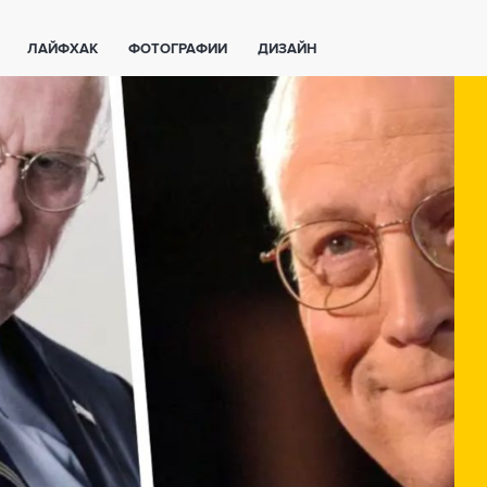
ЛАЙФХАК
ФОТОГРАФИИ
ДИЗАЙН
ВАЖНО ЗНАТЬ
СПОРТ
СМАРТФОНЫ
ПОЛЕЗНОЕ