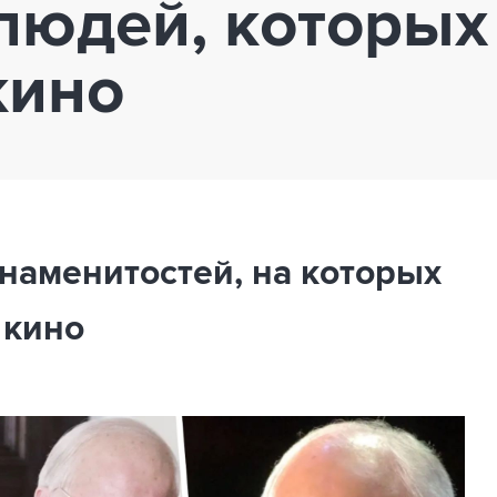
людей, которых
кино
наменитостей, на которых
 кино