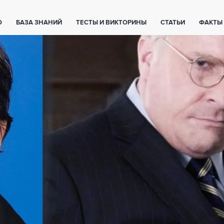
О
БАЗА ЗНАНИЙ
ТЕСТЫ И ВИКТОРИНЫ
СТАТЬИ
ФАКТЫ
ЕТЫ
ЖИВОТНЫЕ
ПОЛЕЗНО ЗНАТЬ
ЗАКОНОДАТЕЛЬСТВО
НОЛОГИИ