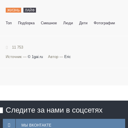
ЖИЗНЬ
ЛАЙФ
Топ
Подборка
Смешное
Люди
Дети
Фотографии
11 753
Источник —
© 1gai.ru
Автор —
Eric
Следите за нами в соцсетях
МЫ ВКОНТАКТЕ