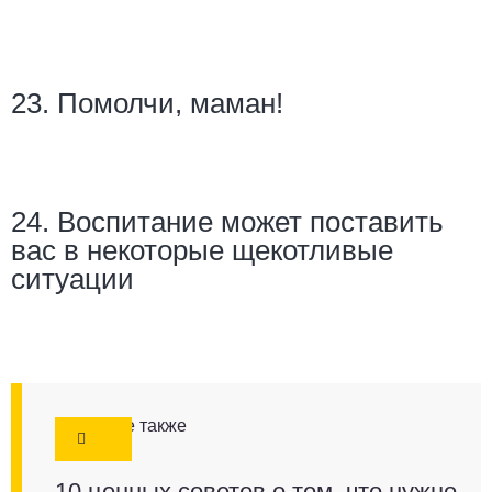
23. Помолчи, маман!
24. Воспитание может поставить
вас в некоторые щекотливые
ситуации
Смотрите также
10 ценных советов о том, что нужно