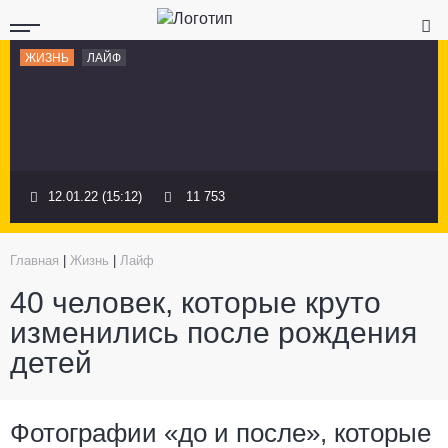
ЖИЗНЬ
ЛАЙФ
12.01.22 (15:12)
11 753
Главная
|
Жизнь
|
Лайф
40 человек, которые круто
изменились после рождения
детей
Фотографии «до и после», которые