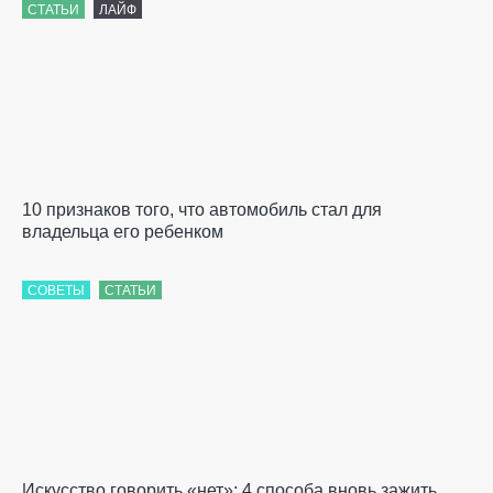
СТАТЬИ
ЛАЙФ
10 признаков того, что автомобиль стал для
владельца его ребенком
СОВЕТЫ
СТАТЬИ
Искусство говорить «нет»: 4 способа вновь зажить