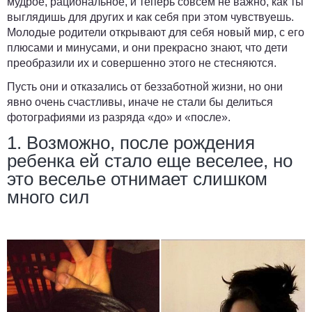
мудрое, рациональное, и теперь совсем не важно, как ты
выглядишь для других и как себя при этом чувствуешь.
Молодые родители открывают для себя новый мир, с его
плюсами и минусами, и они прекрасно знают, что дети
преобразили их и совершенно этого не стесняются.
Пусть они и отказались от беззаботной жизни, но они
явно очень счастливы, иначе не стали бы делиться
фотографиями из разряда «до» и «после».
1. Возможно, после рождения
ребенка ей стало еще веселее, но
это веселье отнимает слишком
много сил