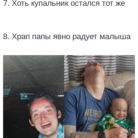
7. Хоть купальник остался тот же
8. Храп папы явно радует малыша