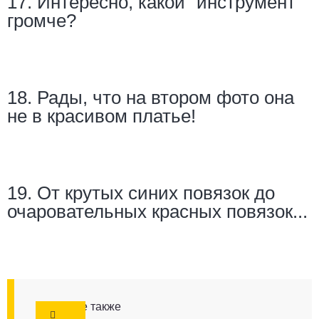
17. Интересно, какой "инструмент"
громче?
18. Рады, что на втором фото она
не в красивом платье!
19. От крутых синих повязок до
очаровательных красных повязок...
Смотрите также