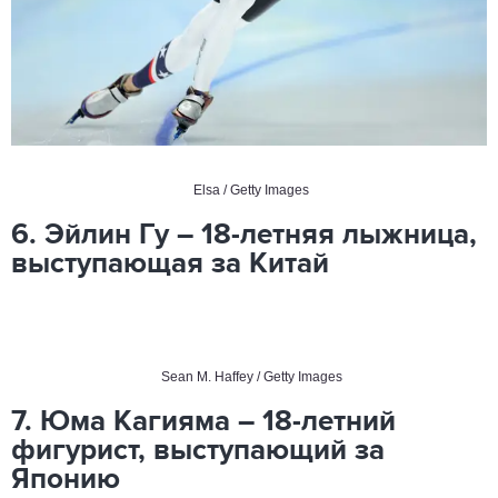
Elsa / Getty Images
6. Эйлин Гу – 18-летняя лыжница,
выступающая за Китай
Sean M. Haffey / Getty Images
7. Юма Кагияма – 18-летний
фигурист, выступающий за
Японию