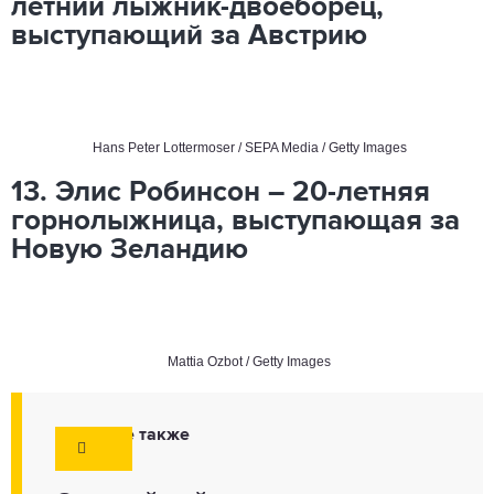
летний лыжник-двоеборец,
выступающий за Австрию
Hans Peter Lottermoser / SEPA Media / Getty Images
13. Элис Робинсон – 20-летняя
горнолыжница, выступающая за
Новую Зеландию
Mattia Ozbot / Getty Images
Смотрите также