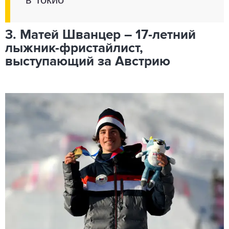
3. Матей Шванцер – 17-летний
лыжник-фристайлист,
выступающий за Австрию