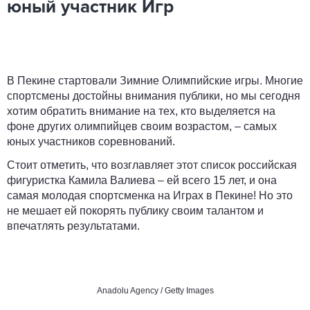
юный участник Игр
В Пекине стартовали Зимние Олимпийские игры. Многие
спортсмены достойны внимания публики, но мы сегодня
хотим обратить внимание на тех, кто выделяется на
фоне других олимпийцев своим возрастом, – самых
юных участников соревнований.
Стоит отметить, что возглавляет этот список
российская
фигуристка Камила Валиева – ей всего 15 лет, и она
самая молодая спортсменка на Играх в Пекине! Но это
не мешает ей покорять публику своим талантом и
впечатлять результатами.
Anadolu Agency / Getty Images