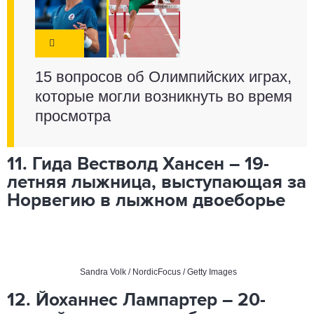
15 вопросов об Олимпийских играх,
которые могли возникнуть во время
просмотра
11. Гида Вестволд Хансен – 19-
летняя лыжница, выступающая за
Норвегию в лыжном двоеборье
Sandra Volk / NordicFocus / Getty Images
12. Йоханнес Лампартер – 20-