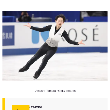
Atsushi Tomura / Getty Images
Смотрите также