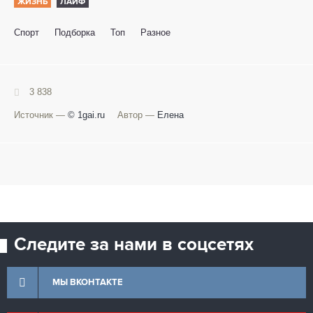
ЖИЗНЬ
ЛАЙФ
Спорт
Подборка
Топ
Разное
3 838
Источник —
© 1gai.ru
Автор —
Елена
Следите за нами в соцсетях
МЫ ВКОНТАКТЕ