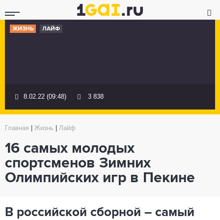
ЖИЗНЬ
ЛАЙФ
8.02.22 (09:48)
3 838
Главная
|
Жизнь
|
Лайф
16 самых молодых
спортсменов Зимних
Олимпийских игр в Пекине
В российской сборной – самый