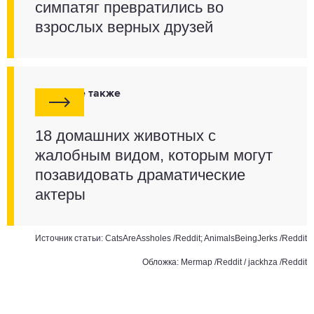
симпатяг превратились во
взрослых верных друзей
Смотрите также
18 домашних животных с
жалобным видом, которым могут
позавидовать драматические
актеры
Источник статьи:
CatsAreAssholes /Reddit
;
AnimalsBeingJerks /Reddit
Обложка: Mermap /Reddit / jackhza /Reddit