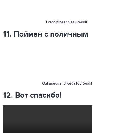
Lordofpineapples /Reddit
11. Пойман с поличным
Outrageous_Slice6910 /Reddit
12. Вот спасибо!