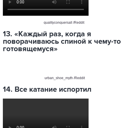
qualityconquersall /Reddit
13. «Каждый раз, когда я
поворачиваюсь спиной к чему-то
готовящемуся»
urban_shoe_myth /Reddit
14. Все катание испортил