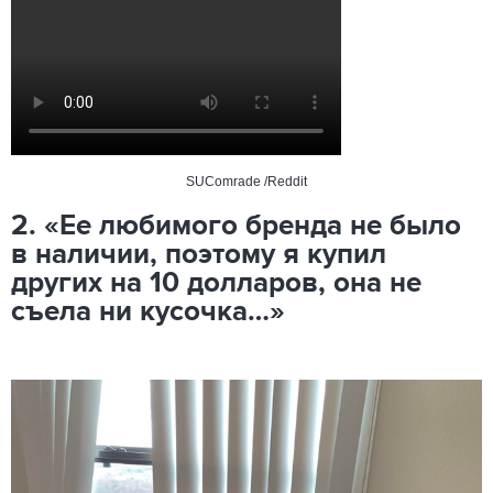
SUComrade /Reddit
2. «Ее любимого бренда не было
в наличии, поэтому я купил
других на 10 долларов, она не
съела ни кусочка…»