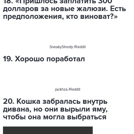
18. «Пришлось заплатить 300
долларов за новые жалюзи. Есть
предположения, кто виноват?»
SneakyShooty /Reddit
19. Хорошо поработал
jackhza /Reddit
20. Кошка забралась внутрь
дивана, но они вырыли яму,
чтобы она могла выбраться