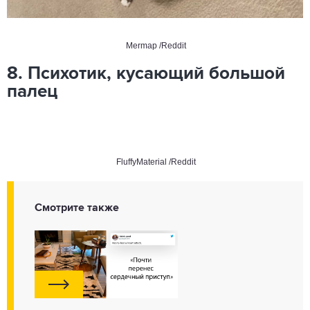
Mermap /Reddit
8. Психотик, кусающий большой
палец
FluffyMaterial /Reddit
Смотрите также