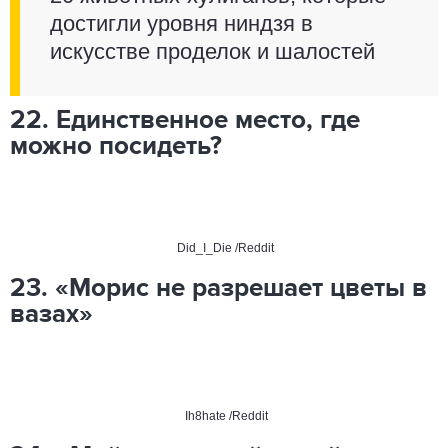
достигли уровня ниндзя в
искусстве проделок и шалостей
22. Единственное место, где
можно посидеть?
Did_I_Die /Reddit
23. «Морис не разрешает цветы в
вазах»
Ih8hate /Reddit