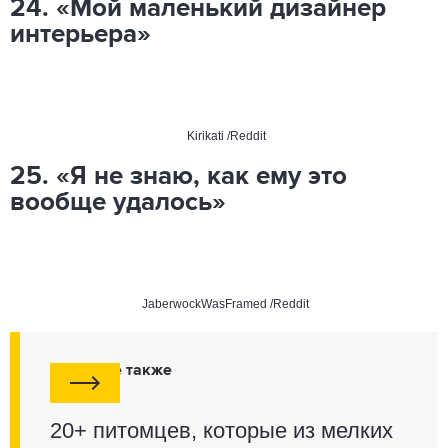
24. «Мой маленький дизайнер
интерьера»
Kirikati /Reddit
25. «Я не знаю, как ему это
вообще удалось»
JaberwockWasFramed /Reddit
Смотрите также
20+ питомцев, которые из мелких