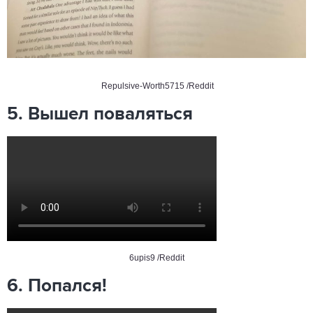
Repulsive-Worth5715 /Reddit
5. Вышел поваляться
6upis9 /Reddit
6. Попался!