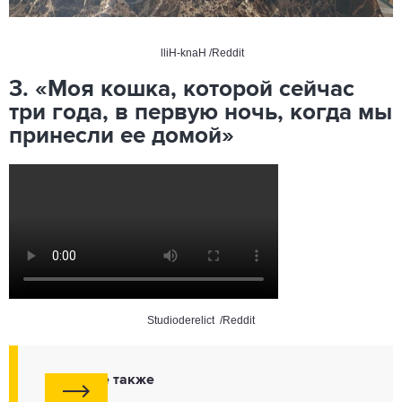
lliH-knaH /Reddit
3. «Моя кошка, которой сейчас
три года, в первую ночь, когда мы
принесли ее домой»
Studioderelict /Reddit
Смотрите также