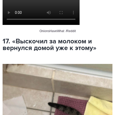
OnionsHaveWhat /Reddit
17. «Выскочил за молоком и
вернулся домой уже к этому»