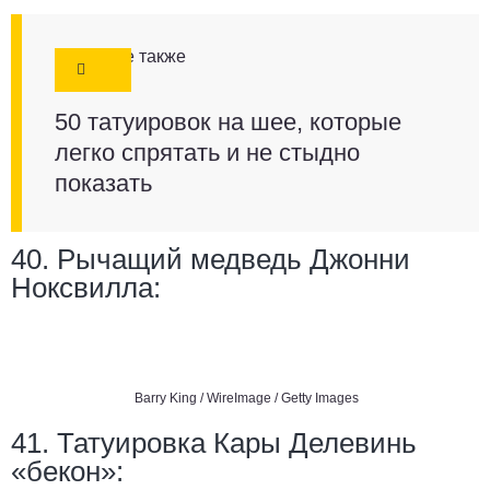
Смотрите также
50 татуировок на шее, которые
легко спрятать и не стыдно
показать
40. Рычащий медведь Джонни
Ноксвилла:
Barry King / WireImage / Getty Images
41. Татуировка Кары Делевинь
«бекон»: