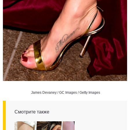
James Devaney / GC Images / Getty Images
Смотрите также