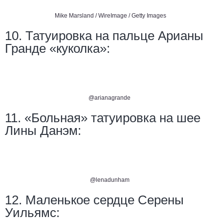
Mike Marsland / WireImage / Getty Images
10. Татуировка на пальце Арианы
Гранде «куколка»:
@arianagrande
11. «Больная» татуировка на шее
Лины Данэм:
@lenadunham
12. Маленькое сердце Серены
Уильямс: