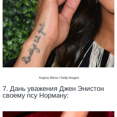
Angela Weiss / Getty Images
7. Дань уважения Джен Энистон
своему псу Норману: