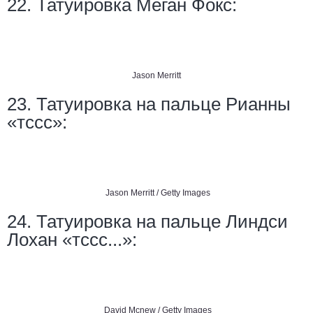
22. Татуировка Меган Фокс:
Jason Merritt
23. Татуировка на пальце Рианны
«тссс»:
Jason Merritt / Getty Images
24. Татуировка на пальце Линдси
Лохан «тссс...»:
David Mcnew / Getty Images