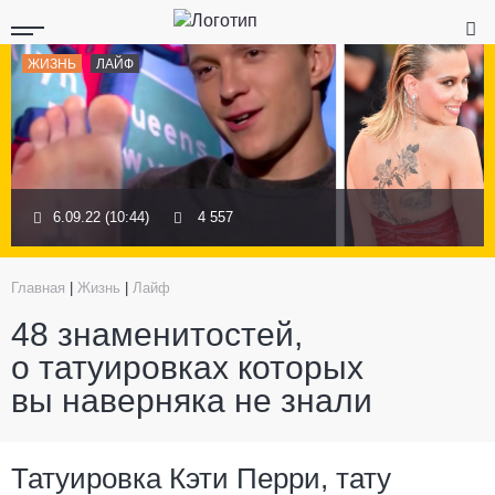
ЖИЗНЬ
ЛАЙФ
6.09.22 (10:44)
4 557
Главная
|
Жизнь
|
Лайф
48 знаменитостей,
о татуировках которых
вы наверняка не знали
Татуировка Кэти Перри, тату