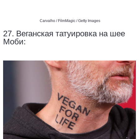
Carvalho / FilmMagic / Getty Images
27. Веганская татуировка на шее
Моби: