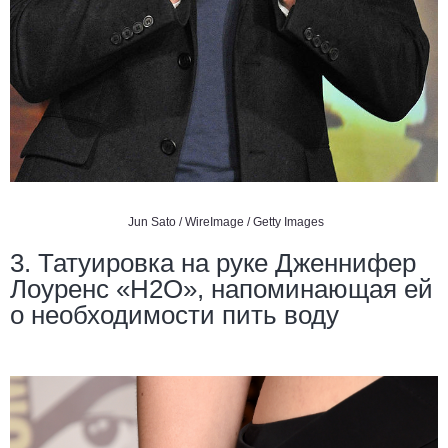
Jun Sato / WireImage / Getty Images
3. Татуировка на руке Дженнифер
Лоуренс «H2О», напоминающая ей
о необходимости пить воду