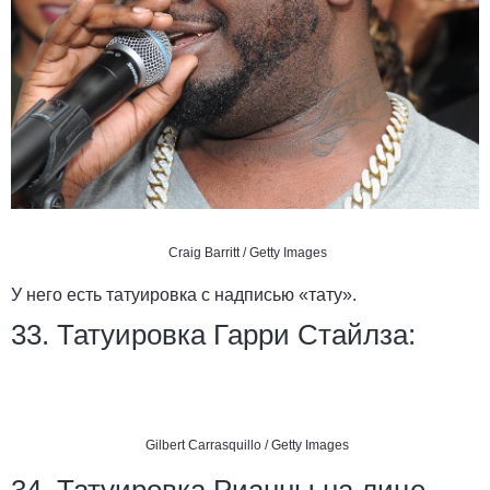
Craig Barritt / Getty Images
У него есть татуировка с надписью «тату».
33. Татуировка Гарри Стайлза:
Gilbert Carrasquillo / Getty Images
34. Татуировка Рианны на лице