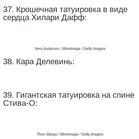
37. Крошечная татуировка в виде
сердца Хилари Дафф:
Vera Anderson / WireImage / Getty Images
38. Кара Делевинь:
39. Гигантская татуировка на спине
Стива-О:
Theo Wargo / WireImage / Getty Images