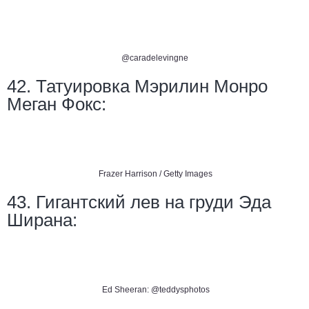
@caradelevingne
42. Татуировка Мэрилин Монро
Меган Фокс:
Frazer Harrison / Getty Images
43. Гигантский лев на груди Эда
Ширана:
Ed Sheeran: @teddysphotos