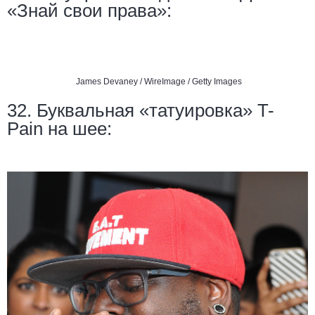
«Знай свои права»:
James Devaney / WireImage / Getty Images
32. Буквальная «татуировка» T-
Pain на шее: