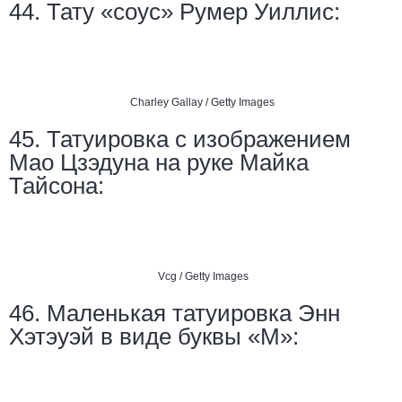
44. Тату «соус» Румер Уиллис:
Charley Gallay / Getty Images
45. Татуировка с изображением
Мао Цзэдуна на руке Майка
Тайсона:
Vcg / Getty Images
46. Маленькая татуировка Энн
Хэтэуэй в виде буквы «М»: