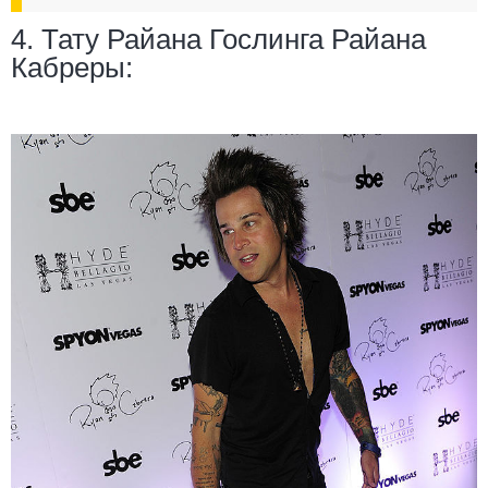
4. Тату Райана Гослинга Райана
Кабреры: