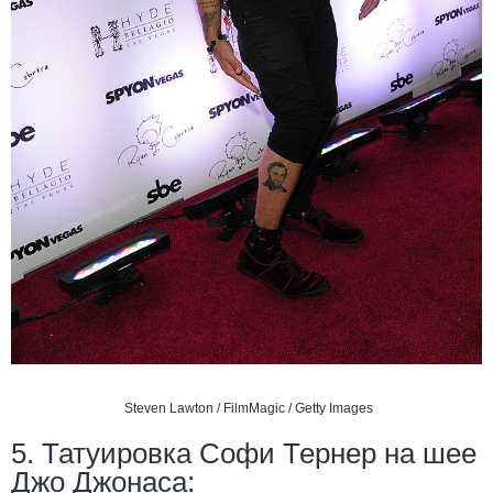
Steven Lawton / FilmMagic / Getty Images
5. Татуировка Софи Тернер на шее
Джо Джонаса: