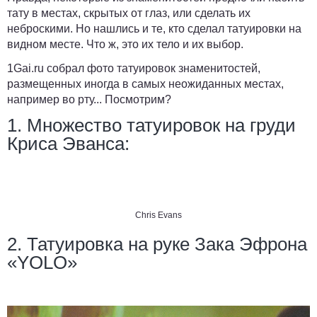
тату в местах, скрытых от глаз, или сделать их
неброскими. Но нашлись и те, кто сделал татуировки на
видном месте. Что ж, это их тело и их выбор.
1Gai.ru
собрал фото татуировок знаменитостей,
размещенных иногда в самых неожиданных местах,
например во рту... Посмотрим?
1. Множество татуировок на груди
Криса Эванса:
Chris Evans
2. Татуировка на руке Зака Эфрона
«YOLO»