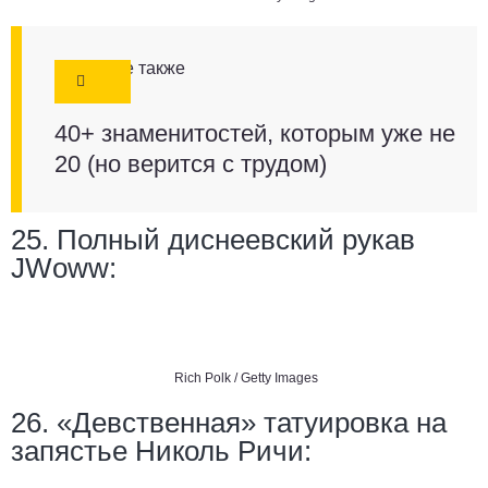
Смотрите также
40+ знаменитостей, которым уже не
20 (но верится с трудом)
25. Полный диснеевский рукав
JWoww:
Rich Polk / Getty Images
26. «Девственная» татуировка на
запястье Николь Ричи: