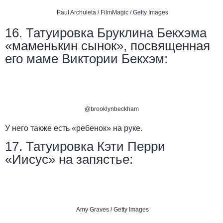
Paul Archuleta / FilmMagic / Getty Images
16. Татуировка Бруклина Бекхэма
«маменькин сынок», посвященная
его маме Виктории Бекхэм:
@brooklynbeckham
У него также есть «ребенок» на руке.
17. Татуировка Кэти Перри
«Иисус» на запястье:
Amy Graves / Getty Images