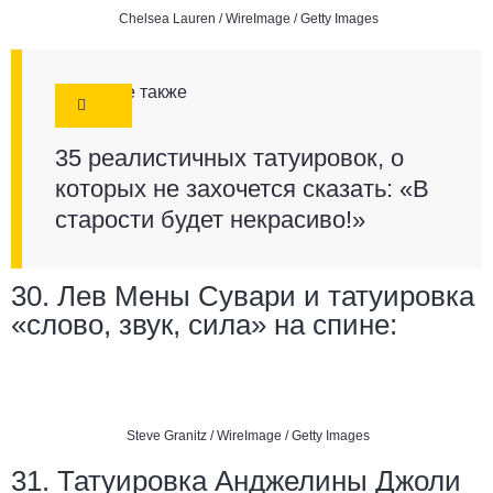
Chelsea Lauren / WireImage / Getty Images
Смотрите также
35 реалистичных татуировок, о
которых не захочется сказать: «В
старости будет некрасиво!»
30. Лев Мены Сувари и татуировка
«слово, звук, сила» на спине:
Steve Granitz / WireImage / Getty Images
31. Татуировка Анджелины Джоли