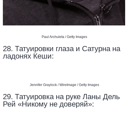
Paul Archuleta / Getty Images
28. Татуировки глаза и Сатурна на
ладонях Кеши:
Jennifer Graylock / WireImage / Getty Images
29. Татуировка на руке Ланы Дель
Рей «Никому не доверяй»: