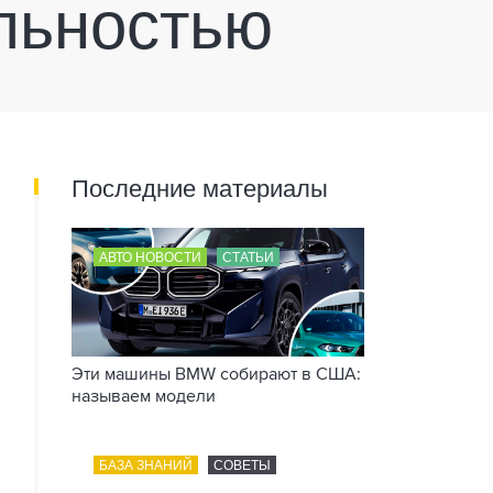
льностью
Последние материалы
АВТО НОВОСТИ
СТАТЬИ
Эти машины BMW собирают в США:
называем модели
БАЗА ЗНАНИЙ
СОВЕТЫ