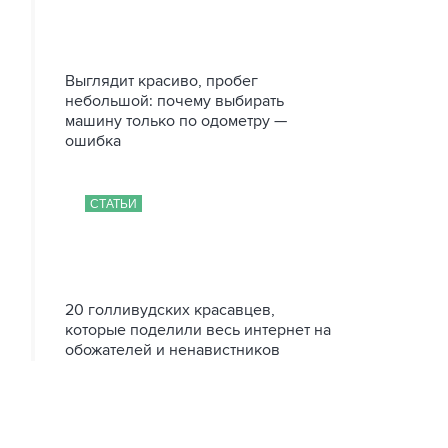
Выглядит красиво, пробег
небольшой: почему выбирать
машину только по одометру —
ошибка
СТАТЬИ
20 голливудских красавцев,
которые поделили весь интернет на
обожателей и ненавистников