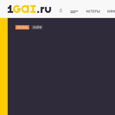
АКТЕРЫ
КИН
ПОЛЕЗНЫЕ СОВ
ЖИЗНЬ
ЛАЙФ
ФИТНЕС
ТЕХ