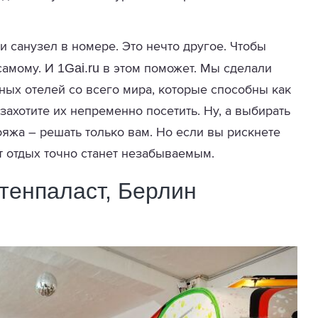
 и санузел в номере. Это нечто другое. Чтобы
1Gai.ru
 самому. И
в этом поможет. Мы сделали
ных отелей со всего мира, которые способны как
захотите их непременно посетить. Ну, а выбирать
ояжа – решать только вам. Но если вы рискнете
от отдых точно станет незабываемым.
ттенпаласт, Берлин