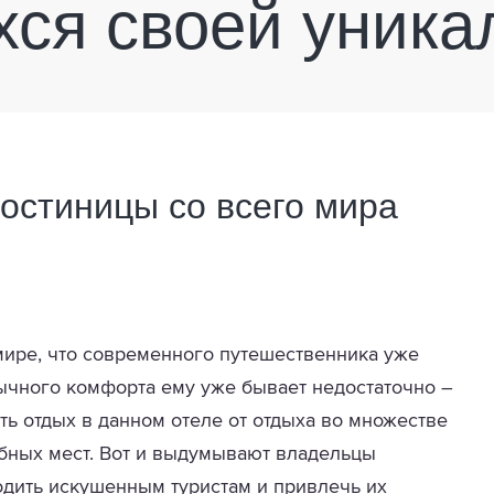
ся своей уника
гостиницы со всего мира
 мире, что современного путешественника уже
ычного комфорта ему уже бывает недостаточно –
ать отдых в данном отеле от отдыха во множестве
обных мест. Вот и выдумывают владельцы
годить искушенным туристам и привлечь их