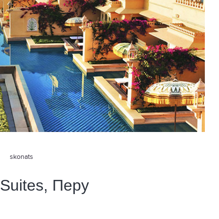
skonats
 Suites, Перу