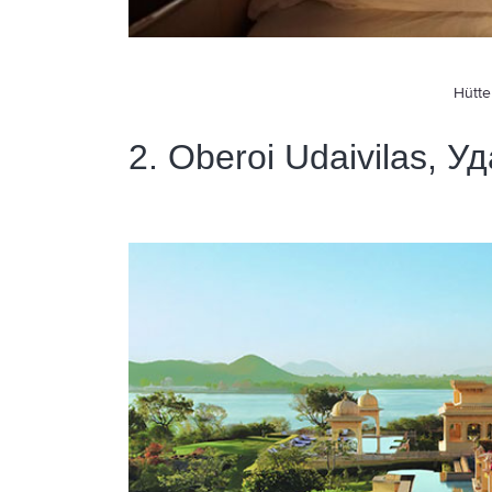
Hütte
2. Oberoi Udaivilas, 