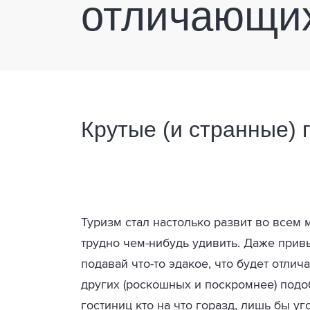
отличающих
Крутые (и странные) 
Туризм стал настолько развит во всем
трудно чем-нибудь удивить. Даже прив
подавай что-то эдакое, что будет отлич
других (роскошных и поскромнее) под
гостиниц кто на что горазд, лишь бы у