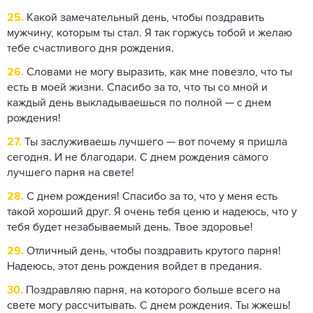
25.
Какой замечательный день, чтобы поздравить
мужчину, которым ты стал. Я так горжусь тобой и желаю
тебе счастливого дня рождения.
26.
Словами не могу выразить, как мне повезло, что ты
есть в моей жизни. Спасибо за то, что ты со мной и
каждый день выкладываешься по полной — с днем ​​
рождения!
27.
Ты заслуживаешь лучшего — вот почему я пришла
сегодня. И не благодари. С днем рождения самого
лучшего парня на свете!
28.
С днем ​​рождения! Спасибо за то, что у меня есть
такой хороший друг. Я очень тебя ценю и надеюсь, что у
тебя будет незабываемый день. Твое здоровье!
29.
Отличный день, чтобы поздравить крутого парня!
Надеюсь, этот день рождения войдет в предания.
30.
Поздравляю парня, на которого больше всего на
свете могу рассчитывать. С днем ​​рождения. Ты жжешь!