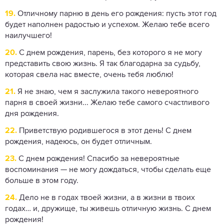
19.
Отличному парню в день его рождения: пусть этот год
будет наполнен радостью и успехом. Желаю тебе всего
наилучшего!
20.
С днем ​​рождения, парень, без которого я не могу
представить свою жизнь. Я так благодарна за судьбу,
которая свела нас вместе, очень тебя люблю!
21.
Я не знаю, чем я заслужила такого невероятного
парня в своей жизни... Желаю тебе самого счастливого
дня рождения.
22.
Приветствую родившегося в этот день! С днем
рождения, надеюсь, он будет отличным.
23.
С днем ​​рождения! Спасибо за невероятные
воспоминания — не могу дождаться, чтобы сделать еще
больше в этом году.
24.
Дело не в годах твоей жизни, а в жизни в твоих
годах… и, дружище, ты живешь отличную жизнь. С днем ​​​​
рождения!