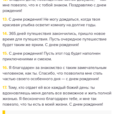
мне повезло, что я с тобой знаком. Поздравляю с днем ​​
рождения!
13.
С днем ​​рождения! Не могу дождаться, когда твоя
красивая улыбка осветит комнату на долгие годы.
14.
365 дней путешествия закончились, пришло новое
время для путешествия. Пусть очередное путешествие
будет таким же ярким. С днем ​​рождения!
15.
С днем ​​рождения! Пусть этот год будет наполнен
приключениями и смехом.
16.
Я благодарен за знакомство с таким замечательным
человеком, как ты. Спасибо, что позволила мне стать
частью своего особенного дня — с днем ​​рождения!
17.
Тому, кто отдает ей все каждый божий день: ты
вдохновляешь меня делать все возможное и жить полной
жизнью. Я бесконечно благодарен тебе, и мне так
повезло, что ты есть в моей жизни. С днем ​​рождения!