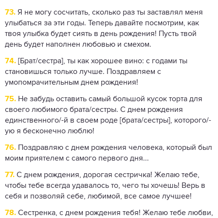
73.
Я не могу сосчитать, сколько раз ты заставлял меня
улыбаться за эти годы. Теперь давайте посмотрим, как
твоя улыбка будет сиять в день рождения! Пусть твой
день будет наполнен любовью и смехом.
74.
[Брат/сестра], ты как хорошее вино: с годами ты
становишься только лучше. Поздравляем с
умопомрачительным днем ​​рождения!
75.
Не забудь оставить самый большой кусок торта для
своего любимого брата/сестры. С днем ​​рождения
единственного/-й в своем роде [брата/сестры], которого/-
ую я бесконечно люблю!
76.
Поздравляю с днем ​​рождения человека, который был
моим приятелем с самого первого дня...
77.
С днем рождения, дорогая сестричка! Желаю тебе,
чтобы тебе всегда удавалось то, чего ты хочешь! Верь в
себя и позволяй себе, любимой, все самое лучшее!
78.
Сестренка, с днем рождения тебя! Желаю тебе любви,