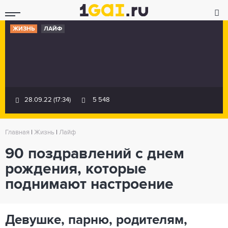
ЖИЗНЬ
ЛАЙФ
28.09.22 (17:34)
5 548
Главная
|
Жизнь
|
Лайф
90 поздравлений с днем
рождения, которые
поднимают настроение
Девушке, парню, родителям,