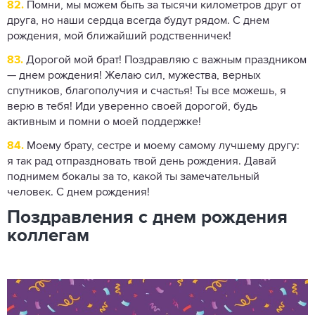
82.
Помни, мы можем быть за тысячи километров друг от
друга, но наши сердца всегда будут рядом. С днем
рождения, мой ближайший родственничек!
83.
Дорогой мой брат! Поздравляю с важным праздником
— днем рождения! Желаю сил, мужества, верных
спутников, благополучия и счастья! Ты все можешь, я
верю в тебя! Иди уверенно своей дорогой, будь
активным и помни о моей поддержке!
84.
Моему брату, сестре и моему самому лучшему другу:
я так рад отпраздновать твой день рождения. Давай
поднимем бокалы за то, какой ты замечательный
человек. С днем ​​рождения!
Поздравления с днем ​​рождения
коллегам