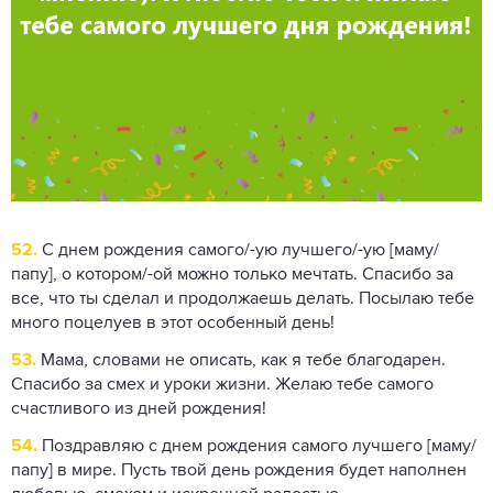
52.
С днем ​​рождения самого/-ую лучшего/-ую [маму/
папу], о котором/-ой можно только мечтать. Спасибо за
все, что ты сделал и продолжаешь делать. Посылаю тебе
много поцелуев в этот особенный день!
53.
Мама, словами не описать, как я тебе благодарен.
Спасибо за смех и уроки жизни. Желаю тебе самого
счастливого из дней рождения!
54.
Поздравляю с днем ​​рождения самого лучшего [маму/
папу] в мире. Пусть твой день рождения будет наполнен