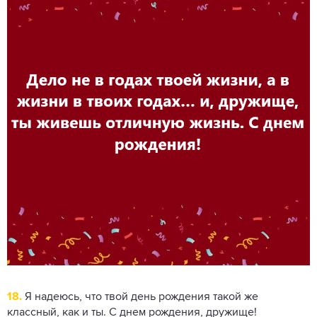
18.
Я надеюсь, что твой день рождения такой же
классный, как и ты. С днем ​​рождения, дружище!