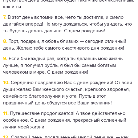
Пусть твой день рождения будет таким же великолепным,
как и ты.
7.
В этот день вспомни все, чего ты достигла, и смело
двигайся вперед! Не могу дождаться, чтобы увидеть, что
ты будешь делать дальше. С днем ​​рождения!
8.
Торт, подарки, любовь близких — сегодня отличный
день. Желаю тебе самого счастливого дня рождения!
9.
Если бы каждый раз, когда ты делаешь мою жизнь
лучше, я получал рубль, я был бы самым богатым
человеком в мире. С днем ​​рождения!
10.
Сердечно поздравляю Вас с днем рождения! От всей
души желаю Вам женского счастья, крепкого здоровья,
семейного благополучия и уюта. Пусть в этот
праздничный день сбудутся все Ваши желания!
11.
Путешествие продолжается! А твое действительно
особенное. С днем рождения, прекрасный солнечный
лучик моей жизни.
12.
Сладкий день, посвященный милой девушке, — как