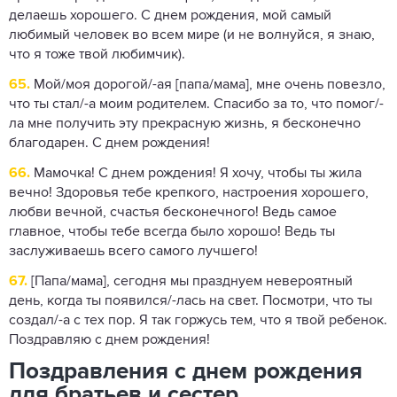
делаешь хорошего. С днем ​​рождения, мой самый
любимый человек во всем мире (и не волнуйся, я знаю,
что я тоже твой любимчик).
65.
Мой/моя дорогой/-ая [папа/мама], мне очень повезло,
что ты стал/-а моим родителем. Спасибо за то, что помог/-
ла мне получить эту прекрасную жизнь, я бесконечно
благодарен. С днем ​​рождения!
66.
Мамочка! С днем рождения! Я хочу, чтобы ты жила
вечно! Здоровья тебе крепкого, настроения хорошего,
любви вечной, счастья бесконечного! Ведь самое
главное, чтобы тебе всегда было хорошо! Ведь ты
заслуживаешь всего самого лучшего!
67.
[Папа/мама], сегодня мы празднуем невероятный
день, когда ты появился/-лась на свет. Посмотри, что ты
создал/-а с тех пор. Я так горжусь тем, что я твой ребенок.
Поздравляю с днем ​​рождения!
Поздравления с днем ​​рождения
для братьев и сестер