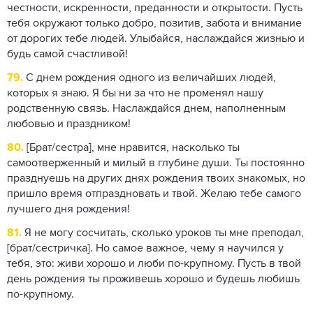
честности, искренности, преданности и открытости. Пусть
тебя окружают только добро, позитив, забота и внимание
от дорогих тебе людей. Улыбайся, наслаждайся жизнью и
будь самой счастливой!
79.
С днем ​​рождения одного из величайших людей,
которых я знаю. Я бы ни за что не променял нашу
родственную связь. Наслаждайся днем, наполненным
любовью и праздником!
80.
[Брат/сестра], мне нравится, насколько ты
самоотверженный и милый в глубине души. Ты постоянно
празднуешь на других днях рождения твоих знакомых, но
пришло время отпраздновать и твой. Желаю тебе самого
лучшего дня рождения!
81.
Я не могу сосчитать, сколько уроков ты мне преподал,
[брат/сестричка]. Но самое важное, чему я научился у
тебя, это: живи хорошо и люби по-крупному. Пусть в твой
день рождения ты проживешь хорошо и будешь любишь
по-крупному.