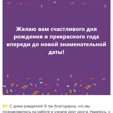
85.
С днем ​​рождения! Я так благодарна, что мы
познакомились на работе и узнали друг друга. Надеюсь, у