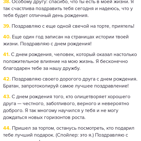
38.
Особому другу: спасибо, что ты есть в моей жизни. Я
так счастлива поздравить тебя сегодня и надеюсь, что у
тебя будет отличный день рождения.
39.
Поздравляю с еще одной свечой на торте, приятель!
40.
Еще один год записан на страницах истории твоей
жизни. Поздравляю с днем ​​рождения!
41.
С днем ​​рождения, человек, который оказал настолько
положительное влияние на мою жизнь. Я бесконечно
благодарен тебе за нашу дружбу.
42.
Поздравляю своего дорогого друга с днем ​​рождения.
Братан, запротоколируй самое лучшее поздравление!
43.
С днем ​​рождения того, кто олицетворяет хорошего
друга — честного, заботливого, верного и невероятно
доброго. Я так многому научился у тебя и не могу
дождаться новых горизонтов роста.
44.
Пришел за тортом, останусь посмотреть, кто подарил
тебе лучший подарок. (Спойлер: это я.) Поздравляю с