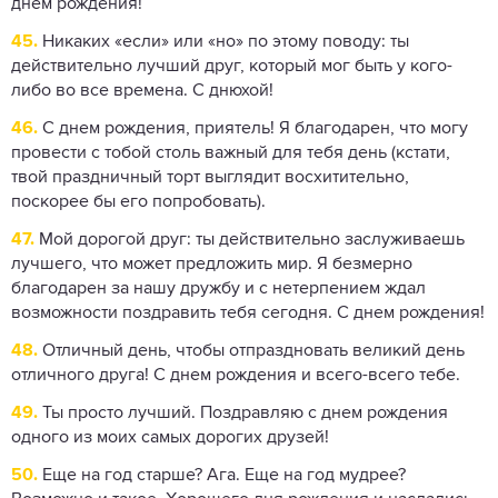
днем ​​рождения!
45.
Никаких «если» или «но» по этому поводу: ты
действительно лучший друг, который мог быть у кого-
либо во все времена. С днюхой!
46.
​​С днем ​​рождения, приятель! Я благодарен, что могу
провести с тобой столь важный для тебя день (кстати,
твой праздничный торт выглядит восхитительно,
поскорее бы его попробовать).
47.
Мой дорогой друг: ты действительно заслуживаешь
лучшего, что может предложить мир. Я безмерно
благодарен за нашу дружбу и с нетерпением ждал
возможности поздравить тебя сегодня. С днем ​​рождения!
48.
Отличный день, чтобы отпраздновать великий день
отличного друга! С днем рождения и всего-всего тебе.
49.
Ты просто лучший. Поздравляю с днем ​​рождения
одного из моих самых дорогих друзей!
50.
Еще на год старше? Ага. Еще на год мудрее?