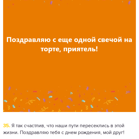
35.
Я так счастлив, что наши пути пересеклись в этой
жизни. Поздравляю тебя с днем ​​рождения, мой друг!