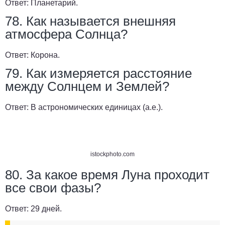
Ответ:
Планетарий.
78. Как называется внешняя
атмосфера Солнца?
Ответ:
Корона.
79. Как измеряется расстояние
между Солнцем и Землей?
Ответ:
В астрономических единицах (а.е.).
istockphoto.com
80. За какое время Луна проходит
все свои фазы?
Ответ:
29 дней.