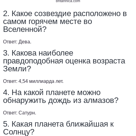
britannica.com
2. Какое созвездие расположено в
самом горячем месте во
Вселенной?
Ответ:
Дева.
3. Какова наиболее
правдоподобная оценка возраста
Земли?
Ответ:
4,54 миллиарда лет.
4. На какой планете можно
обнаружить дождь из алмазов?
Ответ:
Сатурн.
5. Какая планета ближайшая к
Солнцу?