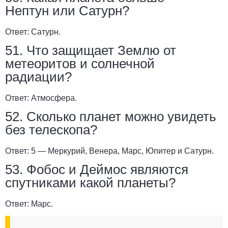
Нептун или Сатурн?
Ответ:
Сатурн.
51. Что защищает Землю от
метеоритов и солнечной
радиации?
Ответ:
Атмосфера.
52. Сколько планет можно увидеть
без телескопа?
Ответ:
5 — Меркурий, Венера, Марс, Юпитер и Сатурн.
53. Фобос и Деймос являются
спутниками какой планеты?
Ответ:
Марс.