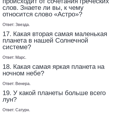
происходит от сочетания греческих
слов. Знаете ли вы, к чему
относится слово «Астро»?
Ответ:
Звезда.
17. Какая вторая самая маленькая
планета в нашей Солнечной
системе?
Ответ:
Марс.
18. Какая самая яркая планета на
ночном небе?
Ответ:
Венера.
19. У какой планеты больше всего
лун?
Ответ:
Сатурн.