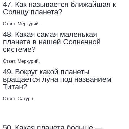
47. Как называется ближайшая к
Солнцу планета?
Ответ:
Меркурий.
48. Какая самая маленькая
планета в нашей Солнечной
системе?
Ответ:
Меркурий.
49. Вокруг какой планеты
вращается луна под названием
Титан?
Ответ:
Сатурн.
50. Какая планета больше —