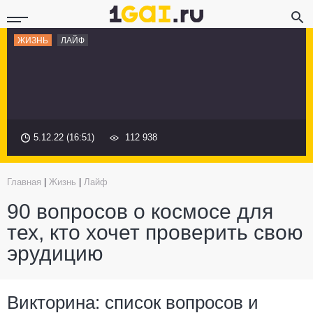
ЖИЗНЬ
ЛАЙФ
5.12.22 (16:51)
112 938
Главная
|
Жизнь
|
Лайф
90 вопросов о космосе для
тех, кто хочет проверить свою
эрудицию
Викторина: список вопросов и