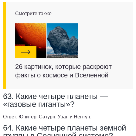
Смотрите также
26 картинок, которые раскроют
факты о космосе и Вселенной
63. Какие четыре планеты —
«газовые гиганты»?
Ответ:
Юпитер, Сатурн, Уран и Нептун.
64. Какие четыре планеты земной
группы в Солнечной системе?