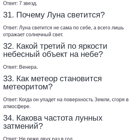
Ответ:
7 звезд.
31. Почему Луна светится?
Ответ:
Луна светится не сама по себе, а всего лишь
отражает солнечный свет.
32. Какой третий по яркости
небесный объект на небе?
Ответ:
Венера.
33. Как метеор становится
метеоритом?
Ответ:
Когда он упадет на поверхность Земли, сгоря в
атмосфере.
34. Какова частота лунных
затмений?
Ответ:
Не реже двух раз в год.