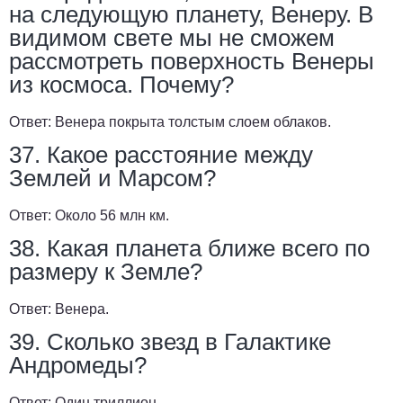
на следующую планету, Венеру. В
видимом свете мы не сможем
рассмотреть поверхность Венеры
из космоса. Почему?
Ответ:
Венера покрыта толстым слоем облаков.
37. Какое расстояние между
Землей и Марсом?
Ответ:
Около 56 млн км.
38. Какая планета ближе всего по
размеру к Земле?
Ответ:
Венера.
39. Сколько звезд в Галактике
Андромеды?
Ответ:
Один триллион.