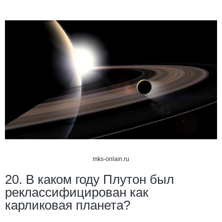
mks-onlain.ru
20. В каком году Плутон был
реклассифицирован как
карликовая планета?