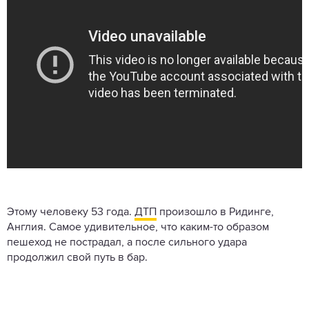
Этому человеку 53 года.
ДТП
произошло в Ридинге,
Англия. Самое удивительное, что каким-то образом
пешеход не пострадал, а после сильного удара
продолжил свой путь в бар.