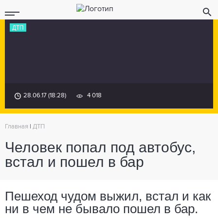
ДТП
28.06.17 (18:28)
4 018
Главная
|
ДТП
Человек попал под автобус,
встал и пошел в бар
Пешеход чудом выжил, встал и как
ни в чем не бывало пошел в бар.