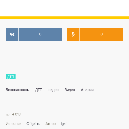
0
0
ДТП
Безопасность
ДТП
видео
Видео
Аварии
4 018
Источник —
© 1gai.ru
Автор —
1gai