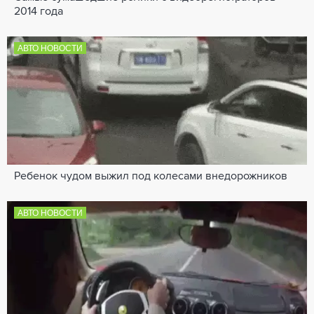
2014 года
АВТО НОВОСТИ
Ребенок чудом выжил под колесами внедорожников
АВТО НОВОСТИ