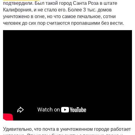
подтвердили. Был такой город Санта Роза в штате
Калифорния, и не стало его. Более 3 тыс. домов
уничтожено в огне, но что самое печальное, сотни
человек до сих пор считаются пропавшими без вести.
Удивительно, что почта в уничтоженном городе работает