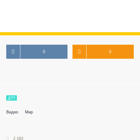
0
0
ДТП
Видео
Мир
2 183