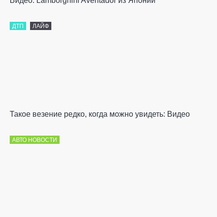
Видео: Lamborghini Aventador из Японии
ДТП
ЛАЙФ
Такое везение редко, когда можно увидеть: Видео
АВТО НОВОСТИ