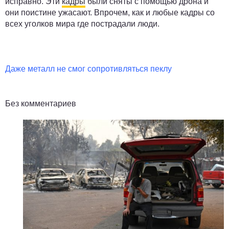
исправно. Эти
кадры
были сняты с помощью дрона и
они поистине ужасают. Впрочем, как и любые кадры со
всех уголков мира где пострадали люди.
Даже металл не смог сопротивляться пеклу
Без комментариев