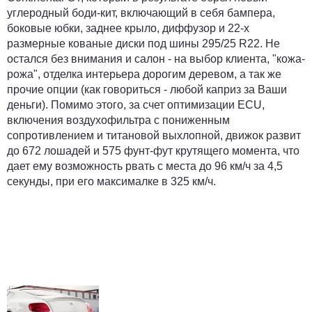
углеродный боди-кит, включающий в себя бампера,
боковые юбки, заднее крыло, диффузор и 22-х
размерные кованые диски под шины 295/25 R22. Не
остался без внимания и салон - на выбор клиента, "кожа-
рожа", отделка интерьера дорогим деревом, а так же
прочие опции (как говориться - любой каприз за Ваши
деньги). Помимо этого, за счет оптимизации ECU,
включения воздухофильтра с пониженным
сопротивлением и титановой выхлопной, движок развит
до 672 лошадей и 575 фунт-фут крутящего момента, что
дает ему возможность рвать с места до 96 км/ч за 4,5
секунды, при его максималке в 325 км/ч.