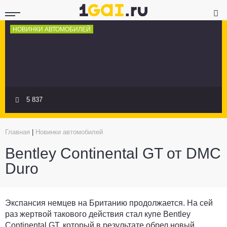
НОВИНКИ АВТОМОБИЛЕЙ
5 837
Главная
|
Новинки автомобилей
Bentley Continental GT от DMC
Duro
Экспансия немцев на Британию продолжается. На сей
раз жертвой такового действия стал купе Bentley
Continental GT, который в результате обрел новый