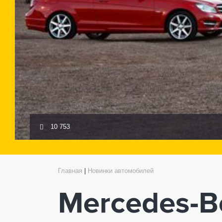
10 753
Главная
|
Новинки автомобилей
Mercedes-B