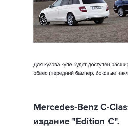
Для кузова купе будет доступен расши
обвес (передний бампер, боковые накл
Mercedes-Benz C-Clas
издание
"Edition C"
.