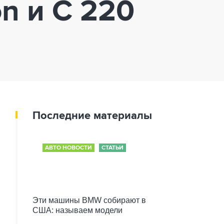
n и C 220
Последние материалы
АВТО НОВОСТИ
СТАТЬИ
Эти машины BMW собирают в
США: называем модели