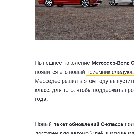
Нынешнее поколение
Mercedes-Benz C
появится его новый
приемник следующ
Мерседес решил в этом году выпустит
класс, для того, чтобы поддержать п
года.
Новый
пол
пакет обновлений C-класса
доступен для автомобилей в кузове ку