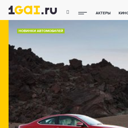
АКТЕРЫ
КИН
ПОЛЕЗНЫЕ СОВ
НОВИНКИ АВТОМОБИЛЕЙ
ФИТНЕС
ТЕХ