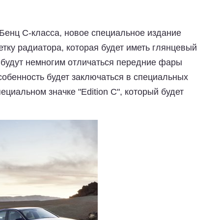
Бенц С-класса, новое специальное издание
тку радиатора, которая будет иметь глянцевый
е будут немногим отличаться передние фары
собенность будет заключаться в специальных
циальном значке "Edition C", который будет