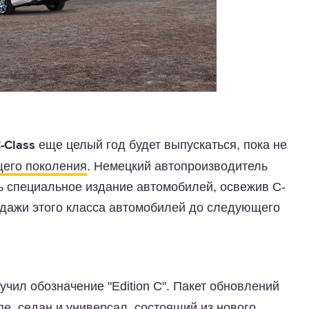
еще целый год будет выпускаться, пока не
-Class
его поколения
. Немецкий автопроизводитель
ь специальное издание автомобилей, освежив C-
родажи этого класса автомобилей до следующего
учил обозначение "Edition C". Пакет обновлений
пе, седан и универсал, состоящий из нового