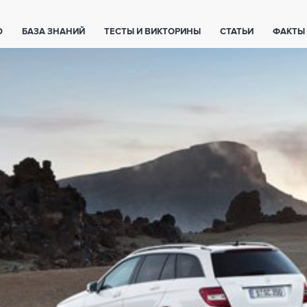
О
БАЗА ЗНАНИЙ
ТЕСТЫ И ВИКТОРИНЫ
СТАТЬИ
ФАКТЫ
ЕТЫ
ЖИВОТНЫЕ
ПОЛЕЗНО ЗНАТЬ
ЗАКОНОДАТЕЛЬСТВО
НОЛОГИИ