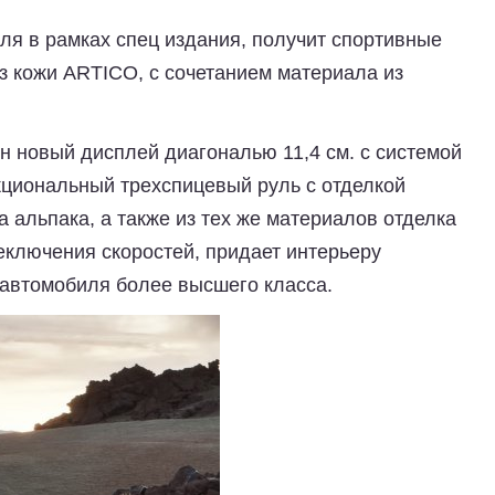
ля в рамках спец издания, получит спортивные
з кожи ARTICO, с сочетанием материала из
н новый дисплей диагональю 11,4 см. с системой
нкциональный трехспицевый руль с отделкой
а альпака, а также из тех же материалов отделка
еключения скоростей, придает интерьеру
автомобиля более высшего класса.