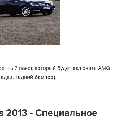
ренный пакет, который будет включать AMG
адки, задний бампер).
s 2013 - Специальное