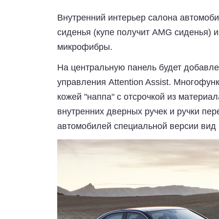
Внутренний интерьер салона автомоби
сиденья (купе получит AMG сиденья) и
микрофибры.
На центральную панель будет добавле
управления Attention Assist. Многофу
кожей "наппа" с отсрочкой из материал
внутренних дверных ручек и ручки пер
автомобилей специальной версии вид 