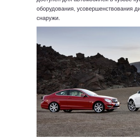
оборудования, усовершенствования ди
снаружи.