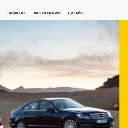
ЛАЙФХАК
ФОТОГРАФИИ
ДИЗАЙН
ВАЖНО ЗНАТЬ
СПОРТ
СМАРТФОНЫ
ПОЛЕЗНОЕ