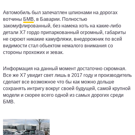
Автомобиль был запечатлен шпионами на дорогах
вотчины
БМВ
, в Баварии. Полностью
закомуфлированный, без намека хоть на какие-либо
детали X7 гордо припаркованный огромный, габариты
не скроют никакие камуфляжи, внедорожник по всей
видимости стал объектом немалого внимания со
стороны прохожих и зевак.
Информация на данный момент достаточно скромная.
Все же X7 увидит свет лишь в 2017 году и производитель
сделает все возможное что бы как можно дольше
сохранять интригу вокруг своей будущей, самой крупной
модели и скорее всего одной из самых дорогих среди
БМВ.