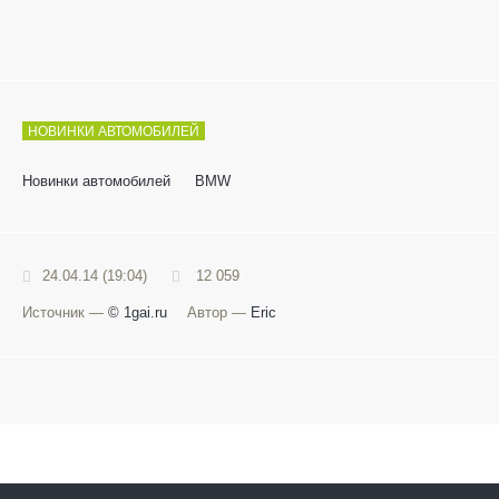
НОВИНКИ АВТОМОБИЛЕЙ
Новинки автомобилей
BMW
24.04.14 (19:04)
12 059
Источник —
© 1gai.ru
Автор —
Eric