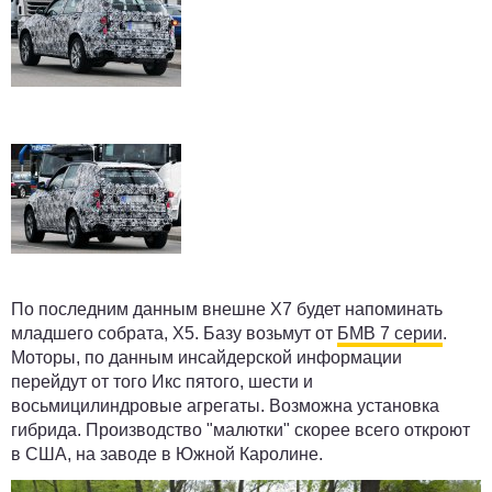
По последним данным внешне X7 будет напоминать
младшего собрата, X5. Базу возьмут от
БМВ 7 серии
.
Моторы, по данным инсайдерской информации
перейдут от того Икс пятого, шести и
восьмицилиндровые агрегаты. Возможна установка
гибрида. Производство "малютки" скорее всего откроют
в США, на заводе в Южной Каролине.