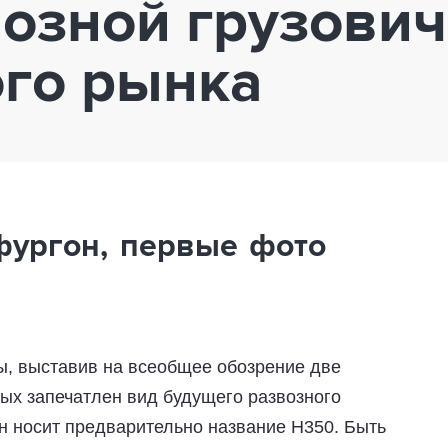
озной грузович
го рынка
фургон, первые фото
ы, выставив на всеобщее обозрение две
ых запечатлен вид будущего развозного
н носит предварительно название H350. Быть