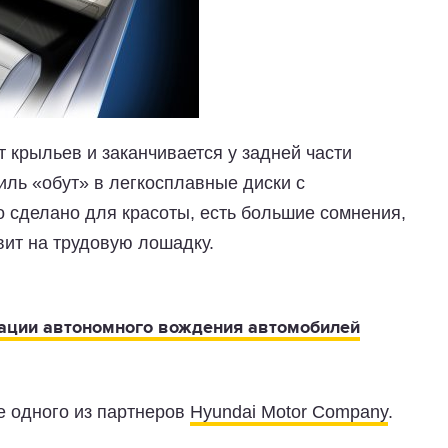
т крыльев и заканчивается у задней части
ль «обут» в легкосплавные диски с
о сделано для красоты, есть большие сомнения,
вит на трудовую лошадку.
ации автономного вождения автомобилей
е одного из партнеров
Hyundai Motor Company
.