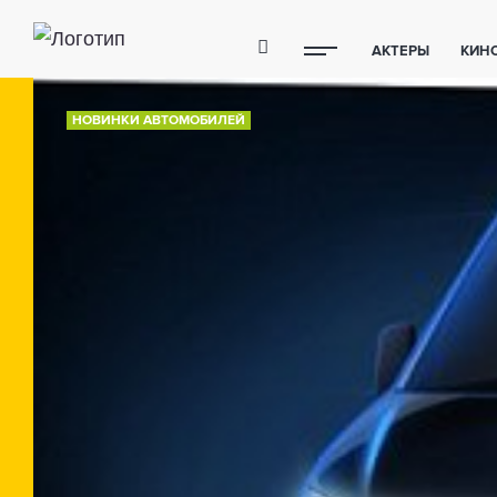
АКТЕРЫ
КИН
ПОЛЕЗНЫЕ СОВ
НОВИНКИ АВТОМОБИЛЕЙ
ФИТНЕС
ТЕХ