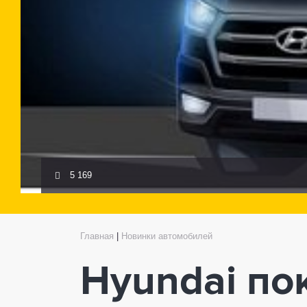
5 169
Главная
|
Новинки автомобилей
Hyundai по