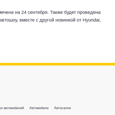
ечена на 24 сентября. Также будет проведена
втошоу, вместе с другой новинкой от Hyundai,
ки автомобилей
Автомобили
Автосалон