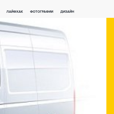
ЛАЙФХАК
ФОТОГРАФИИ
ДИЗАЙН
ВАЖНО ЗНАТЬ
СПОРТ
СМАРТФОНЫ
ПОЛЕЗНОЕ