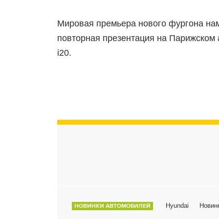
Мировая премьера нового фургона нам
повторная презентация на Парижском а
i20.
Hyundai
Новин
НОВИНКИ АВТОМОБИЛЕЙ