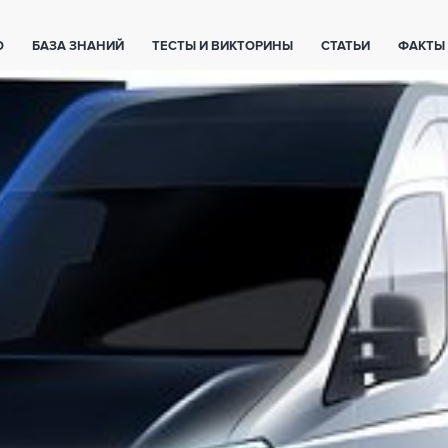
О
БАЗА ЗНАНИЙ
ТЕСТЫ И ВИКТОРИНЫ
СТАТЬИ
ФАКТЫ
ЕТЫ
ЖИВОТНЫЕ
ПОЛЕЗНО ЗНАТЬ
ЗАКОНОДАТЕЛЬСТВО
НОЛОГИИ