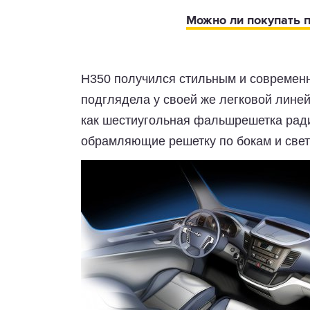
Можно ли покупать 
H350 получился стильным и современ
подглядела у своей же легковой лине
как шестиугольная фальшрешетка ради
обрамляющие решетку по бокам и све