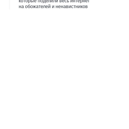
которые поделили весь интернет
на обожателей и ненавистников