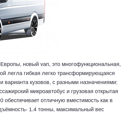
Европы, новый van, это многофункциональная,
рой легла гибкая легко трансформирующаяся
и варианта кузовов, с разными назначениями:
ассажирский микроавтобус и грузовая открытая
50 обеспечивает отличную вместимость как в
одъёмность- 1.4 тонны, максимальный вес