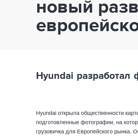
новый разв
европейско
Hyundai разработал 
Hyundai открыла общественности карт
подготовленные фотографии, на котор
грузовичка для Европейского рынка. О