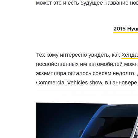
может это и есть будущее название но
2015 Hyu
Тех кому интересно увидеть, как
Хенда
несвойственных им автомобилей можно
экземпляра осталось совсем недолго.
Commercial Vehicles show, в Ганновере