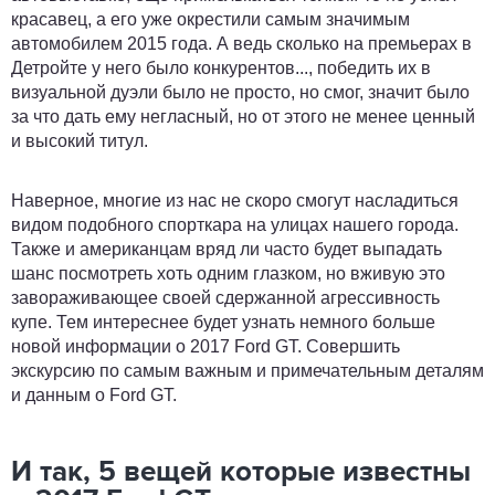
красавец, а его уже окрестили самым значимым
автомобилем 2015 года. А ведь сколько на премьерах в
Детройте у него было конкурентов..., победить их в
визуальной дуэли было не просто, но смог, значит было
за что дать ему негласный, но от этого не менее ценный
и высокий титул.
Наверное, многие из нас не скоро смогут насладиться
видом подобного спорткара на улицах нашего города.
Также и американцам вряд ли часто будет выпадать
шанс посмотреть хоть одним глазком, но вживую это
завораживающее своей сдержанной агрессивность
купе. Тем интереснее будет узнать немного больше
новой информации о 2017 Ford GT. Совершить
экскурсию по самым важным и примечательным деталям
и данным о Ford GT.
И так, 5 вещей которые известны