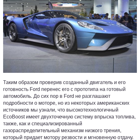
Таким образом проверив созданный двигатель и его
готовность Ford перенес его с прототипа на готовый
автомобиль. До сих пор в Ford не разглашают
подробности о моторе, но из некоторых американских
источников мы узнали, что высокотехнологичный
EcoBoost имеет двухточечную систему впрыска топлива,
также, как и специализированный
газораспределительный механизм низкого трения,
который придает мотору резвости и мгновенную отдачу.