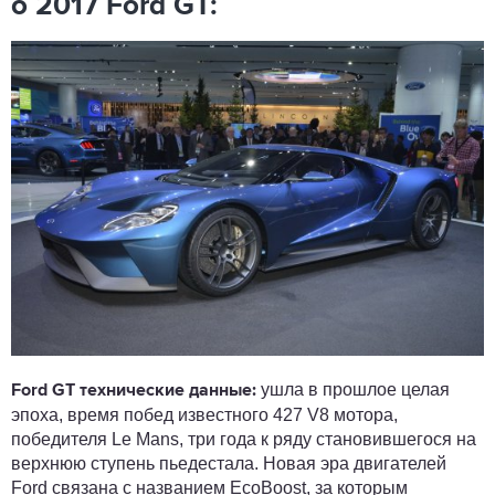
о 2017 Ford GT:
ушла в прошлое целая
Ford GT технические данные:
эпоха, время побед известного 427 V8 мотора,
победителя Le Mans, три года к ряду становившегося на
верхнюю ступень пьедестала. Новая эра двигателей
Ford связана с названием EcoBoost, за которым