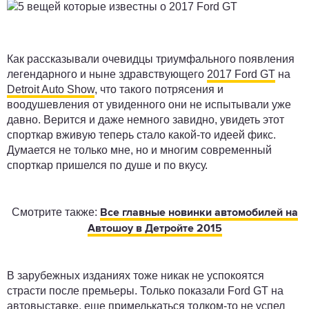
Как рассказывали очевидцы триумфального появления
легендарного и ныне здравствующего
2017 Ford GT
на
Detroit Auto Show
, что такого потрясения и
воодушевления от увиденного они не испытывали уже
давно. Верится и даже немного завидно, увидеть этот
спорткар вживую теперь стало какой-то идеей фикс.
Думается не только мне, но и многим современный
спорткар пришелся по душе и по вкусу.
Смотрите также:
Все главные новинки автомобилей на
Автошоу в Детройте 2015
В зарубежных изданиях тоже никак не успокоятся
страсти после премьеры. Только показали Ford GT на
автовыставке, еще примелькаться толком-то не успел