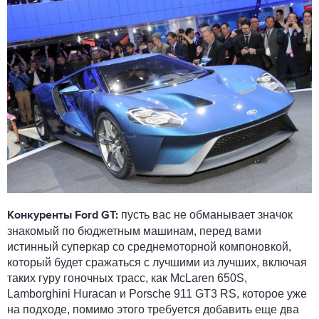
пусть вас не обманывает значок
Конкуренты Ford GT:
знакомый по бюджетным машинам, перед вами
истинный суперкар со среднемоторной компоновкой,
который будет сражаться с лучшими из лучших, включая
таких гуру гоночных трасс, как McLaren 650S,
Lamborghini Huracan и Porsche 911 GT3 RS, которое уже
на подходе, помимо этого требуется добавить еще два