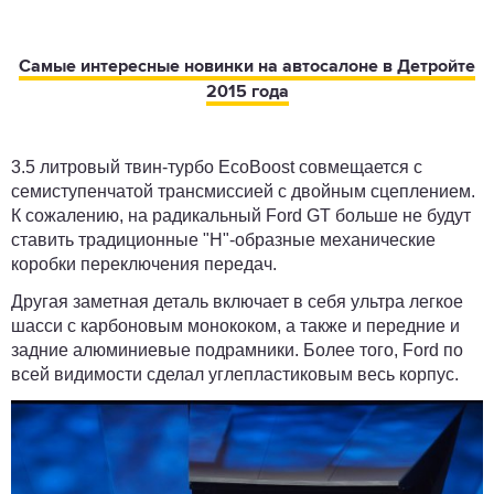
Самые интересные новинки на автосалоне в Детройте
2015 года
3.5 литровый твин-турбо EcoBoost совмещается с
семиступенчатой трансмиссией с двойным сцеплением.
К сожалению, на радикальный Ford GT больше не будут
ставить традиционные "H"-образные механические
коробки переключения передач.
Другая заметная деталь включает в себя ультра легкое
шасси с карбоновым монококом, а также и передние и
задние алюминиевые подрамники. Более того, Ford по
всей видимости сделал углепластиковым весь корпус.