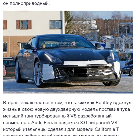
он полноприводный.
Вторая, заключается в том, что также как Bentley вдохнул
жизнь в свою новую двухдверную модель поставив туда
меньший твинтурбированный V8 разработанный
совместно с Audi, Ferrari надеется 3.0 литровый V8
который итальянцы сделали для модели California T