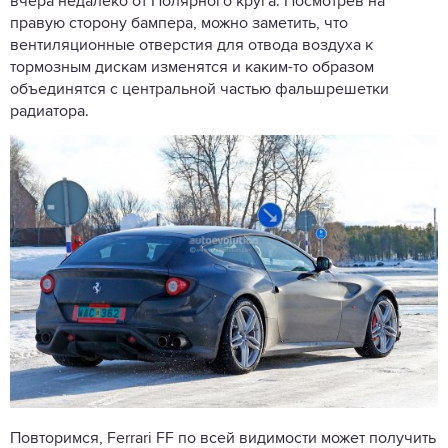
вчера недалеко от Полярного круга. Посмотрев на
правую сторону бампера, можно заметить, что
вентиляционные отверстия для отвода воздуха к
тормозным дискам изменятся и каким-то образом
объединятся с центральной частью фальшрешетки
радиатора.
Повторимся, Ferrari FF по всей видимости может получить