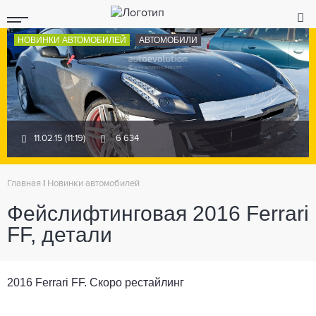
НОВИНКИ АВТОМОБИЛЕЙ
АВТОМОБИЛИ
11.02.15 (11:19)
6 634
Главная
|
Новинки автомобилей
Фейслифтинговая 2016 Ferrari
FF, детали
2016 Ferrari FF. Скоро рестайлинг