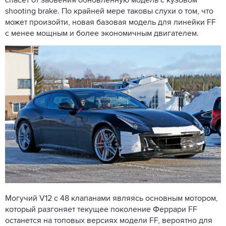
спасет от забвения обновленную модель с кузовом
shooting brake. По крайней мере таковы слухи о том, что
может произойти, новая базовая модель для линейки FF
с менее мощным и более экономичным двигателем.
Могучий V12 с 48 клапанами являясь основным мотором,
который разгоняет текущее поколение Феррари FF
останется на топовых версиях модели FF, вероятно для