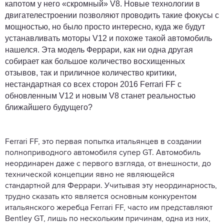
капотом у него «скромный» V8. Новые технологии в
двигателестроении позволяют проводить такие фокусы с
мощностью, но было просто интересно, куда же будут
устанавливать моторы V12 и похоже такой автомобиль
нашелся. Эта модель Феррари, как ни одна другая
собирает как большое количество восхищенных
отзывов, так и приличное количество критики,
нестандартная со всех сторон 2016 Ferrari FF с
обновленным V12 и новым V8 станет реальностью
ближайшего будущего?
Ferrari FF, это первая попытка итальянцев в создании
полноприводного автомобиля супер GT. Автомобиль
неординарен даже с первого взгляда, от внешности, до
технической концепции явно не являющейся
стандартной для Феррари. Учитывая эту неординарность,
трудно сказать кто является основным конкурентом
итальянского жеребца Ferrari FF, часто им представляют
Bentley GT, лишь по нескольким причинам, одна из них,