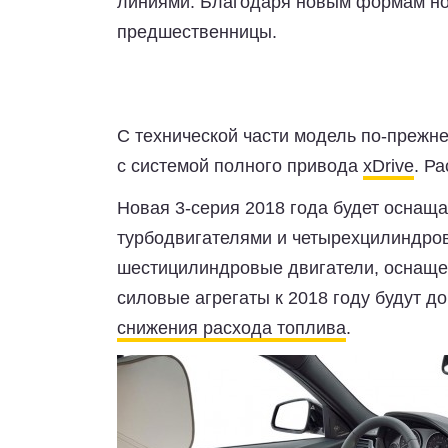
линиями. Благодаря новым формам но
предшественницы.
С технической части модель по-прежн
с системой полного привода
xDrive
. Р
Новая 3-серия 2018 года будет осна
турбодвигателями и четырехцилиндров
шестицилиндровые двигатели, оснащен
силовые агрегаты к 2018 году будут 
снижения расхода топлива
.