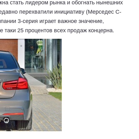
на стать лидером рынка и обогнать нынешних
недавно перехватили инициативу (Мерседес С-
мпании 3-серия играет важное значение,
е таки 25 процентов всех продаж концерна.