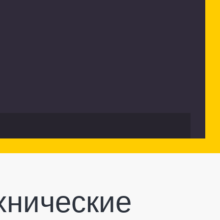
хнические