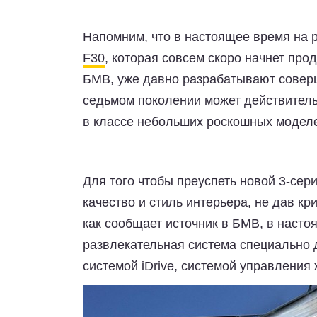
Напомним, что в настоящее время на 
F30
, которая совсем скоро начнет пр
БМВ, уже давно разрабатывают соверш
седьмом поколении может действитель
в классе небольших роскошных модел
Для того чтобы преуспеть новой 3-сер
качество и стиль интерьера, не дав 
как сообщает источник в БМВ, в наст
развлекательная система специально д
системой iDrive, системой управлени