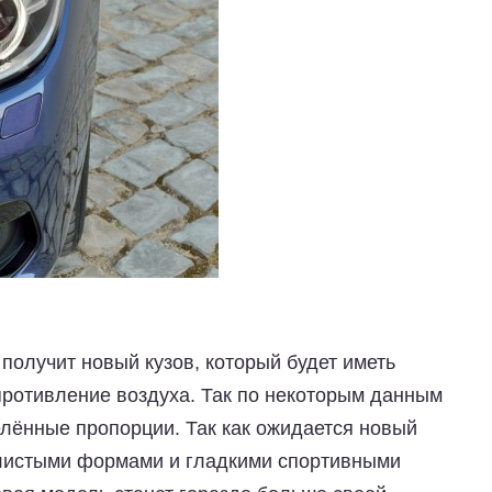
олучит новый кузов, который будет иметь
ротивление воздуха. Так по некоторым данным
елённые пропорции. Так как ожидается новый
улистыми формами и гладкими спортивными