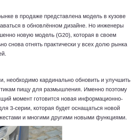
рынке в продаже представлена модель в кузове
одаваться в обновлённом дизайне. Но инженеры
енно новую модель (G20), которая в своем
но снова отнять практически у всех долю рынка
ей.
ии, необходимо кардинально обновить и улучшить
критикам пищу для размышления. Именно поэтому
оящий момент готовится новая информационно-
ля 3-серии, которая будет оснащаться новой
я жестами и многими другими новыми функциями.