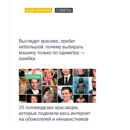
БАЗА ЗНАНИЙ
СОВЕТЫ
Выглядит красиво, пробег
небольшой: почему выбирать
машину только по одометру —
ошибка
СТАТЬИ
20 голливудских красавцев,
которые поделили весь интернет
на обожателей и ненавистников