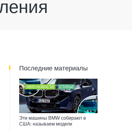
оления
Последние материалы
АВТО НОВОСТИ
СТАТЬИ
Эти машины BMW собирают в
США: называем модели