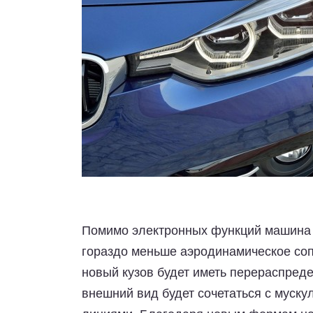
Помимо электронных функций машина п
гораздо меньше аэродинамическое соп
новый кузов будет иметь перераспред
внешний вид будет сочетаться с муск