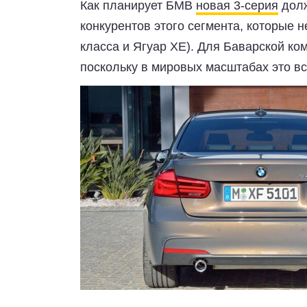
Как планирует БМВ
новая 3-серия
долж
конкурентов этого сегмента, которые 
класса и Ягуар ХЕ). Для Баварской ко
поскольку в мировых масштабах это вс