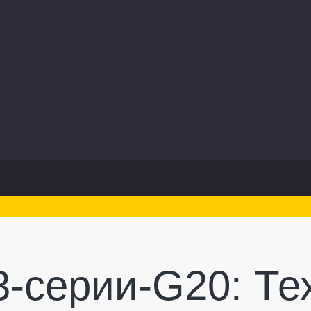
-серии-G20: Те