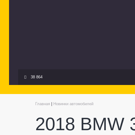
38 864
Главная
|
Новинки автомобилей
2018 BMW 3