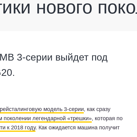
тики нового пок
МВ 3-серии выйдет под
20.
 рейсталинговую модель 3-серии
, как сразу
м поколении легендарной «трешки»
, которая по
и к 2018 году
. Как ожидается машина получит