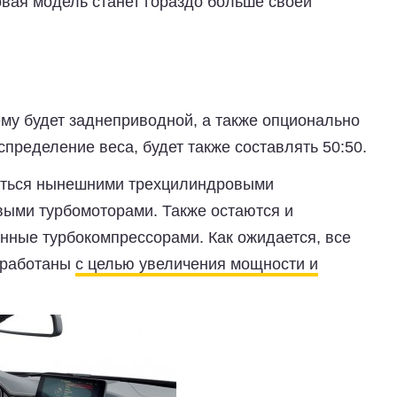
вая модель станет гораздо больше своей
ему будет заднеприводной, а также опционально
аспределение веса, будет также составлять 50:50.
щаться нынешними трехцилиндровыми
ыми турбомоторами. Также остаются и
ные турбокомпрессорами. Как ожидается, все
доработаны
с целью увеличения мощности и