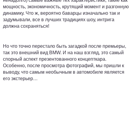
ненадолго) самые важные тех характеристики, такие как
мощность, экономичность, крутящий момент и разгонную
динамику. Что ж, вероятно баварцы изначально так и
задумывали, все в лучших традициях шоу, интрига
должна сохраняться!
Но что точно перестало быть загадкой после премьеры,
так это внешний вид BMW. И на наш взгляд, это самый
спорный аспект презентованного концепткара.
Особенно, после просмотра фотографий, мы пришли к
выводу, что самым необычным в автомобиле является
его экстерьер…