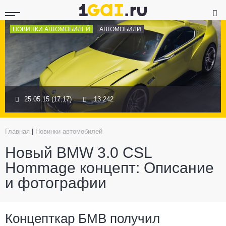
НОВИНКИ АВТОМОБИЛЕЙ
АВТОМОБИЛИ
25.05.15 (17:17)
13 242
Главная
|
Новинки автомобилей
Новый BMW 3.0 CSL
Hommage концепт: Описание
и фотографии
Концепткар БМВ получил