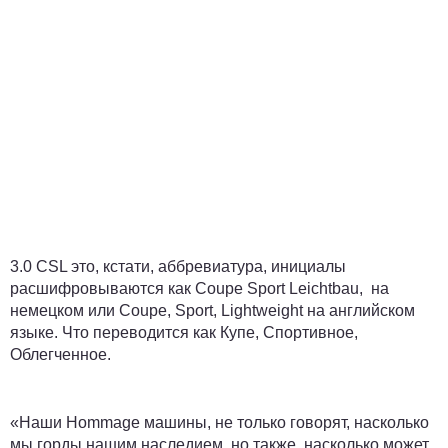
3.0 CSL это, кстати, аббревиатура, инициалы
расшифровываются как Coupe Sport Leichtbau, на
немецком или Coupe, Sport, Lightweight на английском
языке. Что переводится как Купе, Спортивное,
Облегченное.
«Наши Hommage машины, не только говорят, насколько
мы горды нашим наследием, но также, насколько может