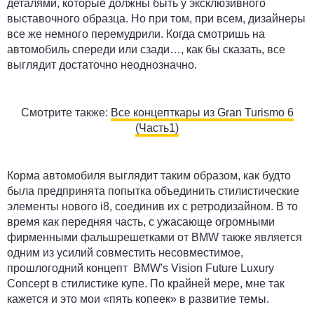
деталями, которые должны быть у эксклюзивного
выставочного образца. Но при том, при всем, дизайнеры
все же немного перемудрили. Когда смотришь на
автомобиль спереди или сзади…, как бы сказать, все
выглядит достаточно неоднозначно.
Смотрите также:
Все концепткары из Gran Turismo 6
(Часть1)
Корма автомобиля выглядит таким образом, как будто
была предпринята попытка объединить стилистические
элементы нового i8, соединив их с ретродизайном. В то
время как передняя часть, с ужасающе огромными
фирменными фальшрешетками от BMW также является
одним из усилий совместить несовместимое,
прошлогодний концепт BMW's Vision Future Luxury
Concept в стилистике купе. По крайней мере, мне так
кажется и это мои «пять копеек» в развитие темы.