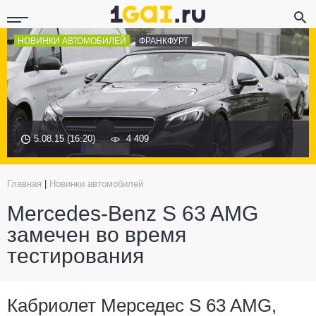
НОВИНКИ АВТОМОБИЛЕЙ
ФРАНКФУРТ
5.08.15 (16:20)
4 409
Главная
|
Новинки автомобилей
Mercedes-Benz S 63 AMG
замечен во время
тестирования
Кабриолет Мерседес S 63 AMG,