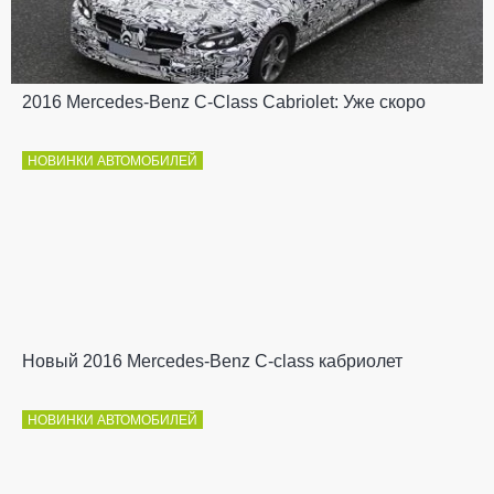
2016 Mercedes-Benz C-Class Cabriolet: Уже скоро
НОВИНКИ АВТОМОБИЛЕЙ
Новый 2016 Mercedes-Benz C-class кабриолет
НОВИНКИ АВТОМОБИЛЕЙ