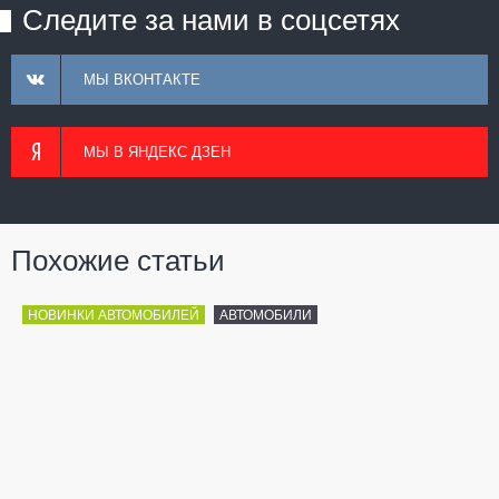
Следите за нами в соцсетях
МЫ ВКОНТАКТЕ
МЫ В ЯНДЕКС ДЗЕН
Похожие статьи
НОВИНКИ АВТОМОБИЛЕЙ
АВТОМОБИЛИ