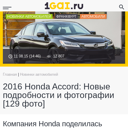
НОВИНКИ АВТОМОБИЛЕЙ
ФРАНКФУРТ
АВТОМОБИЛИ
11.08.15 (14:46)
12 807
Главная
|
Новинки автомобилей
2016 Honda Accord: Новые
подробности и фотографии
[129 фото]
Компания Honda поделилась