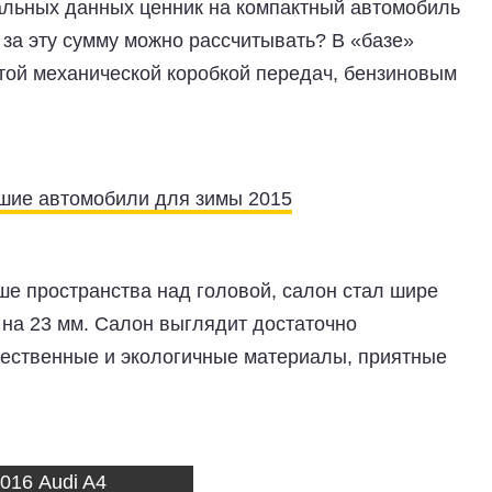
альных данных ценник на компактный автомобиль
о за эту сумму можно рассчитывать? В «базе»
атой механической коробкой передач, бензиновым
шие автомобили для зимы 2015
ше пространства над головой, салон стал шире
ь на 23 мм. Салон выглядит достаточно
чественные и экологичные материалы, приятные
016 Audi A4