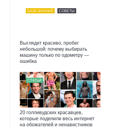
БАЗА ЗНАНИЙ
СОВЕТЫ
Выглядит красиво, пробег
небольшой: почему выбирать
машину только по одометру —
ошибка
СТАТЬИ
20 голливудских красавцев,
которые поделили весь интернет
на обожателей и ненавистников