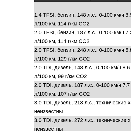
1.4 TFSI,
бензин
, 148
л.с., 0-100 км/ч
8.
л/100 км,
114
г/км CO2
2.0 TFSI
, бензин,
187
л.с., 0-100 км/ч
7.
л/100 км,
114
г/км CO2
2.0 TFSI
, бензин,
248
л.с., 0-100 км/ч
5.
л/100 км,
129
г/км CO2
2.0 TDI
, дизель,
148
л.с., 0-100 км/ч
8.
л/100 км,
99
г/км CO2
2.0 TDI
, дизель,
187
л.с., 0-100 км/ч
7.
л/100 км,
107
г/км CO2
3.0 TDI
, дизель,
218
л.с., технические 
неизвестны
3.0 TDI
, дизель,
272
л.с., технические 
неизвестны