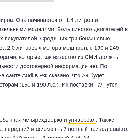
рна. Она начинается от 1.4 литров и
изельными моделями. Большинство двигателей в
х покупателей. Среди них три бензиновые
 два 2.0 литровых мотора мощностью 190 и 249
торами, которые, как известно из СМИ должны
ельности достоверной информации нет. По
сайте Audi в РФ сказано, что A4 будет
орам (150 и 190 л.с.). Их поставки начнутся
, обычная четырехдверка и
универсал
. Также
а, передний и фирменный полный привод quattro.