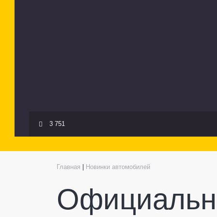
3 751
Главная
|
Новинки автомобилей
Официальны