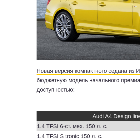
Новая версия компактного седана из 
бюджетную модель начального премиал
доступностью:
Audi A4 Design lin
1.4 TFSI 6-ст. мех. 150 л. с.
1.4 TFSI S tronic 150 л. с.