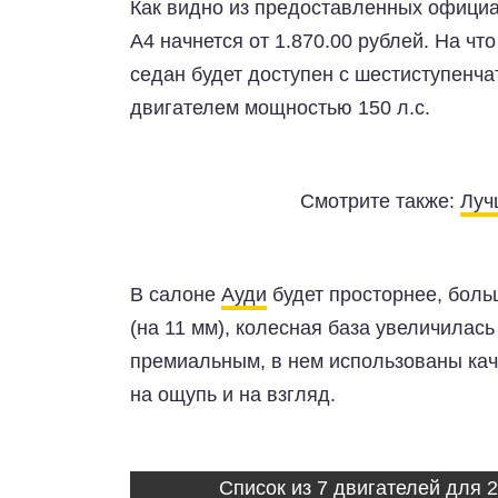
Как видно из предоставленных офици
A4 начнется от 1.870.00 рублей. На чт
седан будет доступен с шестиступенч
двигателем мощностью 150 л.с.
Смотрите также:
Луч
В салоне
Ауди
будет просторнее, боль
(на 11 мм), колесная база увеличилас
премиальным, в нем использованы ка
на ощупь и на взгляд.
Список из 7 двигателей для 2