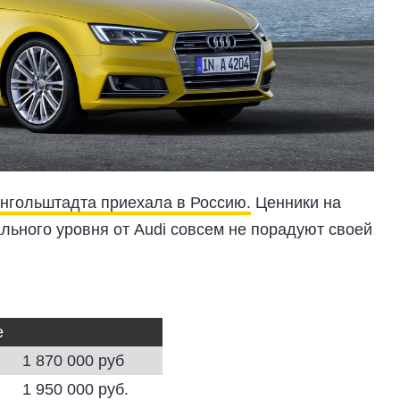
Ингольштадта приехала в Россию.
Ценники на
ьного уровня от Audi совсем не порадуют своей
e
1 870 000 руб
1 950 000 руб.