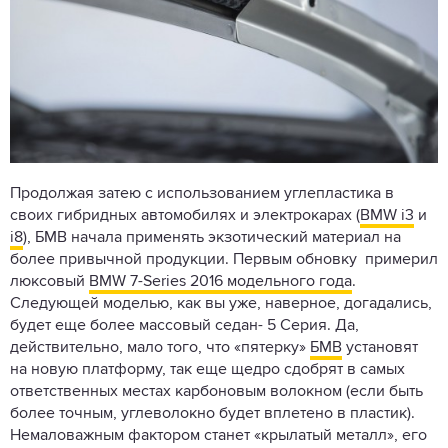
Продолжая затею с использованием углепластика в
своих гибридных автомобилях и электрокарах (
BMW i3
и
i8
), БМВ начала применять экзотический материал на
более привычной продукции. Первым обновку примерил
люксовый
BMW 7-Series 2016 модельного года
.
Следующей моделью, как вы уже, наверное, догадались,
будет еще более массовый седан- 5 Серия. Да,
действительно, мало того, что «пятерку»
БМВ
установят
на новую платформу, так еще щедро сдобрят в самых
ответственных местах карбоновым волокном (если быть
более точным, углеволокно будет вплетено в пластик).
Немаловажным фактором станет «крылатый металл», его