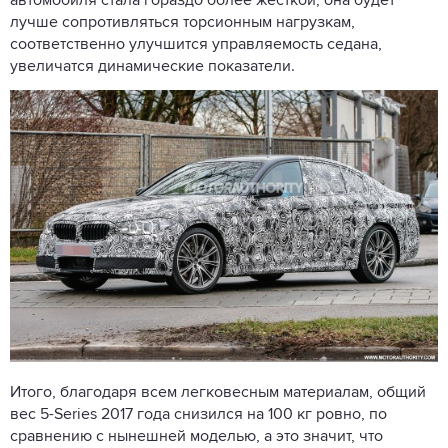
автомобиля стала гораздо более жесткой, она будет
лучше сопротивляться торсионным нагрузкам,
соответственно улучшится управляемость седана,
увеличатся динамические показатели.
Итого, благодаря всем легковесным материалам, общий
вес 5-Series 2017 года снизился на 100 кг ровно, по
сравнению с нынешней моделью, а это значит, что