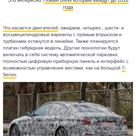
Это интересно:
Новые BMW которые выйдут до 2018
года
Что касается двигателей
, ожидаем, четырех-, шести- и
восьмицилиндровые варианты с прямым впрыском и
турбинами останутся в линейке. Также планируется
плагин гибридная модель. Другие технологии будут
включать в себя систему автоматической парковки,
полностью цифровую приборную панель и интерфейс с
возможностью управления жестами, как на большой
7-
Series
.