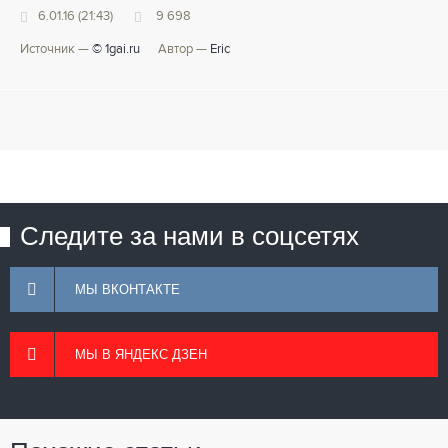
6.01.16 (21:43)
9 698
Источник —
© 1gai.ru
Автор —
Eric
Следите за нами в соцсетях
МЫ ВКОНТАКТЕ
МЫ В ЯНДЕКС ДЗЕН