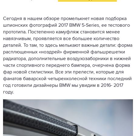
Сегодня в нашем обзоре промелькнет новая подборка
шпионских фотографий 2017 BMW 5-Series, ее тестового
прототипа. Постепенно камуфляж становится менее
навязчивым, проявляется все большее количество
деталей. То там, то здесь мелькают важные детали: форма
расплющенных «ноздрей» фирменной фальшрешетки
радиатора, дополнительные воздухозаборники в нижней
части спортивного переднего бампера, очерчена форма
фар новой стилистики. Все эти прелести, которые для
фанатов баварской четырехколесной техники последний
год готовили дизайнеры BMW мы увидим в 2016- 2017
году.