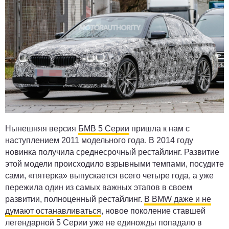
Нынешняя версия
БМВ 5 Серии
пришла к нам с
наступлением 2011 модельного года. В 2014 году
новинка получила среднесрочный рестайлинг. Развитие
этой модели происходило взрывными темпами, посудите
сами, «пятерка» выпускается всего четыре года, а уже
пережила один из самых важных этапов в своем
развитии, полноценный рестайлинг.
В BMW даже и не
думают останавливаться
, новое поколение ставшей
легендарной 5 Серии уже не единожды попадало в