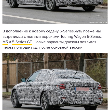
В дополнение к новому седану 5-Series,чуть позже мы
встретимся с новыми версиями Touring Wagon 5-Series,
M5
и
5-Series GT
. Новые варианты должны появится
через полгода- год, после основной версии.